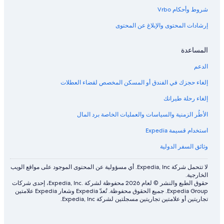
شروط وأحكام Vrbo
إرشادات المحتوى والإبلاغ عن المحتوى
المساعدة
الدعم
إلغاء حجزك في الفندق أو المسكن المخصص لقضاء العطلات
إلغاء رحلة طيرانك
الأطُر الزمنية والسياسات والعمليات الخاصة برد المال
استخدام قسيمة Expedia
وثائق السفر الدولية
لا تتحمل شركة Expedia, Inc. أي مسؤولية عن المحتوى الموجود على مواقع الويب
الخارجية.
حقوق الطبع والنشر © لعام 2026 محفوظة لشركة .Expedia, Inc، إحدى شركات
Expedia Group. جميع الحقوق محفوظة. تُعدّ Expedia وشعار Expedia علامتين
تجاريتين أو علامتين تجاريتين مسجلتين لشركة Expedia, Inc.