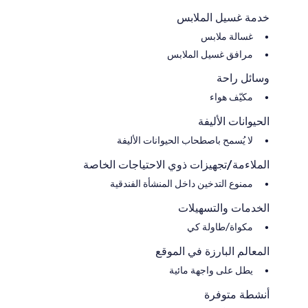
خدمة غسيل الملابس
غسالة ملابس
مرافق غسيل الملابس
وسائل راحة
مكيّف هواء
الحيوانات الأليفة
لا يُسمح باصطحاب الحيوانات الأليفة
الملاءمة/تجهيزات ذوي الاحتياجات الخاصة
ممنوع التدخين داخل المنشأة الفندقية
الخدمات والتسهيلات
مكواة/طاولة كي
المعالم البارزة في الموقع
يطل على واجهة مائية
أنشطة متوفرة