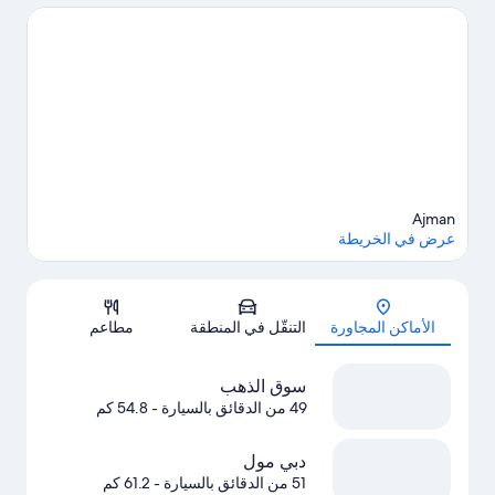
Centre أيضًا.
تفضل بزيارة أدلتنا للسفر إلى عجمان
Ajman
عرض في الخريطة
الخريطة
الأماكن المجاورة
التنقّل في المنطقة
مطاعم
سوق الذهب
49 من الدقائق بالسيارة
- 54.8 كم
دبي مول
51 من الدقائق بالسيارة
- 61.2 كم