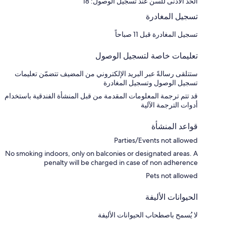
الحد الأدنى للسن عند تسجيل الوصول: 18
تسجيل المغادرة
تسجيل المغادرة قبل 11 صباحاً
تعليمات خاصة لتسجيل الوصول
ستتلقى رسالةً عبر البريد الإلكتروني من المضيف تتضمّن تعليمات
تسجيل الوصول وتسجيل المغادرة
قد تتم ترجمة المعلومات المقدمة من قبل المنشأة الفندقية باستخدام
أدوات الترجمة الآلية
قواعد المنشأة
Parties/Events not allowed
No smoking indoors, only on balconies or designated areas. A
penalty will be charged in case of non adherence
Pets not allowed
الحيوانات الأليفة
لا يُسمح باصطحاب الحيوانات الأليفة