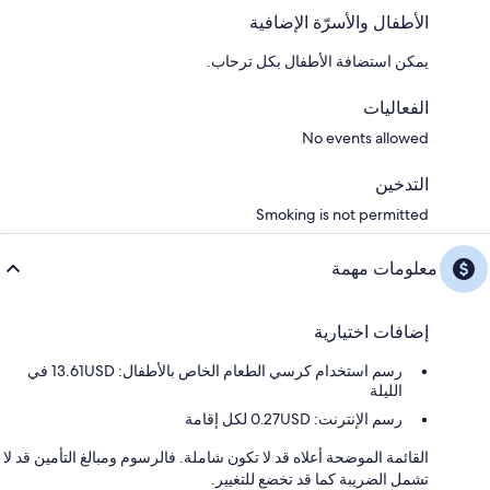
الأطفال والأسرّة الإضافية
يمكن استضافة الأطفال بكل ترحاب.
الفعاليات
No events allowed
التدخين
Smoking is not permitted
معلومات مهمة
إضافات اختيارية
رسم استخدام كرسي الطعام الخاص بالأطفال: 13.61USD في
الليلة
رسم الإنترنت: 0.27USD لكل إقامة
القائمة الموضحة أعلاه قد لا تكون شاملة. فالرسوم ومبالغ التأمين قد لا
تشمل الضريبة كما قد تخضع للتغيير.