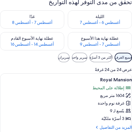
تحقق من مدى التوفر لهذه التواريخ
حقق من مدى التوفر لليلة للفترة أغسطس 6 - أغسطس 7
تحقق من مدى التوفر لغد للفترة أغسطس 7 
الليلة
غدًا
أغسطس 6 - أغسطس 7
أغسطس 7 - أغسطس 8
حقق من مدى التوفر لعطلة نهاية هذا الأسبوع للفترة أغسطس 7 - أغسطس 9
تحقق من مدى التوفر لعطلة نهاية الأسبوع
عطلة نهاية هذا الأسبوع
عطلة نهاية الأسبوع القادم
أغسطس 7 - أغسطس 9
أغسطس 14 - أغسطس 16
وامل
جميع الغرف
أكثر من 3 أسرّة
سرير واحد
سريران
لتصفية
لمتاحة
عرض 24 من 24 غرفةً
لغرف
ستعراض
أغطية فراش متميزة وميني بار وخزنة داخل
16
Royal Mansion
ميع
إطلالة على المحيط
ور
1604 متر مربع
Roya
Mansio
غرفة نوم واحدة
يتّسع لـ 9
3 أسرّة ملكيّة
لمزيد
المزيد من التفاصيل