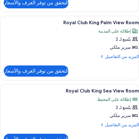
لبحر
التحقق من توفر الغرف والأسعار
ن
رفة
ائلية
ستعراض
7 من البارات/الاستراحات، 2 من البارات على حمام السباحة
10
Royal Club King Palm View Room
ميع
منظر
إطلالة على المدينة
لبحر
ور
يتّسع لـ 2
Roya
Clu
سرير ملكي
Kin
لمزيد
المزيد من التفاصيل
Pal
ن
لتفاصيل
Vie
التحقق من توفر الغرف والأسعار
ن
Roo
Roya
Clu
ستعراض
7 من البارات/الاستراحات، 2 من البارات على حمام السباحة
8
Kin
Royal Club King Sea View Room
ميع
Pal
إطلالة على المحيط
Vie
ور
Roo
يتّسع لـ 2
Roya
Clu
سرير ملكي
Kin
لمزيد
المزيد من التفاصيل
Se
ن
لتفاصيل
Vie