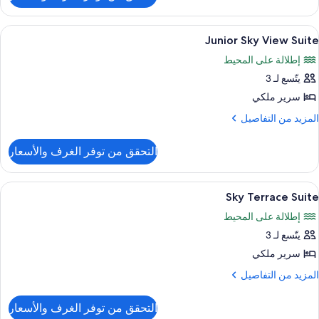
Roo
Roya
Clu
ستعراض
أغطية فراش متميزة وميني بار وخزنة داخل
6
Quee
Junior Sky View Suite
ميع
Se
إطلالة على المحيط
Vie
ور
Roo
يتّسع لـ 3
Junio
Sk
سرير ملكي
Vie
لمزيد
المزيد من التفاصيل
Suit
ن
لتفاصيل
التحقق من توفر الغرف والأسعار
ن
Junio
Sk
ستعراض
أغطية فراش متميزة وميني بار وخزنة داخل
5
Vie
Sky Terrace Suite
ميع
Suit
إطلالة على المحيط
ور
يتّسع لـ 3
Sk
Terrac
سرير ملكي
Suit
لمزيد
المزيد من التفاصيل
ن
لتفاصيل
التحقق من توفر الغرف والأسعار
ن