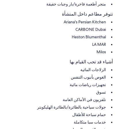
متجر أطعمة فاخرة/بار وجبات خفيفة
تتوفر مطاعم داخل المنشأة
Ariana's Persian Kitchen
CARBONE Dubai
Heston Blumenthal
LA MAR
Milos
أشياء قد تحب القيام بها
الزلاجات المائية
الغوص بأنبوب التنفس
تجهيزات رياضات مائية
تسوق
تلفزيون في الأماكن العامة
جولات سياحية بالطائرة/بالطائرة الهليكوبتر
حمام سباحة للأطفال
خدمات سبا متكاملة