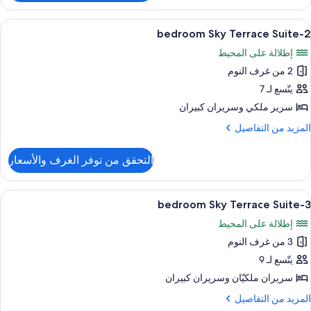
Sk
Terrac
ستعراض
أغطية فراش متميزة وميني بار وخزنة داخل
9
Suit
2-bedroom Sky Terrace Suite
ميع
إطلالة على المحيط
ور
2 من غرف النوم
2-
bedroo
يتّسع لـ 7
Sk
سرير ملكي‫‬ وسريران كبيران
Terrac
لمزيد
المزيد من التفاصيل
Suit
ن
لتفاصيل
التحقق من توفر الغرف والأسعار
ن
2-
bedroo
ستعراض
أغطية فراش متميزة وميني بار وخزنة داخل
7
Sk
3-bedroom Sky Terrace Suite
ميع
Terrac
إطلالة على المحيط
Suit
ور
3 من غرف النوم
3-
bedroo
يتّسع لـ 9
Sk
سريران ملكيّان‫‬ وسريران كبيران
Terrac
لمزيد
المزيد من التفاصيل
Suit
ن