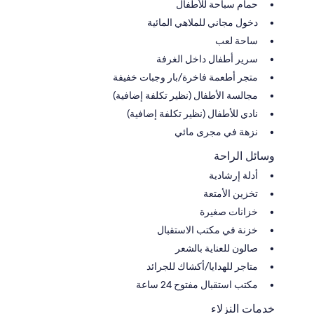
حمام سباحة للأطفال
دخول مجاني للملاهي المائية
ساحة لعب
سرير أطفال داخل الغرفة
متجر أطعمة فاخرة/بار وجبات خفيفة
مجالسة الأطفال (نظير تكلفة إضافية)
نادي للأطفال (نظير تكلفة إضافية)
نزهة في مجرى مائي
وسائل الراحة
أدلة إرشادية
تخزين الأمتعة
خزانات صغيرة
خزنة في مكتب الاستقبال
صالون للعناية بالشعر
متاجر للهدايا/أكشاك للجرائد
مكتب استقبال مفتوح 24 ساعة
خدمات النزلاء