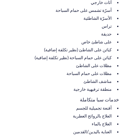
أثاث خارجي
أسرّة تشمس على حمام السباحة
الأسرّة الشاطئية
تراس
حديقة
على شاطئ خاص
كبائن على الشاطئ (نظير تكلفة إضافية)
كبائن على حمام السباحة (نظير تكلفة إضافية)
مظلات على الشاطئ
مظلات على حمام السباحة
مناشف الشاطئ
منطقة ترفيهية خارجية
خدمات سبا متكاملة
أقنعة تجميلية للجسم
العلاج بالروائح العطرية
العلاج بالماء
العناية باليدين/القدمين