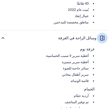
43 طابقًا
بُنيت عام 2022
عمال إنقاذ
مناطق مخصصة للمدخنين
وسائل الراحة في الغرفة
غرفة نوم
أغطية سرير لا تسبب الحساسية
أغطية سرير متميزة
ستائر حاجبة للضوء
سرير أطفال مجاني
قائمة الوسائد
الحمام
أردية حمّام
تم توفير المناشف