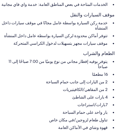
الخدمات المتاحة في بعض المناطق العامة: خدمة واي فاي مجانية
موقف السيارات والنقل
خدمة ركن السيارة بواسطة عامل مجانًا في موقف سيارات داخل
المنشأة
تتوفر أماكن محدودة لركن السيارة بواسطة عامل داخل المنشأة
موقف سيارات مجهز بتسهيلات لدخول الكراسي المتحركة
الطعام والشراب
يتوفر بوفيه إفطار مجاني من نوع يوميًا من 7:00 صباحًا إلى 11
صباحاً
16 مطعمًا
2 من البارات إلى جانب حمام السباحة
2 من المقاهي/الكافيتيريات
4 بارات على الشاطئ
7بارات/استراحات
بار واحد على حمام السباحة
تناول طعام لزوجين/في مكان خاص
قهوة وشاي في الأماكن العامة