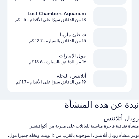
Lost Chambers Aquarium
18 من الدقائق سيرًا على الأقدام
- 1.5 كم
شاطئ مارينا
15 من الدقائق بالسيارة
- 12.7 كم
مول الإمارات
16 من الدقائق بالسيارة
- 13.6 كم
أتلانتس، النخلة
19 من الدقائق سيرًا على الأقدام
- 1.7 كم
نبذة عن هذه المنشأة
رويال أتلانتس
منشأة فندقية فاخرة مناسبة للعائلات على مقربة من أكوافينشر
توفر منشأة رويال أتلانتس، الموجودة بالقرب من ذا بوينت ونخلة جميرا مول،