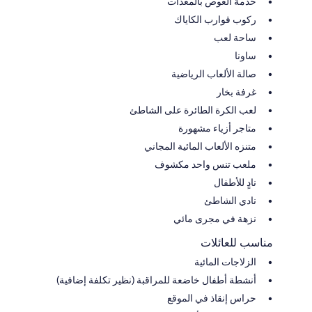
خدمة الغوص بالمعدات
ركوب قوارب الكاياك
ساحة لعب
ساونا
صالة الألعاب الرياضية
غرفة بخار
لعب الكرة الطائرة على الشاطئ
متاجر أزياء مشهورة
متنزه الألعاب المائية المجاني
ملعب تنس واحد مكشوف
نادٍ للأطفال
نادي الشاطئ
نزهة في مجرى مائي
مناسب للعائلات
الزلاجات المائية
أنشطة أطفال خاضعة للمراقبة (نظير تكلفة إضافية)
حراس إنقاذ في الموقع