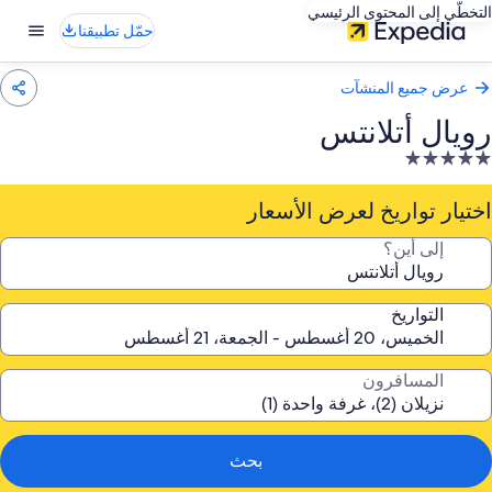
التخطّي إلى المحتوى الرئيسي
حمّل تطبيقنا
عرض جميع المنشآت
رويال أتلانتس
نشأة
ندقية
صنفة
اختيار تواريخ لعرض الأسعار
ـ
إلى أين؟
5.
جوم
التواريخ
المسافرون
بحث