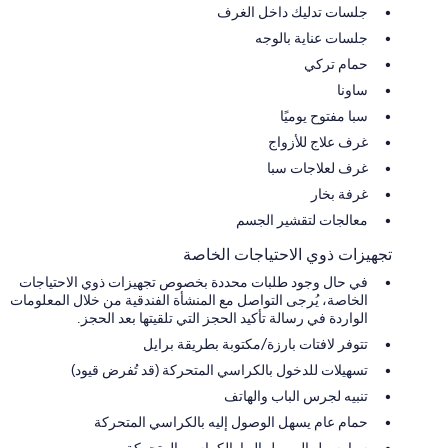
جلسات تدليك داخل الغرف
جلسات عناية بالوجه
حمام تركي
ساونا
سبا مفتوح يوميًا
غرف علاج للأزواج
غرف لعلاجات سبا
غرفة بخار
معالجات لتقشير الجسم
تجهيزات ذوي الاحتياجات الخاصة
في حال وجود طلبات محددة بخصوص تجهيزات ذوي الاحتياجات
الخاصة، يُرجى التواصل مع المنشأة الفندقية من خلال المعلومات
الواردة في رسالة تأكيد الحجز التي تلقيتها بعد الحجز.
تتوفر لافتات بارزة/مكتوبة بطريقة برايل
تسهيلات للدخول بالكراسي المتحركة (قد تُفرض قيود)
تنبيه لجرس الباب والهاتف
حمام عام يسهل الوصول إليه بالكراسي المتحركة