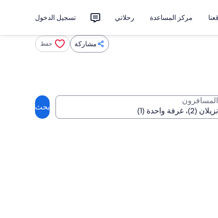
نا
مركز المساعدة
رحلاتي
تسجيل الدخول
مشاركة
حفظ
المسافرون
بحث