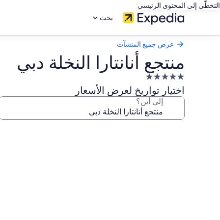
التخطّي إلى المحتوى الرئيسي
بحث
عرض جميع المنشآت
منتجع أنانتارا النخلة دبي
منشأة
فندقية
اختيار تواريخ لعرض الأسعار
مصنفة
إلى أين؟
بـ
5.0
معرض
نجوم
صور
منتجع
أنانتارا
النخلة
دبي