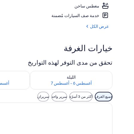
مغطس ساخن
شاطئ خاص، كرا
خدمة صف السيارات مُضمنة
عرض الكل
خيارات الغرفة
تحقق من مدى التوفر لهذه التواريخ
تحقق من مدى التوفر لليلة للفترة أغسطس 6 - أغسطس 7
تحقق من مدى التوفر
الليلة
أغسطس 6 - أغسطس 7
أغسطس 7 - 
عوامل
جميع الغرف
أكثر من 3 أسرّة
سرير واحد
سريران
التصفية
المتاحة
للغرف