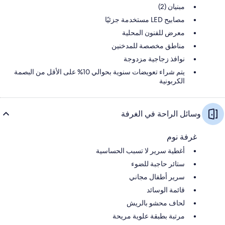
مبنيان (2)
مصابيح LED مستخدمة جزئيًا
معرض للفنون المحلية
مناطق مخصصة للمدخنين
نوافذ زجاجية مزدوجة
يتم شراء تعويضات سنوية بحوالي 10% على الأقل من البصمة
الكربونية
وسائل الراحة في الغرفة
غرفة نوم
أغطية سرير لا تسبب الحساسية
ستائر حاجبة للضوء
سرير أطفال مجاني
قائمة الوسائد
لحاف محشو بالريش
مرتبة بطبقة علوية مريحة