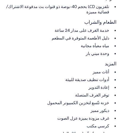
تلفزيون LCD بحجم 40-بوصة ذو قنوات بث مدفوعة الاشتراك/
فضائية مميزة
الطعام والشراب
خدمة الغرف على مدار 24 ساعة
دليل الأطعمة المتوفرة في المطعم
مياه معبأة مجانية
وحدة ميني بار
المزيد
أثاث مميز
أدوات تنظيف صديقة للبيئة
إعادة التدوير
توفر الغرف المتصلة
خزنة تتّسع لتخزين الكمبيوتر المحمول
ديكور مميز
غرف مزودة بميزة عزل الصوت
كرسي مكتب