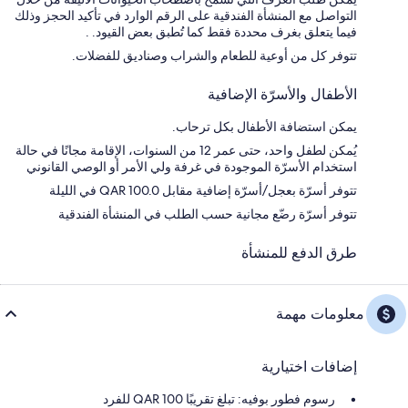
التواصل مع المنشأة الفندقية على الرقم الوارد في تأكيد الحجز وذلك
فيما يتعلق بغرف محددة فقط كما تُطبق بعض القيود. .
تتوفر كل من أوعية للطعام والشراب وصناديق للفضلات.
الأطفال والأسرّة الإضافية
يمكن استضافة الأطفال بكل ترحاب.
يُمكن لطفل واحد، حتى عمر 12 من السنوات، الإقامة مجانًا في حالة
استخدام الأسرّة الموجودة في غرفة ولي الأمر أو الوصي القانوني
تتوفر أسرّة بعجل/أسرّة إضافية مقابل QAR 100.0 في الليلة
تتوفر أسرّة رضّع مجانية حسب الطلب في المنشأة الفندقية
طرق الدفع للمنشأة
معلومات مهمة
إضافات اختيارية
رسوم فطور بوفيه: تبلغ تقريبًا 100 QAR للفرد