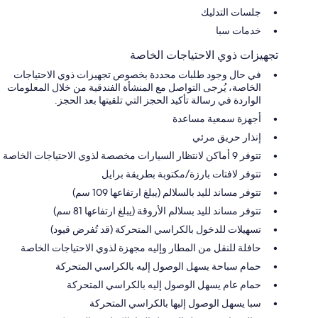
جلسات التدليك
خدمات سبا
تجهيزات ذوي الاحتياجات الخاصة
في حال وجود طلبات محددة بخصوص تجهيزات ذوي الاحتياجات
الخاصة، يُرجى التواصل مع المنشأة الفندقية من خلال المعلومات
الواردة في رسالة تأكيد الحجز التي تلقيتها بعد الحجز.
أجهزة سمعية مساعدة
إنذار حريق مرئي
تتوفر 9 أماكن لانتظار السيارات مخصصة لذوي الاحتياجات الخاصة
تتوفر لافتات بارزة/مكتوبة بطريقة برايل
تتوفر مساند لليد بالسلالم (يبلغ ارتفاعها 109 سم)
تتوفر مساند لليد بسلالم الأروقة (يبلغ ارتفاعها 81 سم)
تسهيلات للدخول بالكراسي المتحركة (قد تُفرض قيود)
حافلة للنقل من المطار وإليه مجهزة لذوي الاحتياجات الخاصة
حمام سباحة يسهل الوصول إليه بالكراسي المتحركة
حمام عام يسهل الوصول إليه بالكراسي المتحركة
سبا يسهل الوصول إليها بالكراسي المتحركة