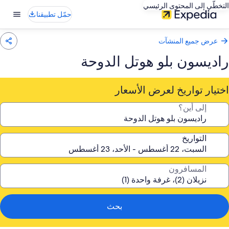
التخطّي إلى المحتوى الرئيسي
حمّل تطبيقنا
عرض جميع المنشآت
راديسون بلو هوتل الدوحة
اختيار تواريخ لعرض الأسعار
إلى أين؟
التواريخ
المسافرون
بحث