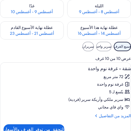
حقق من مدى التوفر لليلة للفترة أغسطس 8 - أغسطس 9
تحقق من مدى التوفر لغد للفترة أغسطس 9 -
الليلة
غدًا
أغسطس 8 - أغسطس 9
أغسطس 9 - أغسطس 10
حقق من مدى التوفر لعطلة نهاية هذا الأسبوع للفترة أغسطس 14 - أغسطس 16
تحقق من مدى التوفر لعطلة نهاية الأسبوع
عطلة نهاية هذا الأسبوع
عطلة نهاية الأسبوع القادم
أغسطس 14 - أغسطس 16
أغسطس 21 - أغسطس 23
وامل
جميع الغرف
سرير واحد
سريران
لتصفية
لمتاحة
عرض 10 من 10 غرف
لغرف
ستعراض
1 غرفة نوم وملاءات من القطن المصري وأغطية فراش متميزة
15
شقة - غرفة نوم واحدة
ميع
72 متر مربع
ور
غرفة نوم واحدة
قة
يتّسع لـ 5
رفة
سرير ملكي‫‬ وأريكة سرير (فردية)
وم
واي فاي مجاني
احدة
لمزيد
المزيد من التفاصيل
ن
لتفاصيل
التحقق من توفر الغرف والأسعار