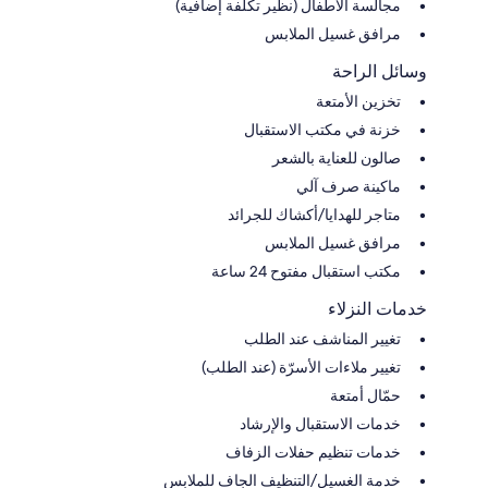
مجالسة الأطفال (نظير تكلفة إضافية)
مرافق غسيل الملابس
وسائل الراحة
تخزين الأمتعة
خزنة في مكتب الاستقبال
صالون للعناية بالشعر
ماكينة صرف آلي
متاجر للهدايا/أكشاك للجرائد
مرافق غسيل الملابس
مكتب استقبال مفتوح 24 ساعة
خدمات النزلاء
تغيير المناشف عند الطلب
تغيير ملاءات الأسرّة (عند الطلب)
حمّال أمتعة
خدمات الاستقبال والإرشاد
خدمات تنظيم حفلات الزفاف
خدمة الغسيل/التنظيف الجاف للملابس