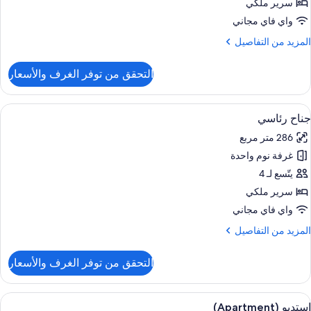
سرير ملكي
واي فاي مجاني
لمزيد
المزيد من التفاصيل
ن
لتفاصيل
التحقق من توفر الغرف والأسعار
ن
ناح
(Them
ستعراض
1 غرفة نوم وملاءات من القطن المصري وأغطية فراش متميزة
9
جناح رئاسي
ميع
286 متر مربع
ور
غرفة نوم واحدة
ناح
ئاسي
يتّسع لـ 4
سرير ملكي
واي فاي مجاني
لمزيد
المزيد من التفاصيل
ن
لتفاصيل
التحقق من توفر الغرف والأسعار
ن
ناح
ئاسي
ستعراض
1 غرفة نوم وملاءات من القطن المصري وأغطية فراش متميزة
9
إستديو (Apartment)