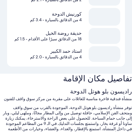
كورنيش الدوحة
4 من الدقائق بالسيارة
- 3.4 كم
حديقة روضة الخيل
18 من الدقائق سيرًا على الأقدام
- 1.5 كم
استاد حمد الكبير
4 من الدقائق بالسيارة
- 2.0 كم
تفاصيل مكان الإقامة
راديسون بلو هوتل الدوحة
منشأة فندقية فاخرة مناسبة للعائلات على مقربة من مركز سوق واقف للفنون
توفر منشأة راديسون بلو هوتل الدوحة، الموجودة بالقرب من سوق واقف
ومتحف الفن الإسلامي، حافلة توصيل من وإلى المطار مجانًا، وملهى ليلي، وبار
إلى جانب حمام السباحة. للحصول على بعض الراحة والاسترخاء، يمكنك زيارة
ساونا أو غرفة بخار، واستمتع بجلسات التدليك.في الـ 9 من المطاعم الموجودة
في داخل المنشأة، استمتع بالإفطار، والغداء، والعشاء، وخيارات من الأطعمة