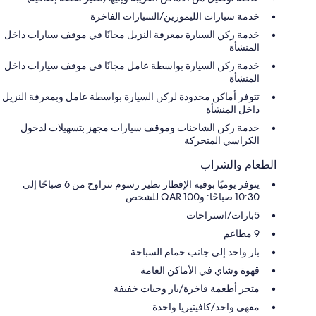
خدمة سيارات الليموزين/السيارات الفاخرة
خدمة ركن السيارة بمعرفة النزيل مجانًا في موقف سيارات داخل
المنشأة
خدمة ركن السيارة بواسطة عامل مجانًا في موقف سيارات داخل
المنشأة
تتوفر أماكن محدودة لركن السيارة بواسطة عامل وبمعرفة النزيل
داخل المنشأة
خدمة ركن الشاحنات وموقف سيارات مجهز بتسهيلات لدخول
الكراسي المتحركة
الطعام والشراب
يتوفر يوميًا بوفيه الإفطار نظير رسوم تتراوح من 6 صباحًا إلى
10:30 صباحًا: و100 QAR للشخص
5بارات/استراحات
9 مطاعم
بار واحد إلى جانب حمام السباحة
قهوة وشاي في الأماكن العامة
متجر أطعمة فاخرة/بار وجبات خفيفة
مقهى واحد/كافيتيريا واحدة