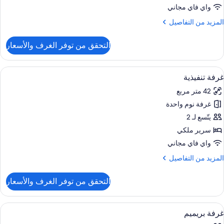
واي فاي مجاني
لمزيد
المزيد من التفاصيل
ن
لتفاصيل
التحقق من توفر الغرف والأسعار
ن
ناح
ونيور
ستعراض
1 غرفة نوم وملاءات من القطن المصري وأغطية فراش متميزة
4
غرفة تنفيذية
ميع
42 متر مربع
ور
غرفة نوم واحدة
رفة
نفيذية
يتّسع لـ 2
سرير ملكي
واي فاي مجاني
لمزيد
المزيد من التفاصيل
ن
لتفاصيل
التحقق من توفر الغرف والأسعار
ن
رفة
نفيذية
ستعراض
1 غرفة نوم وملاءات من القطن المصري وأغطية فراش متميزة
7
غرفة بريميم
ميع