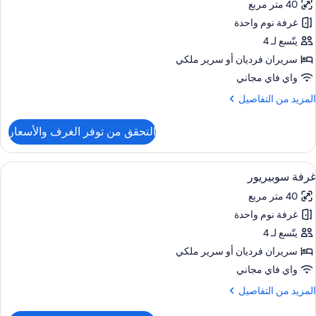
40 متر مربع
ور
غرفة نوم واحدة
رفة
ريميم
يتّسع لـ 4
سريران فرديان‫‬ أو سرير ملكي
واي فاي مجاني
لمزيد
المزيد من التفاصيل
ن
لتفاصيل
التحقق من توفر الغرف والأسعار
ن
رفة
ريميم
ستعراض
1 غرفة نوم وملاءات من القطن المصري وأغطية فراش متميزة
10
غرفة سوبيريور
ميع
40 متر مربع
ور
غرفة نوم واحدة
رفة
وبيريور
يتّسع لـ 4
سريران فرديان‫‬ أو سرير ملكي
واي فاي مجاني
لمزيد
المزيد من التفاصيل
ن
لتفاصيل