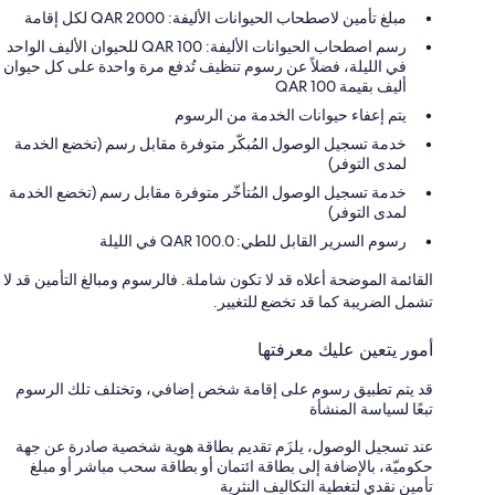
مبلغ تأمين لاصطحاب الحيوانات الأليفة: 2000 QAR لكل إقامة
رسم اصطحاب الحيوانات الأليفة: 100 QAR للحيوان الأليف الواحد
في الليلة، فضلاً عن رسوم تنظيف تُدفع مرة واحدة على كل حيوان
أليف بقيمة 100 QAR
يتم إعفاء حيوانات الخدمة من الرسوم
خدمة تسجيل الوصول المُبكّر متوفرة مقابل رسم (تخضع الخدمة
لمدى التوفر)
خدمة تسجيل الوصول المُتأخّر متوفرة مقابل رسم (تخضع الخدمة
لمدى التوفر)
رسوم السرير القابل للطي: 100.0 QAR في الليلة
القائمة الموضحة أعلاه قد لا تكون شاملة. فالرسوم ومبالغ التأمين قد لا
تشمل الضريبة كما قد تخضع للتغيير.
أمور يتعين عليك معرفتها
قد يتم تطبيق رسوم على إقامة شخص إضافي، وتختلف تلك الرسوم
تبعًا لسياسة المنشأة
عند تسجيل الوصول، يلزَم تقديم بطاقة هوية شخصية صادرة عن جهة
حكوميّة، بالإضافة إلى بطاقة ائتمان أو بطاقة سحب مباشر أو مبلغ
تأمين نقدي لتغطية التكاليف النثرية