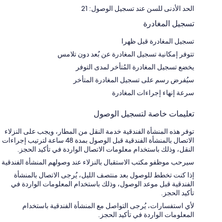
الحد الأدنى للسن عند تسجيل الوصول: 21
تسجيل المغادرة
تسجيل المغادرة قبل ظهرا
تتوفر إمكانية تسجيل المغادرة عن بُعد دون تلامس
يخضع تسجيل المغادرة المُتأخر لمدى التوفر
سيُفرض رسم على تسجيل المغادرة المتأخر
سرعة إنهاء إجراءات المغادرة
تعليمات خاصة لتسجيل الوصول
توفر هذه المنشأة الفندقية خدمة النقل من المطار، ويجب على النزلاء
الاتصال بالمنشأة الفندقية قبل الوصول بمدة 48 ساعة لترتيب إجراءات
النقل، وذلك باستخدام معلومات الاتصال الواردة في تأكيد الحجز.
سيرحب موظفو مكتب الاستقبال بالنزلاء عند وصولهم المنشأة الفندقية
إذا كنت تخطط للوصول بعد منتصف الليل، يُرجى الاتصال بالمنشأة
الفندقية قبل موعد الوصول، وذلك باستخدام المعلومات الواردة في
تأكيد الحجز.
لأي استفسارات، يُرجى التواصل مع المنشأة الفندقية باستخدام
المعلومات الواردة في تأكيد الحجز.