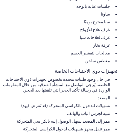
جلسات عناية بالوجه
ساونا
سبا مفتوح يوميًا
غرف علاج للأزواج
غرف لعلاجات سبا
غرفة بخار
معالجات لتقشير الجسم
مغطس ساخن
تجهيزات ذوي الاحتياجات الخاصة
في حال وجود طلبات محددة بخصوص تجهيزات ذوي الاحتياجات
الخاصة، يُرجى التواصل مع المنشأة الفندقية من خلال المعلومات
الواردة في رسالة تأكيد الحجز التي تلقيتها بعد الحجز.
المصعد
تسهيلات للدخول بالكراسي المتحركة (قد تُفرض قيود)
تنبيه لجرس الباب والهاتف
ممر إلى المصعد يسهل الوصول إليه بالكراسي المتحركة
ممر تنقل مجهز بتسهيلات لدخول الكراسي المتحركة