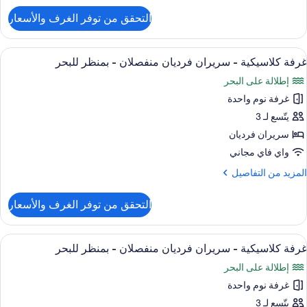
نظر
لتفاصيل
التحقق من توفر الغرف والأسعار
لمدينة
ن
رفة
لاسيكية
ستعراض
أغطية فراش متميزة وألحفة محشوة بالريش 
15
غرفة كلاسيكية - سريران فرديان منفصلان - بمنظر للبحر
ميع
ريران
إطلالة على البحر
ور
رديان
نفصلان
غرفة نوم واحدة
رفة
لاسيكية
يتّسع لـ 3
نظر
لمدينة
سريران فرديان
ريران
واي فاي مجاني
رديان
لمزيد
المزيد من التفاصيل
نفصلان
ن
لتفاصيل
التحقق من توفر الغرف والأسعار
ن
منظر
رفة
لبحر
لاسيكية
ستعراض
أغطية فراش متميزة وألحفة محشوة بالريش 
11
غرفة كلاسيكية - سريران فرديان منفصلان - بمنظر للبحر
ميع
ريران
إطلالة على البحر
ور
رديان
نفصلان
غرفة نوم واحدة
رفة
لاسيكية
يتّسع لـ 3