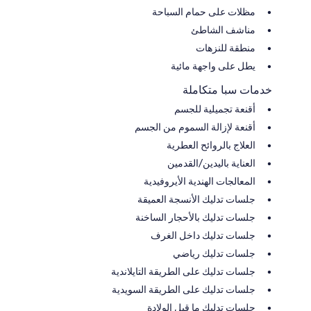
مظلات على حمام السباحة
مناشف الشاطئ
منطقة للنزهات
يطل على واجهة مائية
خدمات سبا متكاملة
أقنعة تجميلية للجسم
أقنعة لإزالة السموم من الجسم
العلاج بالروائح العطرية
العناية باليدين/القدمين
المعالجات الهندية الأيروفيدية
جلسات تدليك الأنسجة العميقة
جلسات تدليك بالأحجار الساخنة
جلسات تدليك داخل الغرف
جلسات تدليك رياضي
جلسات تدليك على الطريقة التايلاندية
جلسات تدليك على الطريقة السويدية
جلسات تدليك ما قبل الولادة