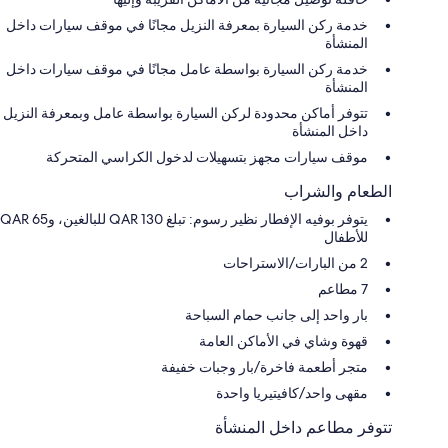
خدمة ركن السيارة بمعرفة النزيل مجانًا في موقف سيارات داخل
المنشأة
خدمة ركن السيارة بواسطة عامل مجانًا في موقف سيارات داخل
المنشأة
تتوفر أماكن محدودة لركن السيارة بواسطة عامل وبمعرفة النزيل
داخل المنشأة
موقف سيارات مجهز بتسهيلات لدخول الكراسي المتحركة
الطعام والشراب
يتوفر بوفيه الإفطار نظير رسوم: تبلغ 130 QAR للبالغين، و65 QAR
للأطفال
2 من البارات/الاستراحات
7 مطاعم
بار واحد إلى جانب حمام السباحة
قهوة وشاي في الأماكن العامة
متجر أطعمة فاخرة/بار وجبات خفيفة
مقهى واحد/كافيتيريا واحدة
تتوفر مطاعم داخل المنشأة