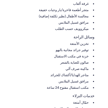
غرفة ألعاب
متجر أطعمة فاخرة/بار وجبات خفيفة
مجالسة الأطفال (نظير تكلفة إضافية)
مرافق غسيل الملابس
ميكروويف حسب الطلب
وسائل الراحة
تخزين الأمتعة
توفير جرائد مجانية بالبهو
خزنة في مكتب الاستقبال
صالون للعناية بالشعر
ماكينة صرف آلي
متاجر للهدايا/أكشاك للجرائد
مرافق غسيل الملابس
مكتب استقبال مفتوح 24 ساعة
خدمات النزلاء
حمّال أمتعة