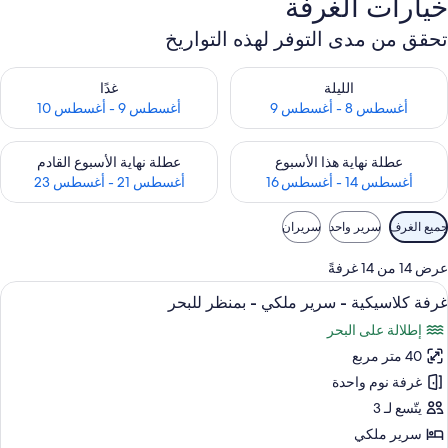
خيارات الغرفة
تحقق من مدى التوفر لهذه التواريخ
حقق من مدى التوفر لليلة للفترة أغسطس 8 - أغسطس 9
تحقق من مدى التوفر لغد للفترة أغسطس 9 -
الليلة
غدًا
أغسطس 8 - أغسطس 9
أغسطس 9 - أغسطس 10
حقق من مدى التوفر لعطلة نهاية هذا الأسبوع للفترة أغسطس 14 - أغسطس 16
تحقق من مدى التوفر لعطلة نهاية الأسبوع
عطلة نهاية هذا الأسبوع
عطلة نهاية الأسبوع القادم
أغسطس 14 - أغسطس 16
أغسطس 21 - أغسطس 23
وامل
جميع الغرف
سرير واحد
سريران
لتصفية
لمتاحة
عرض 14 من 14 غرفةً
لغرف
ستعراض
أغطية فراش متميزة وألحفة محشوة بالريش 
20
غرفة كلاسيكية - سرير ملكي - بمنظر للبحر
ميع
إطلالة على البحر
ور
40 متر مربع
رفة
لاسيكية
غرفة نوم واحدة
يتّسع لـ 3
رير
سرير ملكي