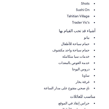
Shots
Sushi On
Tahitian Village
Trader Vic's
أشياء قد تحب القيام بها
بيانو
حمام سباحة للأطفال
حمام سباحة واحد مكشوف
خدمات سبا متكاملة
خدمة الغوص بالمعدات
دروس اليوجا
ساونا
غرفة بخار
نادٍ صحي مفتوح على مدار الساعة
مناسب للعائلات
حراس إنقاذ في الموقع