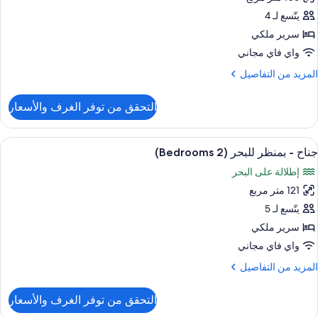
ناح
ريميير
يتّسع لـ 4
سرير ملكي
رير
واي فاي مجاني
لكي
لمزيد
المزيد من التفاصيل
ن
منظر
لتفاصيل
التحقق من توفر الغرف والأسعار
ن
لبحر
ناح
ريميير
ستعراض
إطلالة الغرفة
12
جناح - بمنظر للبحر (2 Bedrooms)
ميع
رير
إطلالة على البحر
لكي
ور
121 متر مربع
ناح
منظر
يتّسع لـ 5
لبحر
منظر
سرير ملكي
لبحر
واي فاي مجاني
(2
لمزيد
المزيد من التفاصيل
Bedrooms
ن
لتفاصيل
التحقق من توفر الغرف والأسعار
ن
ناح