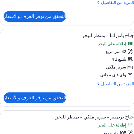
لمزيد
المزيد من التفاصيل
ن
لتفاصيل
التحقق من توفر الغرف والأسعار
ن
رفة
فردين
ستعراض
ملاءات إيطالية من طراز فريتي وأغطية فر
10
جناح بانوراما - بمنظر للبحر
ميع
منظر
إطلالة على البحر
لبحر
ور
82 متر مربع
ناح
انوراما
يتّسع لـ 4
سرير ملكي
منظر
واي فاي مجاني
لبحر
لمزيد
المزيد من التفاصيل
ن
لتفاصيل
التحقق من توفر الغرف والأسعار
ن
ناح
انوراما
ستعراض
إطلالة الغرفة
6
جناح بريميير - سرير ملكي - بمنظر للبحر
ميع
منظر
إطلالة على البحر
لبحر
ور
105 متر مربع