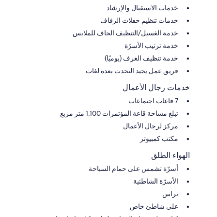
خدمات الاستقبال والإرشاد
خدمات تنظيم حفلات الزفاف
خدمة الغسيل/التنظيف الجاف للملابس
خدمة ترتيب الأسرّة
خدمة تنظيف الغرف (يوميًا)
فريق عمل يجيد التحدث بعدة لغات
خدمات رجال الأعمال
7 قاعات اجتماعات
تبلغ مساحة قاعة المؤتمرات 1,100 متر مربع
مركز لرجال الأعمال
مكتب كمبيوتر
الهواء الطلق
أسرّة تشمس على حمام السباحة
الأسرّة الشاطئية
تراس
على شاطئ خاص