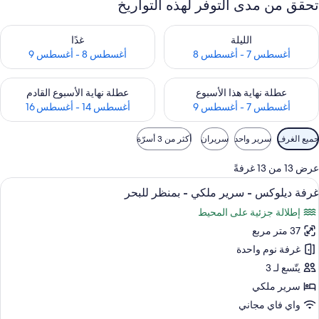
تحقق من مدى التوفر لهذه التواريخ
حقق من مدى التوفر لليلة للفترة أغسطس 7 - أغسطس 8
تحقق من مدى التوفر لغد للفترة أغسطس 8 
الليلة
غدًا
أغسطس 7 - أغسطس 8
أغسطس 8 - أغسطس 9
حقق من مدى التوفر لعطلة نهاية هذا الأسبوع للفترة أغسطس 7 - أغسطس 9
تحقق من مدى التوفر لعطلة نهاية الأسبوع
عطلة نهاية هذا الأسبوع
عطلة نهاية الأسبوع القادم
أغسطس 7 - أغسطس 9
أغسطس 14 - أغسطس 16
وامل
جميع الغرف
سرير واحد
سريران
أكثر من 3 أسرّة
لتصفية
لمتاحة
عرض 13 من 13 غرفةً
لغرف
ستعراض
ملاءات إيطالية من طراز فريتي وأغطية فر
11
غرفة ديلوكس - سرير ملكي - بمنظر للبحر
ميع
إطلالة جزئية على المحيط
ور
37 متر مربع
رفة
يلوكس
غرفة نوم واحدة
يتّسع لـ 3
رير
سرير ملكي
لكي
واي فاي مجاني