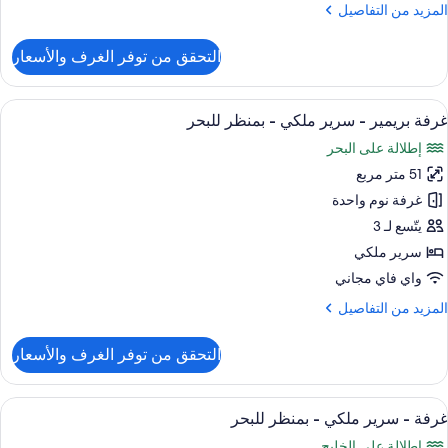
لمزيد
المزيد من التفاصيل
منظر
ن
لبحر
لتفاصيل
التحقق من توفر الغرف والأسعار
ن
رفة
يلوكس
ستعراض
ملاءات إيطالية من طراز فريتي وأغطية فر
7
غرفة بريمير - سرير ملكي - بمنظر للبحر
ميع
رير
إطلالة على البحر
لكي
ور
51 متر مربع
رفة
منظر
ريمير
غرفة نوم واحدة
لبحر
يتّسع لـ 3
رير
سرير ملكي
لكي
واي فاي مجاني
لمزيد
المزيد من التفاصيل
منظر
ن
لبحر
لتفاصيل
التحقق من توفر الغرف والأسعار
ن
رفة
ريمير
ستعراض
ملاءات إيطالية من طراز فريتي وأغطية فر
8
غرفة - سرير ملكي - بمنظر للبحر
ميع
رير
إطلالة على الخليج