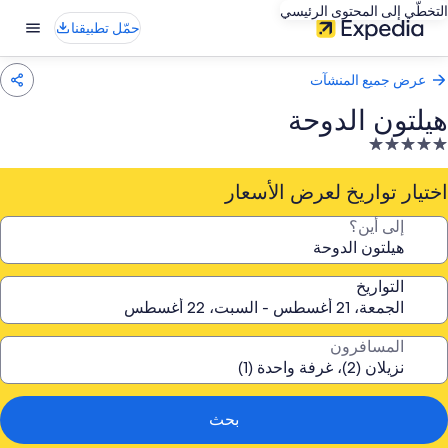
التخطّي إلى المحتوى الرئيسي
حمّل تطبيقنا
عرض جميع المنشآت
هيلتون الدوحة
نشأة
ندقية
صنفة
اختيار تواريخ لعرض الأسعار
ـ
إلى أين؟
5.
جوم
التواريخ
المسافرون
بحث