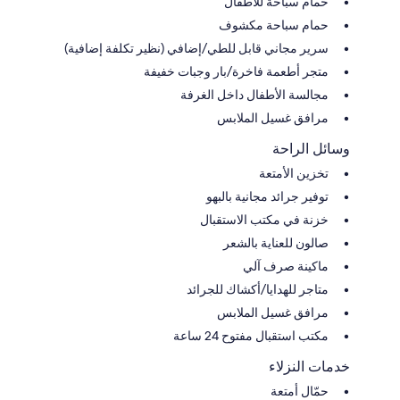
حمام سباحة للأطفال
حمام سباحة مكشوف
سرير مجاني قابل للطي/إضافي (نظير تكلفة إضافية)
متجر أطعمة فاخرة/بار وجبات خفيفة
مجالسة الأطفال داخل الغرفة
مرافق غسيل الملابس
وسائل الراحة
تخزين الأمتعة
توفير جرائد مجانية بالبهو
خزنة في مكتب الاستقبال
صالون للعناية بالشعر
ماكينة صرف آلي
متاجر للهدايا/أكشاك للجرائد
مرافق غسيل الملابس
مكتب استقبال مفتوح 24 ساعة
خدمات النزلاء
حمّال أمتعة