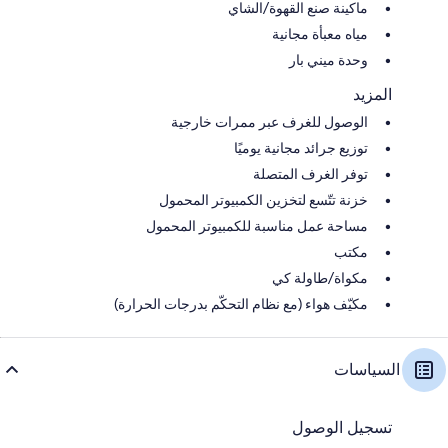
ماكينة صنع القهوة/الشاي
مياه معبأة مجانية
وحدة ميني بار
المزيد
الوصول للغرف عبر ممرات خارجية
توزيع جرائد مجانية يوميًا
توفر الغرف المتصلة
خزنة تتّسع لتخزين الكمبيوتر المحمول
مساحة عمل مناسبة للكمبيوتر المحمول
مكتب
مكواة/طاولة كي
مكيّف هواء (مع نظام التحكّم بدرجات الحرارة)
السياسات
تسجيل الوصول