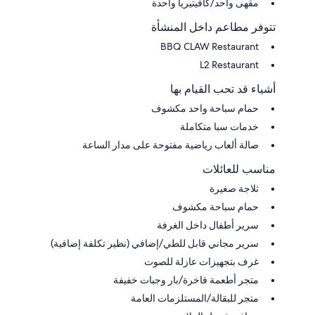
مقهى واحد/كافيتيريا واحدة
تتوفر مطاعم داخل المنشأة
BBQ CLAW Restaurant
L2 Restaurant
أشياء قد تحب القيام بها
حمام سباحة واحد مكشوف
خدمات سبا متكاملة
صالة ألعاب رياضية مفتوحة على مدار الساعة
مناسب للعائلات
ثلاجة صغيرة
حمام سباحة مكشوف
سرير أطفال داخل الغرفة
سرير مجاني قابل للطي/إضافي (نظير تكلفة إضافية)
غرف بتجهيزات عازلة للصوت
متجر أطعمة فاخرة/بار وجبات خفيفة
متجر للبقالة/المستلزمات العامة