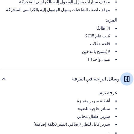
موقف سيارات يسهل الوصول إليه بالكراسي المتحركة
موقف لصف الشاحنات يسهل الوصول إليه بالكراسي المتحركة
المزيد
14 طابقًا
بُنيت عام 2015
قاعة حفلات
لا يُسمح بالتدخين
مبنى واحد (1)
وسائل الراحة في الغرفة
غرفة نوم
أغطية سرير متميزة
ستائر حاجبة للضوء
سرير أطفال مجاني
سرير قابل للطي/إضافي (نظير تكلفة إضافية)