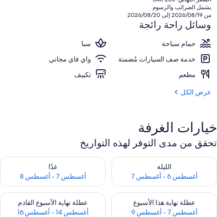
هو
يشمل الضرائب والرسوم
SAR
من 2026/08/19 إلى 2026/08/20
280
وسائل راحة رائجة
حمام سباحة
سبا
خدمة صف السيارات مُضمنة
واي فاي مجاني
مطعم
تكييف
عرض الكل
خيارات الغرفة
تحقق من مدى التوفر لهذه التواريخ
حقق من مدى التوفر لليلة للفترة أغسطس 6 - أغسطس 7
تحقق من مدى التوفر لغد للفترة أغسطس 7 
الليلة
غدًا
أغسطس 6 - أغسطس 7
أغسطس 7 - أغسطس 8
حقق من مدى التوفر لعطلة نهاية هذا الأسبوع للفترة أغسطس 7 - أغسطس 9
تحقق من مدى التوفر لعطلة نهاية الأسبوع
عطلة نهاية هذا الأسبوع
عطلة نهاية الأسبوع القادم
أغسطس 7 - أغسطس 9
أغسطس 14 - أغسطس 16