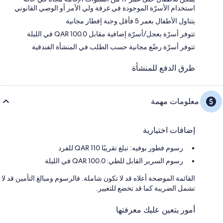
استخدام الأسرّة الموجودة في غرفة ولي الأمر أو الوصي القانوني
يتناول الأطفال بعمر 5 فأقل وجبة إفطار مجانية
تتوفر أسرّة بعجل/أسرّة إضافية مقابل QAR 100.0 في الليلة
تتوفر أسرّة رضّع مجانية حسب الطلب في المنشأة الفندقية
طرق الدفع للمنشأة
معلومات مهمة
إضافات اختيارية
رسوم فطور بوفيه: تبلغ تقريبًا 110 QAR للفرد
رسوم السرير القابل للطي: 100.0 QAR في الليلة
القائمة الموضحة أعلاه قد لا تكون شاملة. فالرسوم ومبالغ التأمين قد لا
تشمل الضريبة كما قد تخضع للتغيير.
أمور يتعين عليك معرفتها