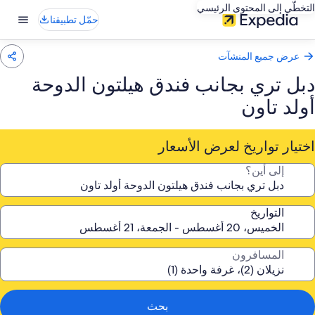
التخطّي إلى المحتوى الرئيسي
حمّل تطبيقنا
عرض جميع المنشآت
دبل تري بجانب فندق هيلتون الدوحة
أولد تاون
اختيار تواريخ لعرض الأسعار
إلى أين؟
التواريخ
المسافرون
بحث