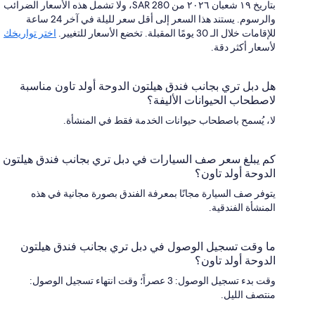
بتاريخ ١٩ شعبان ٢٠٢٦ من SAR 280، ولا تشمل هذه الأسعار الضرائب
والرسوم. يستند هذا السعر إلى أقل سعر لليلة في آخر 24 ساعة
للإقامات خلال الـ 30 يومًا المقبلة. تخضع الأسعار للتغيير.
اختر تواريخك
لأسعار أكثر دقة.
هل دبل تري بجانب فندق هيلتون الدوحة أولد تاون مناسبة
لاصطحاب الحيوانات الأليفة؟
لا، يُسمح باصطحاب حيوانات الخدمة فقط في المنشأة.
كم يبلغ سعر صف السيارات في دبل تري بجانب فندق هيلتون
الدوحة أولد تاون؟
يتوفر صف السيارة مجانًا بمعرفة الفندق بصورة مجانية في هذه
المنشأة الفندقية.
ما وقت تسجيل الوصول في دبل تري بجانب فندق هيلتون
الدوحة أولد تاون؟
وقت بدء تسجيل الوصول: 3 عصراً؛ وقت انتهاء تسجيل الوصول:
منتصف الليل.