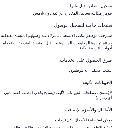
تسجيل المغادرة قبل ظهرا
تتوفر إمكانية تسجيل المغادرة عن بُعد دون تلامس
تعليمات خاصة لتسجيل الوصول
سيرحب موظفو مكتب الاستقبال بالنزلاء عند وصولهم المنشأة الفندقية
قد تتم ترجمة المعلومات المقدمة من قبل المنشأة الفندقية باستخدام
أدوات الترجمة الآلية
طرق الحصول على الخدمات
مكتب استقبال به موظفون
الحيوانات الأليفة
لا يُسمح باصطحاب الحيوانات الأليفة (يُسمح بكلاب الخدمة فقط، دون
أي رسوم)
الأطفال والأسرّة الإضافية
يمكن استضافة الأطفال بكل ترحاب.
يُمكن للأطفال حتى عمر 17 من السنوات الإقامة مجانًا في حالة