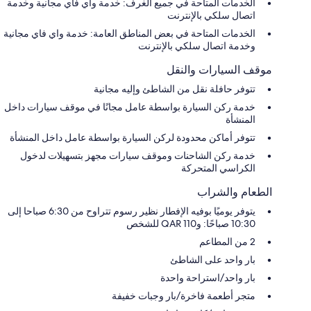
الخدمات المتاحة في جميع الغرف: خدمة واي فاي مجانية وخدمة
اتصال سلكي بالإنترنت
الخدمات المتاحة في بعض المناطق العامة: خدمة واي فاي مجانية
وخدمة اتصال سلكي بالإنترنت
موقف السيارات والنقل
تتوفر حافلة نقل من الشاطئ وإليه مجانية
خدمة ركن السيارة بواسطة عامل مجانًا في موقف سيارات داخل
المنشأة
تتوفر أماكن محدودة لركن السيارة بواسطة عامل داخل المنشأة
خدمة ركن الشاحنات وموقف سيارات مجهز بتسهيلات لدخول
الكراسي المتحركة
الطعام والشراب
يتوفر يوميًا بوفيه الإفطار نظير رسوم تتراوح من 6:30 صباحا إلى
10:30 صباحًا: و110 QAR للشخص
2 من المطاعم
بار واحد على الشاطئ
بار واحد/استراحة واحدة
متجر أطعمة فاخرة/بار وجبات خفيفة