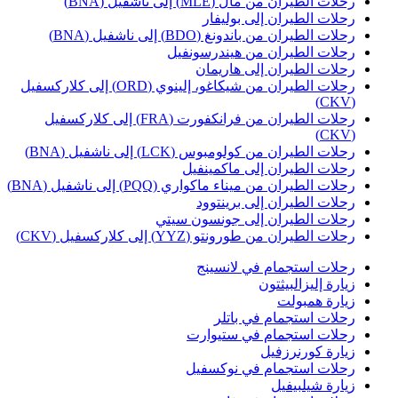
حلات الطيران من مال (MLE) إلى ناشفيل (BNA)
حلات الطيران إلى بوليفار
حلات الطيران من باندونغ (BDO) إلى ناشفيل (BNA)
حلات الطيران من هيندرسونفيل
حلات الطيران إلى هاريمان
رحلات الطيران من شيكاغو، إلينوي (ORD) إلى كلاركسفيل
(CK
رحلات الطيران من فرانكفورت (FRA) إلى كلاركسفيل
(CK
حلات الطيران من كولومبوس (LCK) إلى ناشفيل (BNA)
حلات الطيران إلى ماكمينفيل
حلات الطيران من ميناء ماكواري (PQQ) إلى ناشفيل (BNA)
حلات الطيران إلى برينتوود
حلات الطيران إلى جونسون سيتي
حلات الطيران من طورونتو (YYZ) إلى كلاركسفيل (CKV)
حلات استجمام في لانسينج
يارة إليزالبيثتون
يارة همبولت
حلات استجمام في باتلر
حلات استجمام في ستيوارت
يارة كورنرزفيل
حلات استجمام في نوكسفيل
يارة شيلبيفيل