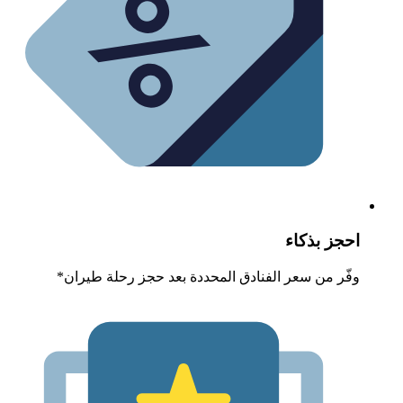
حجز بذكاء
فّر من سعر الفنادق المحددة بعد حجز رحلة طيران*