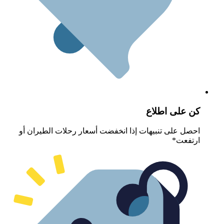
ن على اطلاع
حصل على تنبيهات إذا انخفضت أسعار رحلات الطيران أو
رتفعت*