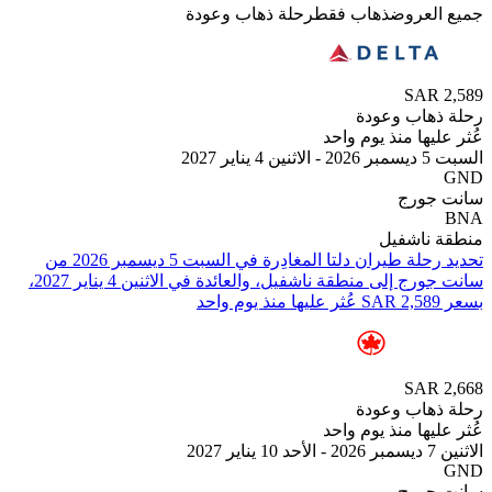
لعروض
ذهاب فقط
رحلة ذهاب وعودة
SAR
هاب وعودة
يها منذ يوم واحد
 2027
جورج
ناشفيل
تحديد رحلة طيران ⁦دلتا⁩ المغادِرة في ⁦السبت 5 ديسمبر 2026⁩ من
⁦سانت جورج⁩ إلى ⁦منطقة ناشفيل⁩، والعائدة في ⁦الاثنين 4 يناير 2027⁩،
SAR
هاب وعودة
يها منذ يوم واحد
2
جورج