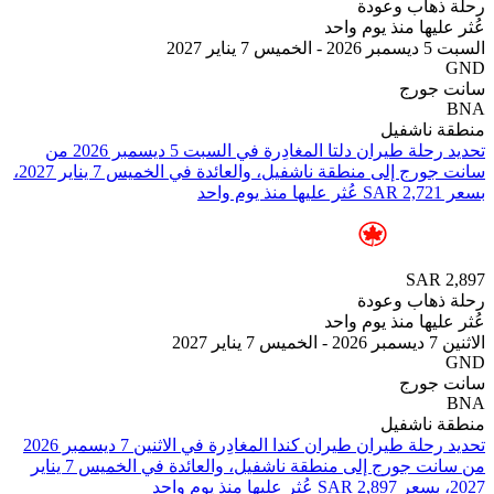
هاب وعودة
يها منذ يوم واحد
 2027
جورج
ناشفيل
تحديد رحلة طيران ⁦دلتا⁩ المغادِرة في ⁦السبت 5 ديسمبر 2026⁩ من
⁦سانت جورج⁩ إلى ⁦منطقة ناشفيل⁩، والعائدة في ⁦الخميس 7 يناير 2027⁩،
SAR
هاب وعودة
يها منذ يوم واحد
2
جورج
ناشفيل
من ⁦سانت جورج⁩ إلى ⁦منطقة ناشفيل⁩، والعائدة في ⁦الخميس 7 يناير