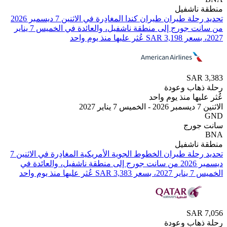
ناشفيل
من ⁦سانت جورج⁩ إلى ⁦منطقة ناشفيل⁩، والعائدة في ⁦الخميس 7 يناير
SAR
هاب وعودة
يها منذ يوم واحد
2
جورج
ناشفيل
تحديد رحلة طيران ⁦الخطوط الجوية الأمريكية⁩ المغادِرة في ⁦الاثنين 7
ديسمبر 2026⁩ من ⁦سانت جورج⁩ إلى ⁦منطقة ناشفيل⁩، والعائدة في
SAR
هاب وعودة