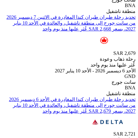
ناشفيل
من ⁦سانت جورج⁩ إلى ⁦منطقة ناشفيل⁩، والعائدة في ⁦الأحد 10 يناير
SAR
هاب وعودة
يها منذ يوم واحد
جورج
ناشفيل
من ⁦سانت جورج⁩ إلى ⁦منطقة ناشفيل⁩، والعائدة في ⁦الأحد 10 يناير
SAR