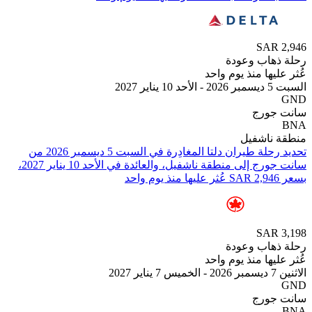
SAR
هاب وعودة
يها منذ يوم واحد
 2027
جورج
ناشفيل
تحديد رحلة طيران ⁦دلتا⁩ المغادِرة في ⁦السبت 5 ديسمبر 2026⁩ من
⁦سانت جورج⁩ إلى ⁦منطقة ناشفيل⁩، والعائدة في ⁦الأحد 10 يناير 2027⁩،
SAR
هاب وعودة
يها منذ يوم واحد
2
جورج