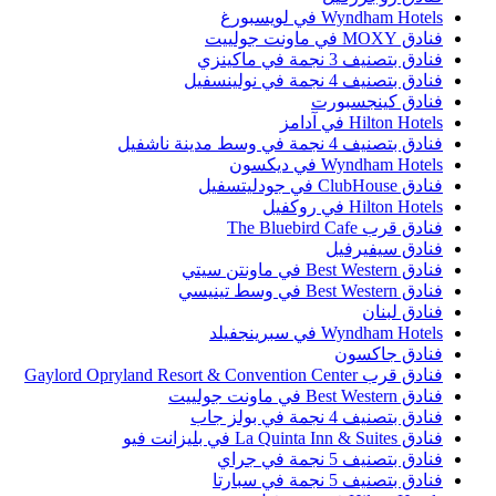
Wyndham Hotel في لويسبورغ
ادق MOXY في ماونت جولييت
نادق بتصنيف 3 نجمة في ماكينزي
نادق بتصنيف 4 نجمة في نولينسفيل
نادق كينجسبورت
Hilton Hotel في آدامز
نادق بتصنيف 4 نجمة في وسط مدينة ناشفيل
Wyndham Hotel في ديكسون
ادق ClubHouse في جودليتسفيل
Hilton Hotel في روكفيل
نادق قرب The Bluebird Cafe
نادق سيفيرفيل
ادق Best Western في ماونتن سيتي
ادق Best Western في وسط تينيسي
نادق لبنان
Wyndham Hotel في سبرينجفيلد
نادق جاكسون
ادق قرب Gaylord Opryland Resort & Convention Center
ادق Best Western في ماونت جولييت
نادق بتصنيف 4 نجمة في بولز جاب
دق La Quinta Inn & Suites في بليزانت فيو
نادق بتصنيف 5 نجمة في جراي
نادق بتصنيف 5 نجمة في سبارتا