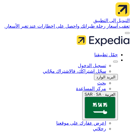
 إلى التطبيق
سعار رحلة طيرانك واحصل على إخطارات عند تغير الأسعار.
مّل تطبيقنا
تسجيل الدخول
سجّل اشتراكك، فالاشتراك مجّاني
البريد الوارد
بحث
مركز المساعدة
العربية · SAR · SA
اعرض عقارك على موقعنا
رحلاتي