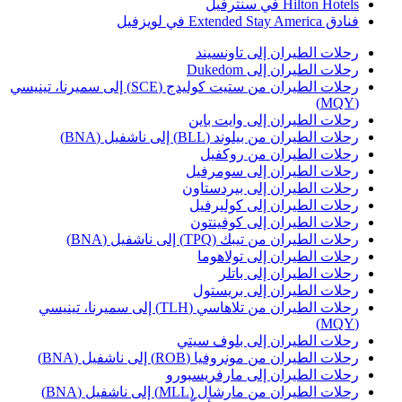
Hilton Hotel في سنترفيل
ادق Extended Stay America في لويزفيل
حلات الطيران إلى تاونسيند
حلات الطيران إلى Dukedom
رحلات الطيران من ستيت كوليدج (SCE) إلى سميرنا، تينيسي
(MQ
حلات الطيران إلى وايت باين
حلات الطيران من بيلوند (BLL) إلى ناشفيل (BNA)
حلات الطيران من روكفيل
حلات الطيران إلى سومرفيل
حلات الطيران إلى بيردستاون
حلات الطيران إلى كوليرفيل
حلات الطيران إلى كوفينتون
حلات الطيران من تيبك (TPQ) إلى ناشفيل (BNA)
حلات الطيران إلى تولاهوما
حلات الطيران إلى باتلر
حلات الطيران إلى بريستول
رحلات الطيران من تلاهاسي (TLH) إلى سميرنا، تينيسي
(MQ
حلات الطيران إلى بلوف سيتي
حلات الطيران من مونروفيا (ROB) إلى ناشفيل (BNA)
حلات الطيران إلى مارفريسبورو
حلات الطيران من مارشال (MLL) إلى ناشفيل (BNA)