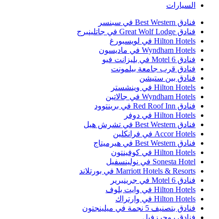
لسيارات
ادق Best Western في سبنسر
ادق Great Wolf Lodge في جاتلينبرج
Hilton Hotel في لويسبورغ
Wyndham Hotel في ماديسون
ادق Motel 6 في بليزانت فيو
نادق قرب جامعة بيلمونت
نادق بين ستيشن
Hilton Hotel في وينشستر
Wyndham Hotel في جالاتين
ادق Red Roof Inn في برينتوود
Hilton Hotel في دوفر
ادق Best Western في تشرش هيل
Accor Hotel في فرانكلين
ادق Best Western في هيرميتاج
Hilton Hotel في كوفينتون
Sonesta Hote في نولينسفيل
Marriott Hotels & Resort في بورتلاند
ادق Motel 6 في جرينبرير
Hilton Hotel في وايت بلوف
Hilton Hotel في وارتراك
نادق بتصنيف 5 نجمة في ميلينجتون
نادق روجرزفيل