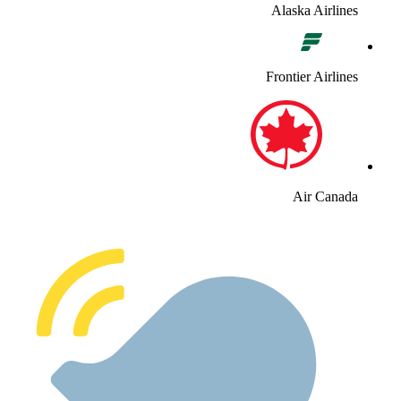
Alaska Airline
Frontier Airline
Air Canad