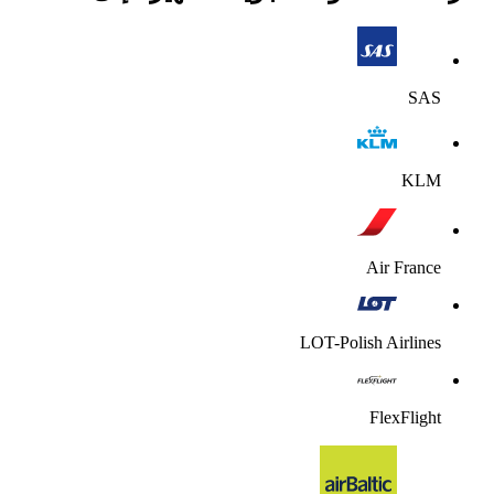
SAS
KLM
Air France
LOT-Polish Airlines
FlexFlight