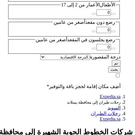
الأطفال
الأعمار من 2 إلى 17
رضع دون مقعد
أصغر من عامين
رضع يجلسون في المقعد
أصغر من عامين
درجة المقصورة
تم
بحث
أضِف مكان إقامة لحجز باقة والتوفير*
Expedia.sa
رحلات طيران إلى محافظة يمتلاند
السويد
رحلات الطيران
Expedia.sa
شركات الخطوط الجوية الشهيرة إلى محافظة ي