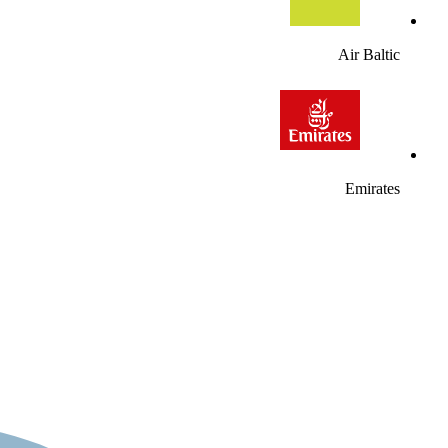
Air Baltic
Emirates