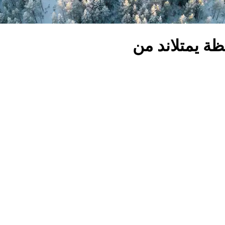
ة يمتلاند من