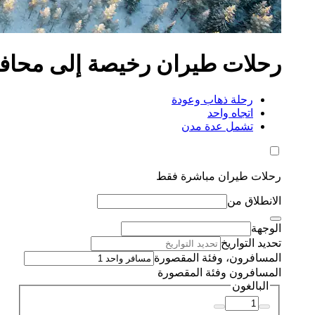
رحلات طيران رخيصة إلى محافظ
رحلة ذهاب وعودة
اتجاه واحد
تشمل عدة مدن
رحلات طيران مباشرة فقط
الانطلاق من
الوجهة
تحديد التواريخ
المسافرون، وفئة المقصورة
المسافرون وفئة المقصورة
البالغون