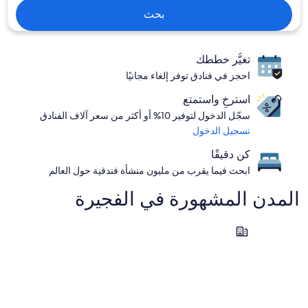
بحث
تغيُّر خططك
احجز في فنادق توفر إلغاء مجانيًا
استرخِ واستمتع
سجّل الدخول لتوفير 10% أو أكثر من سعر آلاف الفنادق
تسجيل الدخول
كن دقيقًا
ابحث فيما يقرب من مليون منشأة فندقية حول العالم
المدن المشهورة في ⁦الفجيرة⁩
دبا