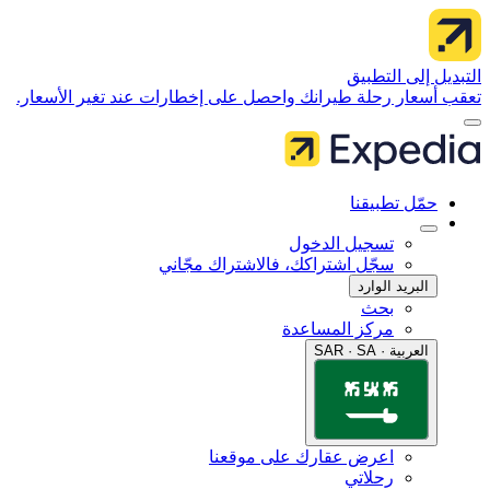
 إلى التطبيق
سعار رحلة طيرانك واحصل على إخطارات عند تغير الأسعار.
مّل تطبيقنا
تسجيل الدخول
سجّل اشتراكك، فالاشتراك مجّاني
البريد الوارد
بحث
مركز المساعدة
العربية · SAR · SA
اعرض عقارك على موقعنا
رحلاتي