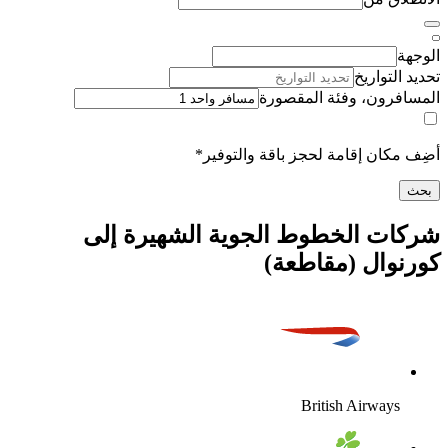
لتواريخ
رون، وفئة المقصورة
كان إقامة لحجز باقة والتوفير*
ت الخطوط الجوية الشهيرة إلى
وال (مقاطعة)
British Airway