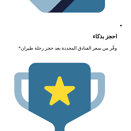
حجز بذكاء
فّر من سعر الفنادق المحددة بعد حجز رحلة طيران*