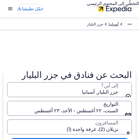
التخطّي إلى المحتوى الرئيسي
حمّل تطبيقنا
أسبانيا
جزر البليار
البحث عن فنادق في جزر البليار
إلى أين؟
جزر البليار, أسبانيا
التواريخ
السبت، ٢٢ أغسطس - الأحد، ٢٣ أغسطس
المسافرون
نزيلان (2)، غرفة واحدة (1)