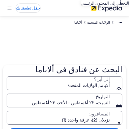
التخطّي إلى المحتوى الرئيسي
حمّل تطبيقنا
الولايات المتحدة
ألاباما
البحث عن فنادق في ألاباما
إلى أين؟
ألاباما, الولايات المتحدة
التواريخ
السبت، ٢٢ أغسطس - الأحد، ٢٣ أغسطس
المسافرون
نزيلان (2)، غرفة واحدة (1)