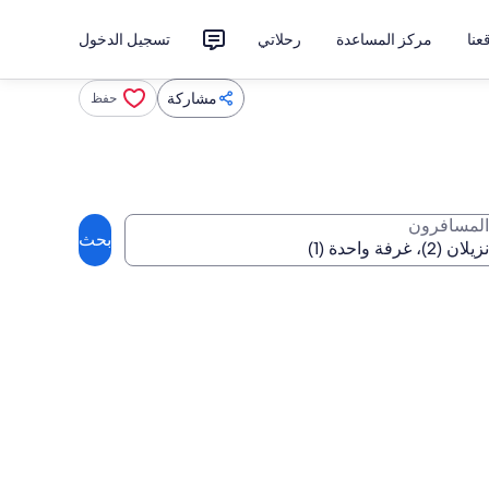
نا
مركز المساعدة
رحلاتي
تسجيل الدخول
مشاركة
حفظ
المسافرون
بحث