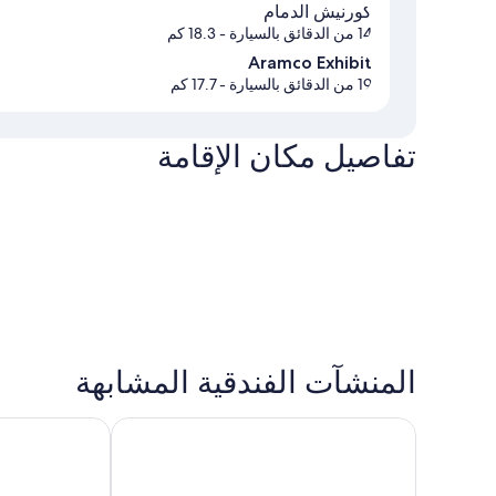
كورنيش الدمام
14 من الدقائق بالسيارة
- 18.3 كم
Aramco Exhibit
19 من الدقائق بالسيارة
- 17.7 كم
تفاصيل مكان الإقامة
المنشآت الفندقية المشابهة
هيلتون الخُبر جسر الملك فهد
فندق ايوا إكسب