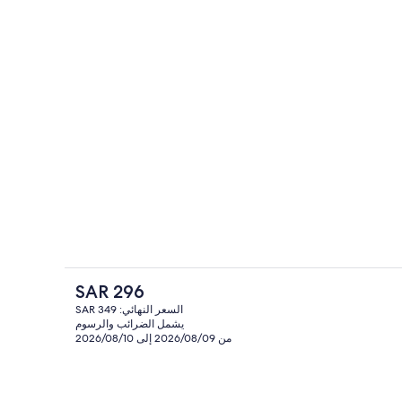
ات
مرفق الاجتماعات
السعر
SAR 296
الحالي
السعر النهائي: SAR 349
هو
يشمل الضرائب والرسوم
ارجي، مظلات على حمّام السباحة، مقاعد للتشمس
المنشأة من الخارج
SAR
من 2026/08/09 إلى 2026/08/10
296