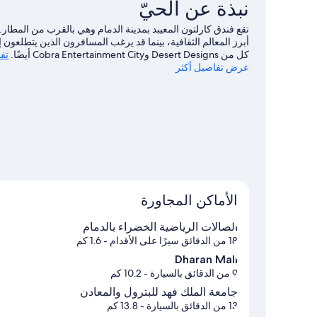
نبذة عن الحيّ
تقع فندق كارلتون المعيبد بمدينة الدمام وهي بالقرب من المطا
كل من Desert Designs وCobra Entertainment City أيضًا.
تفض
عرض تفاصيل أكثر
الأماكن المجاورة
الصالات الرياضية الخضراء بالدمام
18 من الدقائق سيرًا على الأقدام
- 1.6 كم
Dharan Mall
9 من الدقائق بالسيارة
- 10.2 كم
جامعة الملك فهد للبترول والمعادن
13 من الدقائق بالسيارة
- 13.8 كم