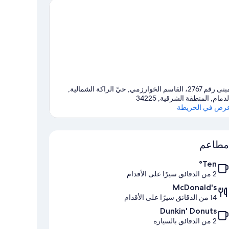
مبنى رقم 2767، القاسم الخوارزمي, حيّ الراكة الشمالية,
لدمام, المنطقة الشرقية, 34225
رض في الخريطة
الخريطة
مطاعم
Ten°
2 من الدقائق سيرًا على الأقدام
McDonald's
14 من الدقائق سيرًا على الأقدام
Dunkin' Donuts
2 من الدقائق بالسيارة