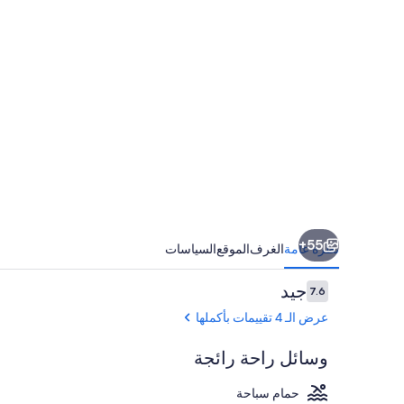
55+
نظرة عامة
الغرف
الموقع
السياسات
التقييمات
جيد
7.6
7.6 من 10
عرض الـ 4 تقييمات بأكملها
وسائل راحة رائجة
حمام سباحة