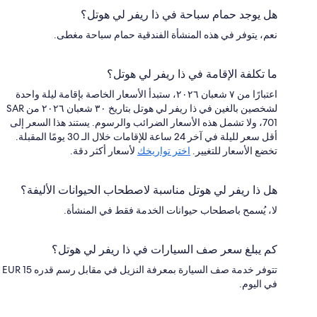
هل يوجد حمام سباحة في ذا ريفر لي هوتل؟
نعم، يتوفر في هذه المنشأة الفندقية حمام سباحة مغطى.
ما تكلفة الإقامة في ذا ريفر لي هوتل؟
اعتبارًا من ٧ شعبان ٢٠٢٦، ستبدأ الأسعار الخاصة بإقامة ليلة واحدة
لشخصين بالغين في ذا ريفر لي هوتل بتاريخ ٣٠ شعبان ٢٠٢٦ من SAR
701، ولا تشمل هذه الأسعار الضرائب والرسوم. يستند هذا السعر إلى
أقل سعر لليلة في آخر 24 ساعة للإقامات خلال الـ 30 يومًا المقبلة.
تخضع الأسعار للتغيير.
اختر تواريخك
لأسعار أكثر دقة.
هل ذا ريفر لي هوتل مناسبة لاصطحاب الحيوانات الأليفة؟
لا، يُسمح باصطحاب حيوانات الخدمة فقط في المنشأة.
كم يبلغ سعر صف السيارات في ذا ريفر لي هوتل؟
تتوفر خدمة صف السيارة بمعرفة النزيل في مقابل رسم قدره EUR 15
في اليوم.