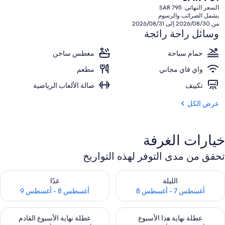
الحالي
السعر النهائي: SAR 795
هو
يشمل الضرائب والرسوم
SAR
من 2026/08/30 إلى 2026/08/31
701
وسائل راحة رائجة
حمام سباحة
مغطس ساخن
واي فاي مجاني
مطعم
تكييف
صالة الألعاب الرياضية
عرض الكل
خيارات الغرفة
تحقق من مدى التوفر لهذه التواريخ
حقق من مدى التوفر لليلة للفترة أغسطس 7 - أغسطس 8
تحقق من مدى التوفر لغد للفترة أغسطس 8 
الليلة
غدًا
أغسطس 7 - أغسطس 8
أغسطس 8 - أغسطس 9
حقق من مدى التوفر لعطلة نهاية هذا الأسبوع للفترة أغسطس 7 - أغسطس 9
تحقق من مدى التوفر لعطلة نهاية الأسبوع
عطلة نهاية هذا الأسبوع
عطلة نهاية الأسبوع القادم