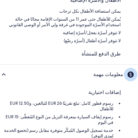
الأطفال والأسرّة الإضافية
يمكن استضافة الأطفال بكل ترحاب.
يُمكن للأطفال حتى عمر 11 من السنوات الإقامة مجانًا في حالة
استخدام الأسرّة الموجودة في غرفة ولي الأمر أو الوصي القانوني
لا تتوفر أسرّة بعجل/أسرّة إضافية
لا تتوفر أسرّة أطفال (أسرّة رضّع)
طرق الدفع للمنشأة
معلومات مهمة
إضافات اختيارية
رسوم فطور كامل: تبلغ تقريبًا EUR 26 للبالغين، وEUR 12.50
للأطفال
رسوم إيقاف السيارة بمعرفة النزيل من النوع المُغطّى: 15 EUR
في اليوم
خدمة تسجيل الوصول المُبكّر متوفرة مقابل رسم (تخضع الخدمة
لمدى التوفر)