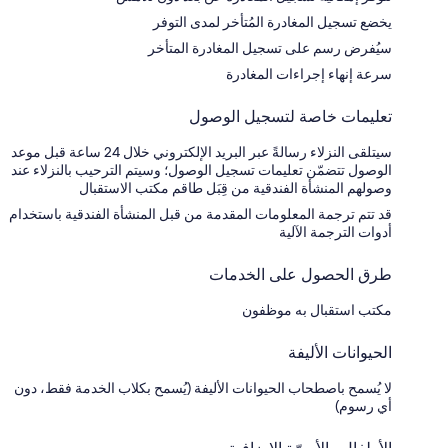
يخضع تسجيل المغادرة المُتأخر لمدى التوفر
سيُفرض رسم على تسجيل المغادرة المتأخر
سرعة إنهاء إجراءات المغادرة
تعليمات خاصة لتسجيل الوصول
سيتلقى النزلاء رسالةً عبر البريد الإلكتروني خلال 24 ساعة قبل موعد
الوصول تتضمّن تعليمات تسجيل الوصول؛ وسيتم الترحيب بالنزلاء عند
وصولهم المنشأة الفندقية من قِبَل طاقم مكتب الاستقبال
قد تتم ترجمة المعلومات المقدمة من قبل المنشأة الفندقية باستخدام
أدوات الترجمة الآلية
طرق الحصول على الخدمات
مكتب استقبال به موظفون
الحيوانات الأليفة
لا يُسمح باصطحاب الحيوانات الأليفة (يُسمح بكلاب الخدمة فقط، دون
أي رسوم)