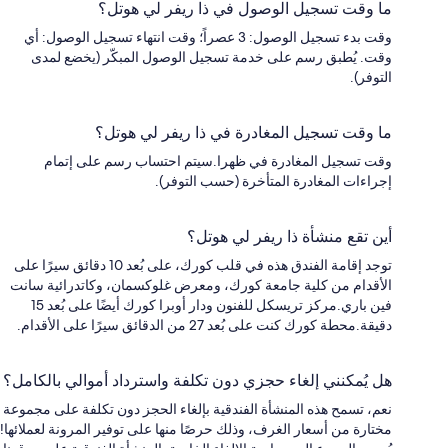
ما وقت تسجيل الوصول في ذا ريفر لي هوتل؟
وقت بدء تسجيل الوصول: 3 عصراً؛ وقت انتهاء تسجيل الوصول: أي
وقت. يُطبق رسم على خدمة تسجيل الوصول المبكّر (يخضع لمدى
التوفر).
ما وقت تسجيل المغادرة في ذا ريفر لي هوتل؟
وقت تسجيل المغادرة في ظهرا.سيتم احتساب رسم على إتمام
إجراءات المغادرة المتأخرة (حسب التوفر).
أين تقع منشأة ذا ريفر لي هوتل؟
توجد إقامة الفندق هذه في قلب كورك، على بُعد 10 دقائق سيرًا على
الأقدام من كلية جامعة كورك، ومعرض غلوكسمان، وكاتدرائية سانت
فين باري.مركز تريسكل للفنون ودار أوبرا كورك أيضًا على بُعد 15
دقيقة.محطة كورك كنت على بُعد 27 من الدقائق سيرًا على الأقدام.
هل يُمكنني إلغاء حجزي دون تكلفة واسترداد أموالي بالكامل؟
نعم، تسمح هذه المنشأة الفندقية بإلغاء الحجز دون تكلفة على مجموعة
مختارة من أسعار الغرف، وذلك حرصًا منها على توفير المرونة لعملائها!