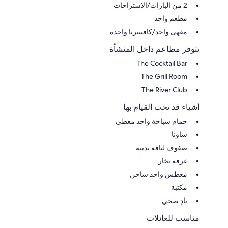
2 من البارات/الاستراحات
مطعم واحد
مقهى واحد/كافيتيريا واحدة
تتوفر مطاعم داخل المنشأة
The Cocktail Bar
The Grill Room
The River Club
أشياء قد تحب القيام بها
حمام سباحة واحد مغطى
ساونا
صفوف لياقة بدنية
غرفة بخار
مغطس واحد ساخن
مكتبة
نادٍ صحي
مناسب للعائلات