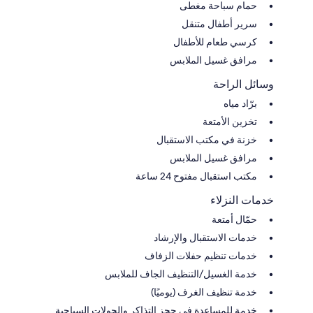
حمام سباحة مغطى
سرير أطفال متنقل
كرسي طعام للأطفال
مرافق غسيل الملابس
وسائل الراحة
برّاد مياه
تخزين الأمتعة
خزنة في مكتب الاستقبال
مرافق غسيل الملابس
مكتب استقبال مفتوح 24 ساعة
خدمات النزلاء
حمّال أمتعة
خدمات الاستقبال والإرشاد
خدمات تنظيم حفلات الزفاف
خدمة الغسيل/التنظيف الجاف للملابس
خدمة تنظيف الغرف (يوميًا)
خدمة للمساعدة في حجز التذاكر والجولات السياحية