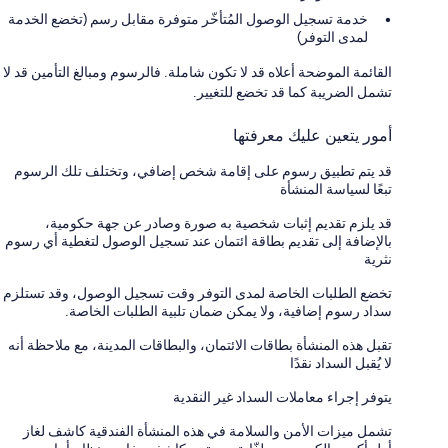
خدمة تسجيل الوصول المُتأخّر متوفرة مقابل رسم (تخضع الخدمة
لمدى التوفر)
القائمة الموضحة أعلاه قد لا تكون شاملة. فالرسوم ومبالغ التأمين قد لا
تشمل الضريبة كما قد تخضع للتغيير.
أمور يتعين عليك معرفتها
قد يتم تطبيق رسوم على إقامة شخص إضافي، وتختلف تلك الرسوم
تبعًا لسياسة المنشأة
قد يلزم تقديم إثبات شخصية به صورة وصادر عن جهة حكومية،
بالإضافة إلى تقديم بطاقة ائتمان عند تسجيل الوصول لتغطية أي رسوم
نثرية
تخضع الطلبات الخاصة لمدى التوفر وقت تسجيل الوصول، وقد تستلزم
سداد رسوم إضافية، ولا يمكن ضمان تلبية الطلبات الخاصة.
تقبل هذه المنشأة بطاقات الائتمان، والبطاقات المدينة، مع ملاحظة أنه
لا يُقبل السداد نقدًا
يتوفر إجراء معاملات السداد غير النقدية
تشمل ميزات الأمن والسلامة في هذه المنشأة الفندقية كاشف لغاز