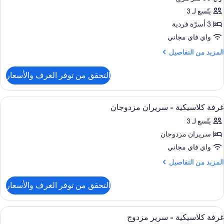
ور
زدوجان
يتّسع لـ 3
رفة
منظر
لاسيكية
3 أسرّة فردية
لنهر
واي فاي مجاني
لمزيد
المزيد من التفاصيل
سرّة
ن
ردية
لتفاصيل
التحقق من توفر الغرف والأسعار
ن
نفصلة
رفة
لاسيكية
ستعراض
ملاءات للفراش لا تسبب الحساسية وألحفة
3
غرفة كلاسيكية - سريران مزدوجان
ميع
يتّسع لـ 3
سرّة
ور
ردية
سريران مزدوجان
رفة
نفصلة
لاسيكية
واي فاي مجاني
لمزيد
المزيد من التفاصيل
ريران
ن
لتفاصيل
زدوجان
التحقق من توفر الغرف والأسعار
ن
رفة
لاسيكية
ستعراض
ملاءات للفراش لا تسبب الحساسية وألحفة
1
غرفة كلاسيكية - سرير مزدوج
ميع