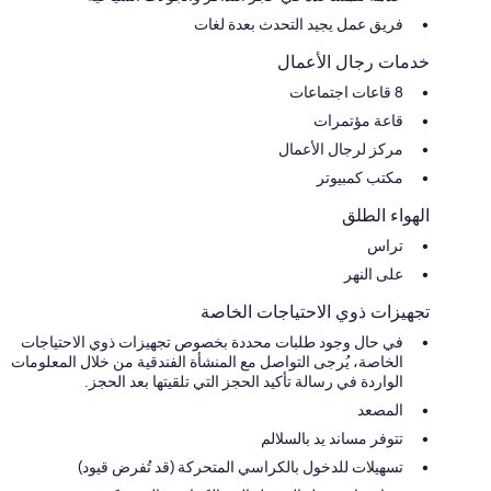
فريق عمل يجيد التحدث بعدة لغات
خدمات رجال الأعمال
8 قاعات اجتماعات
قاعة مؤتمرات
مركز لرجال الأعمال
مكتب كمبيوتر
الهواء الطلق
تراس
على النهر
تجهيزات ذوي الاحتياجات الخاصة
في حال وجود طلبات محددة بخصوص تجهيزات ذوي الاحتياجات
الخاصة، يُرجى التواصل مع المنشأة الفندقية من خلال المعلومات
الواردة في رسالة تأكيد الحجز التي تلقيتها بعد الحجز.
المصعد
تتوفر مساند يد بالسلالم
تسهيلات للدخول بالكراسي المتحركة (قد تُفرض قيود)