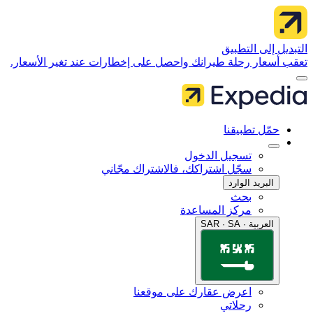
 إلى التطبيق
سعار رحلة طيرانك واحصل على إخطارات عند تغير الأسعار.
مّل تطبيقنا
تسجيل الدخول
سجّل اشتراكك، فالاشتراك مجّاني
البريد الوارد
بحث
مركز المساعدة
العربية · SAR · SA
اعرض عقارك على موقعنا
رحلاتي