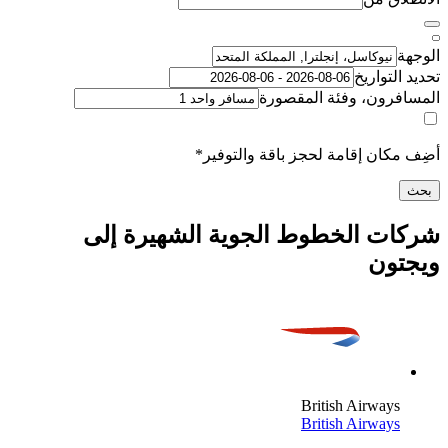
لتواريخ
رون، وفئة المقصورة
كان إقامة لحجز باقة والتوفير*
ت الخطوط الجوية الشهيرة إلى
ون
British Airway
British Airway