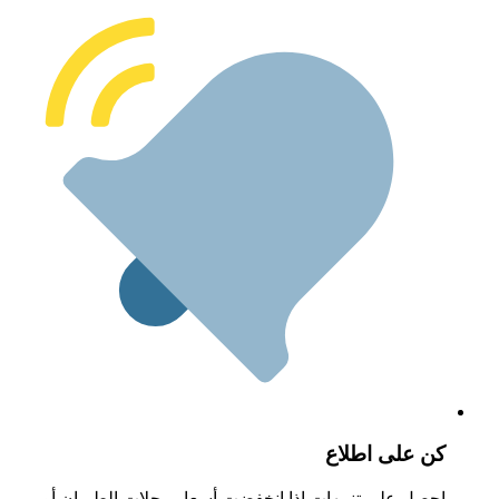
ن على اطلاع
حصل على تنبيهات إذا انخفضت أسعار رحلات الطيران أو