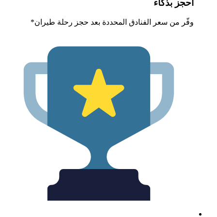
حجز بذكاء
فّر من سعر الفنادق المحددة بعد حجز رحلة طيران*