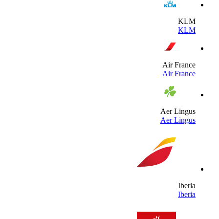
KL
KL
Air Franc
Air Franc
Aer Lingu
Aer Lingu
Iberi
Iberi