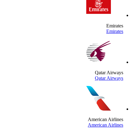
Emirate
Emirate
Qatar Airway
Qatar Airway
American Airline
American Airline