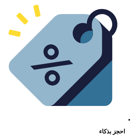
حجز بذكاء