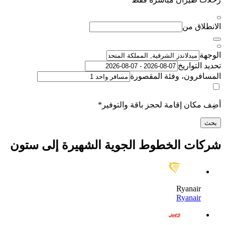
اق من
لتواريخ
رون، وفئة المقصورة
كان إقامة لحجز باقة والتوفير*
ت الخطوط الجوية الشهيرة إلى ستون
Ryanai
Ryanai