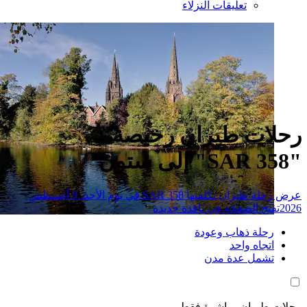
تعليقات النزلاء
ات طيران رخيصة
عرض رحلة طيران تكلفتها SAR 358 في يوم الأحد، 9 أغسطس
تح الصفحة في نافذة جديدة
حلة ذهاب وعودة
تجاه واحد
شمل عدة مدن
طيران مباشرة فقط