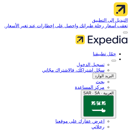
 إلى التطبيق
سعار رحلة طيرانك واحصل على إخطارات عند تغير الأسعار.
مّل تطبيقنا
تسجيل الدخول
سجّل اشتراكك، فالاشتراك مجّاني
البريد الوارد
بحث
مركز المساعدة
العربية · SAR · SA
اعرض عقارك على موقعنا
رحلاتي