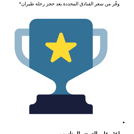
فّر من سعر الفنادق المحددة بعد حجز رحلة طيران*
عثر على العرض المناسب