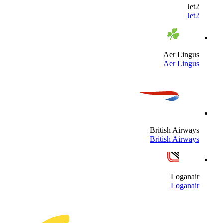
Jet
Jet
Aer Lingu
Aer Lingu
British Airway
British Airway
Loganai
Loganai