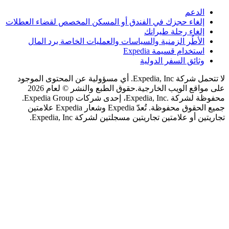
لدعم
لغاء حجزك في الفندق أو المسكن المخصص لقضاء العطلات
لغاء رحلة طيرانك
لأطُر الزمنية والسياسات والعمليات الخاصة برد المال
ستخدام قسيمة Expedia
ثائق السفر الدولية
لا تتحمل شركة Expedia, Inc. أي مسؤولية عن المحتوى الموجود
اقع الويب الخارجية.
حقوق الطبع والنشر © لعام 2026
محفوظة لشركة .Expedia, Inc، إحدى شركات Expedia Group.
جميع الحقوق محفوظة. تُعدّ Expedia وشعار Expedia علامتين
 أو علامتين تجاريتين مسجلتين لشركة Expedia, Inc.