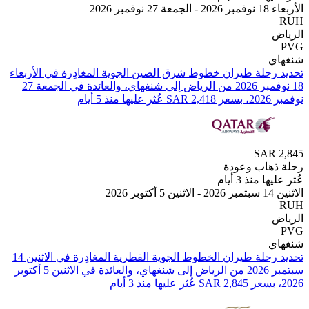
بر 2026
ي
تحديد رحلة طيران ⁦خطوط شرق الصين الجوية⁩ المغادِرة في ⁦الأربعاء
18 نوفمبر 2026⁩ من ⁦الرياض⁩ إلى ⁦شنغهاي⁩، والعائدة في ⁦الجمعة 27
 أيام
SAR
هاب وعودة
 منذ 3 أيام
2
ي
تحديد رحلة طيران ⁦الخطوط الجوية القطرية⁩ المغادِرة في ⁦الاثنين 14
سبتمبر 2026⁩ من ⁦الرياض⁩ إلى ⁦شنغهاي⁩، والعائدة في ⁦الاثنين 5 أكتوبر