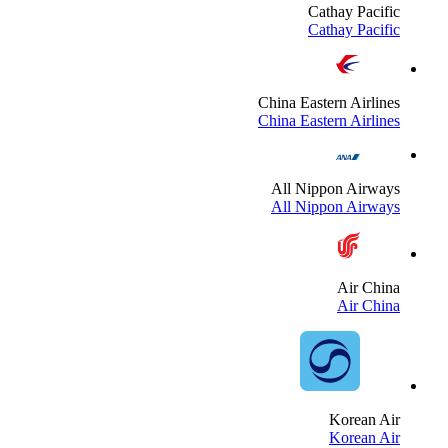
Cathay Pacifi
Cathay Pacifi
China Eastern Airline
China Eastern Airline
All Nippon Airway
All Nippon Airway
Air Chin
Air Chin
Korean Ai
Korean Ai