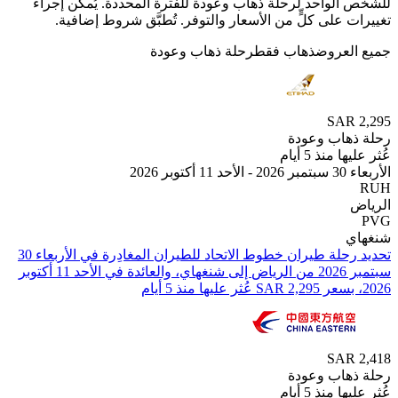
الواحد لرحلة ذهاب وعودة للفترة المحددة. يُمكن إجراء
 على كلٍّ من الأسعار والتوفر. تُطبَّق شروط إضافية.
لعروض
ذهاب فقط
رحلة ذهاب وعودة
SAR
هاب وعودة
 منذ 5 أيام
بر 2026
ي
تحديد رحلة طيران ⁦خطوط الاتحاد للطيران⁩ المغادِرة في ⁦الأربعاء 30
سبتمبر 2026⁩ من ⁦الرياض⁩ إلى ⁦شنغهاي⁩، والعائدة في ⁦الأحد 11 أكتوبر
SAR
هاب وعودة
 منذ 5 أيام