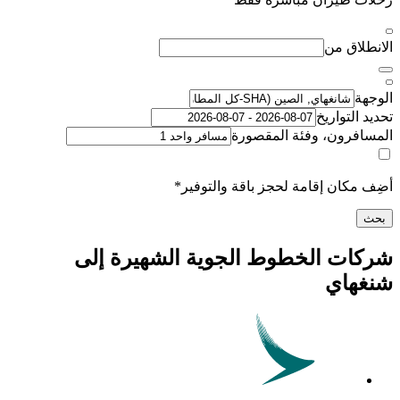
اق من
لتواريخ
رون، وفئة المقصورة
كان إقامة لحجز باقة والتوفير*
ت الخطوط الجوية الشهيرة إلى
اي