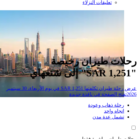
تعليقات النزلاء
ات طيران رخيصة
عرض رحلة طيران تكلفتها SAR 1,251 في يوم الأربعاء، 30 سبتمبر
تح الصفحة في نافذة جديدة
حلة ذهاب وعودة
تجاه واحد
شمل عدة مدن
طيران مباشرة فقط