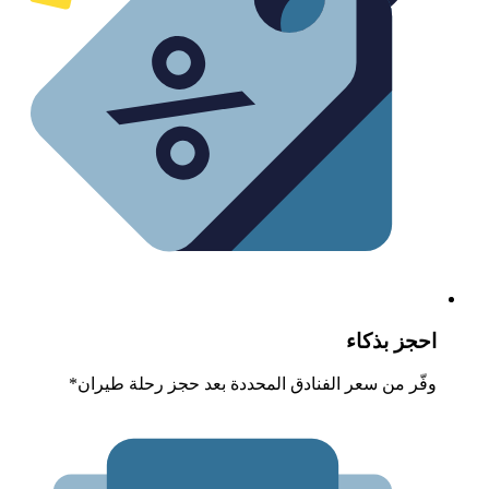
حجز بذكاء
فّر من سعر الفنادق المحددة بعد حجز رحلة طيران*