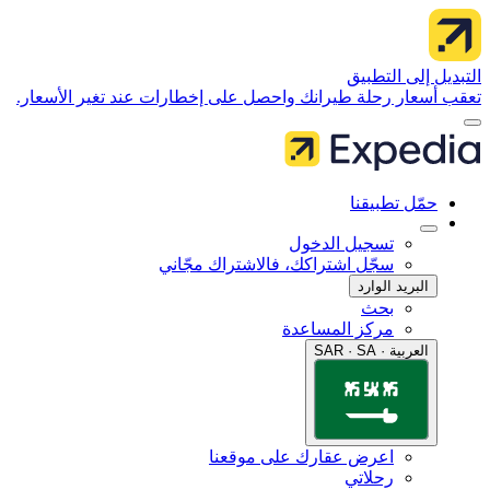
 إلى التطبيق
سعار رحلة طيرانك واحصل على إخطارات عند تغير الأسعار.
مّل تطبيقنا
تسجيل الدخول
سجّل اشتراكك، فالاشتراك مجّاني
البريد الوارد
بحث
مركز المساعدة
العربية · SAR · SA
اعرض عقارك على موقعنا
رحلاتي