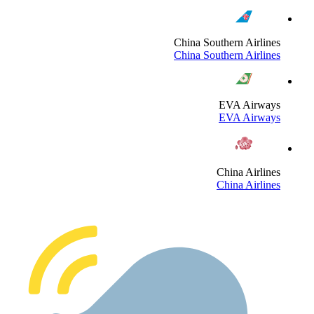
China Southern Airline
China Southern Airline
EVA Airway
EVA Airway
China Airline
China Airline