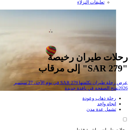
تعليقات النزلاء
ات طيران رخيصة
عرض رحلة طيران تكلفتها SAR 279 في يوم الأحد، 27 سبتمبر
تح الصفحة في نافذة جديدة
حلة ذهاب وعودة
تجاه واحد
شمل عدة مدن
طيران مباشرة فقط