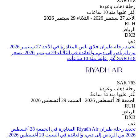
SA
هاب وعودة
منذ 10 ساعات
من ⁦الرياض⁩ إلى ⁦دبي⁩، والعائدة في ⁦الثلاثاء 29 سبتمبر 2026⁩، بسعر
SA
هاب وعودة
منذ 14 ساعةً
س 2026
تحديد رحلة طيران ⁦Riyadh Air⁩ المغادِرة في ⁦الجمعة 28 أغسطس
2026⁩ من ⁦الرياض⁩ إلى ⁦دبي⁩، والعائدة في ⁦السبت 29 أغسطس 2026⁩،