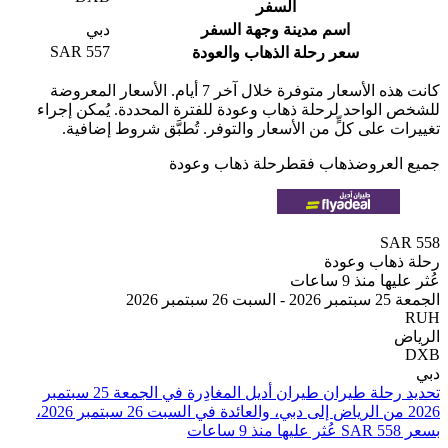
السفر
اسم مدينة وجهة السفر
دبي
SAR 557
سعر رحلة الذهاب والعودة
كانت هذه الأسعار متوفرة خلال آخر 7 أيام. الأسعار المعروضة
الواحد لرحلة ذهاب وعودة للفترة المحددة. يُمكن إجراء
 على كلٍّ من الأسعار والتوفر. تُطبَّق شروط إضافية.
لعروض
ذهاب فقط
رحلة ذهاب وعودة
SA
هاب وعودة
منذ 9 ساعات
ر 2026
تحديد رحلة طيران ⁦طيران أديل⁩ المغادِرة في ⁦الجمعة 25 سبتمبر
2026⁩ من ⁦الرياض⁩ إلى ⁦دبي⁩، والعائدة في ⁦السبت 26 سبتمبر 2026⁩،