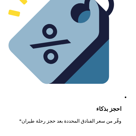
حجز بذكاء
فّر من سعر الفنادق المحددة بعد حجز رحلة طيران*