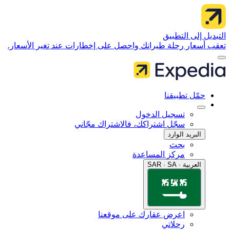
 إلى التطبيق
سعار رحلة طيرانك واحصل على إخطارات عند تغير الأسعار.
مّل تطبيقنا
تسجيل الدخول
سجّل اشتراكك، فالاشتراك مجّاني
البريد الوارد
بحث
مركز المساعدة
العربية · SAR · SA
اعرض عقارك على موقعنا
رحلاتي