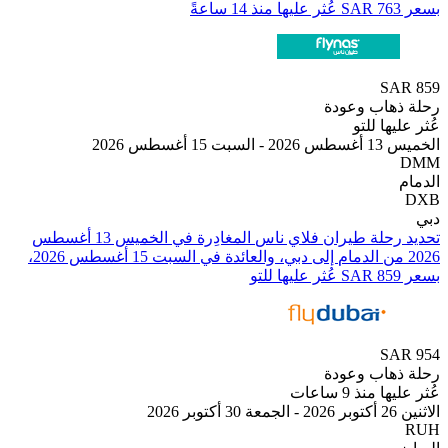
SA
هاب وعودة
ها للتو
 أغسطس 2026
تحديد رحلة طيران ⁦فلاي ناس⁩ المغادِرة في ⁦الخميس 13 أغسطس
2026⁩ من ⁦الدمام⁩ إلى ⁦دبي⁩، والعائدة في ⁦السبت 15 أغسطس 2026⁩،
SA
هاب وعودة
منذ 9 ساعات
2