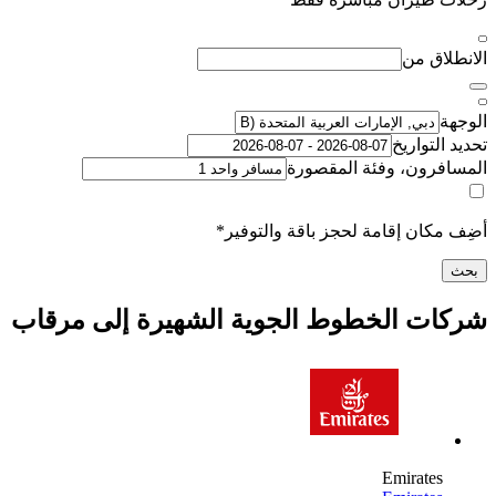
اق من
لتواريخ
رون، وفئة المقصورة
كان إقامة لحجز باقة والتوفير*
ت الخطوط الجوية الشهيرة إلى مرقاب
Emirate