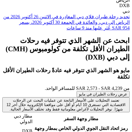
تحديد رحلة طيران ⁦فلاي دبي⁩ المغادِرة في ⁦الاثنين 26 أكتوبر 2026⁩ من
⁦الرياض⁩ إلى ⁦دبي⁩، والعائدة في ⁦الجمعة 30 أكتوبر 2026⁩، بسعر
 عن الشهر الذي تتوفر فيه رحلات
الطيران الأقل تكلفة من كولومبوس (CMH)
ي (DXB)
و الشهر الذي تتوفر فيه عادةً رحلات الطيران
الأقل
لات الطيران في مايو
تمد التحليلات على الأسعار الناتجة عن عمليات البحث عن الرحلات
الاقتصادية التي تستغرق 10 أيام أو أقل على مواقعنا الإلكترونية خلال آخر 12
ا. نوفر التحليلات لأغراض معلوماتية فقط وقد تختلف الأسعار الحالية.
مطار دبي
مطار وجهة السفر
الدولي
حاد النقل الجوي الدولي الخاص بمطار وجهة
DXB