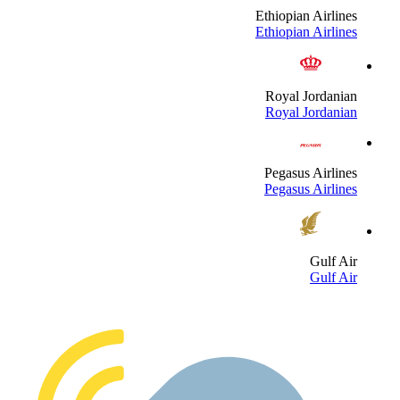
Ethiopian Airline
Ethiopian Airline
Royal Jordania
Royal Jordania
Pegasus Airline
Pegasus Airline
Gulf Ai
Gulf Ai