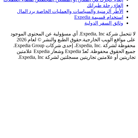
لغاء رحلة طيرانك
لأطُر الزمنية والسياسات والعمليات الخاصة برد المال
ستخدام قسيمة Expedia
ثائق السفر الدولية
لا تتحمل شركة Expedia, Inc. أي مسؤولية عن المحتوى الموجود
اقع الويب الخارجية.
حقوق الطبع والنشر © لعام 2026
محفوظة لشركة .Expedia, Inc، إحدى شركات Expedia Group.
جميع الحقوق محفوظة. تُعدّ Expedia وشعار Expedia علامتين
 أو علامتين تجاريتين مسجلتين لشركة Expedia, Inc.