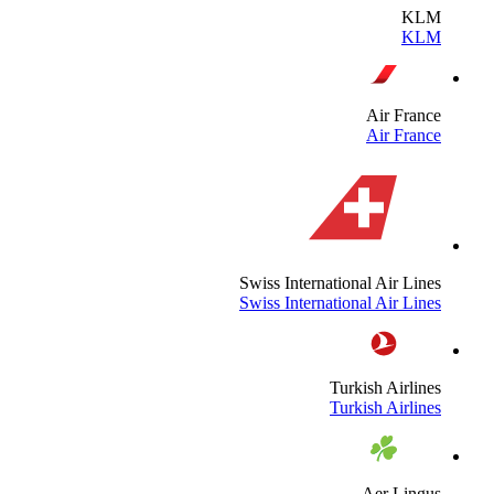
KL
KL
Air Franc
Air Franc
Swiss International Air Line
Swiss International Air Line
Turkish Airline
Turkish Airline
Aer Lingu