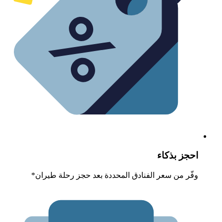
حجز بذكاء
فّر من سعر الفنادق المحددة بعد حجز رحلة طيران*