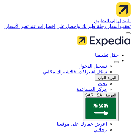
 إلى التطبيق
سعار رحلة طيرانك واحصل على إخطارات عند تغير الأسعار.
مّل تطبيقنا
تسجيل الدخول
سجّل اشتراكك، فالاشتراك مجّاني
البريد الوارد
بحث
مركز المساعدة
العربية · SAR · SA
اعرض عقارك على موقعنا
رحلاتي