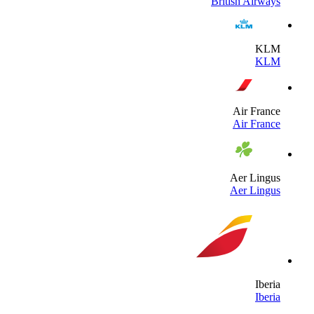
British Airway
KL
KL
Air Franc
Air Franc
Aer Lingu
Aer Lingu
Iberi
Iberi