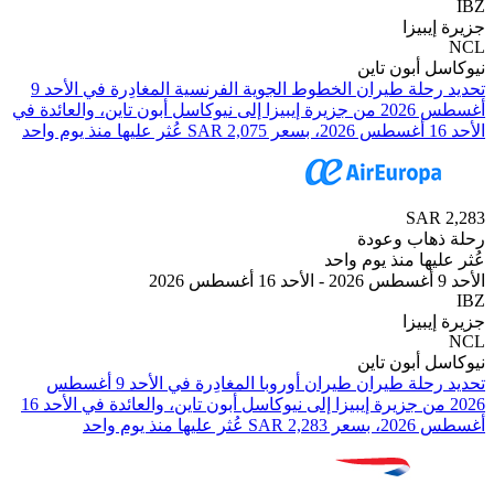
يبيزا
 أبون تاين
تحديد رحلة طيران ⁦الخطوط الجوية الفرنسية⁩ المغادِرة في ⁦الأحد 9
أغسطس 2026⁩ من ⁦جزيرة إيبيزا⁩ إلى ⁦نيوكاسل أبون تاين⁩، والعائدة في
SAR
هاب وعودة
يها منذ يوم واحد
يبيزا
 أبون تاين
تحديد رحلة طيران ⁦طيران أوروبا⁩ المغادِرة في ⁦الأحد 9 أغسطس
2026⁩ من ⁦جزيرة إيبيزا⁩ إلى ⁦نيوكاسل أبون تاين⁩، والعائدة في ⁦الأحد 16
ليها منذ يوم واحد