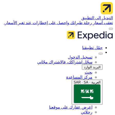
 إلى التطبيق
سعار رحلة طيرانك واحصل على إخطارات عند تغير الأسعار.
مّل تطبيقنا
تسجيل الدخول
سجّل اشتراكك، فالاشتراك مجّاني
البريد الوارد
بحث
مركز المساعدة
العربية · SAR · SA
اعرض عقارك على موقعنا
رحلاتي