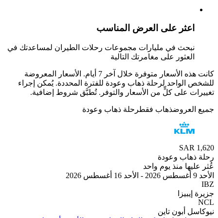
عثر على العرض المناسب
بحث في مليارات مجموعات رحلات الطيران لمساعدتك في
لعثور على مغامرتك التالية
كانت هذه الأسعار متوفرة خلال آخر 7 أيام. الأسعار المعروضة
الواحد لرحلة ذهاب وعودة للفترة المحددة. يُمكن إجراء
 على كلٍّ من الأسعار والتوفر. تُطبَّق شروط إضافية.
لعروض
ذهاب فقط
رحلة ذهاب وعودة
SAR
هاب وعودة
يها منذ يوم واحد
يبيزا
 أبون تاين