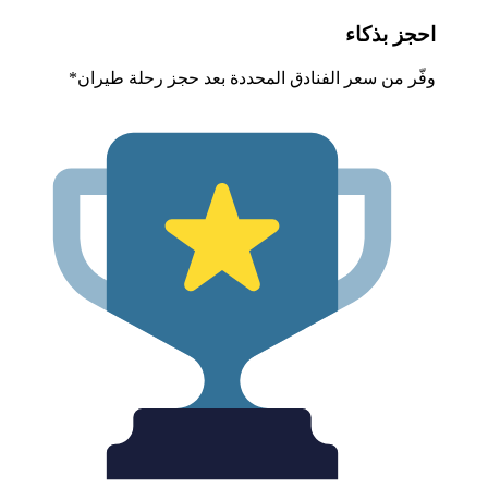
حجز بذكاء
فّر من سعر الفنادق المحددة بعد حجز رحلة طيران*