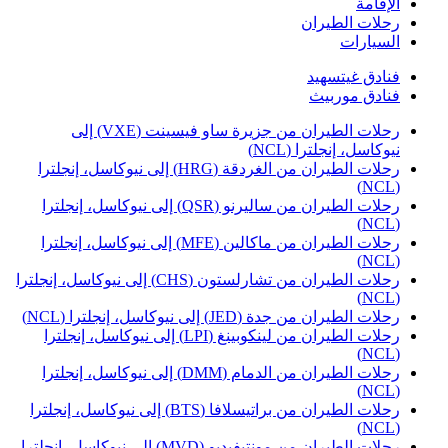
لإقامة
حلات الطيران
لسيارات
نادق غيتسهيد
نادق موربيث
رحلات الطيران من جزيرة ساو فيسينت (VXE) إلى
يوكاسل، إنجلترا (NCL)
رحلات الطيران من الغردقة (HRG) إلى نيوكاسل، إنجلترا
(NC
رحلات الطيران من ساليرنو (QSR) إلى نيوكاسل، إنجلترا
(NC
رحلات الطيران من ماكالين (MFE) إلى نيوكاسل، إنجلترا
(NC
رحلات الطيران من تشارلستون (CHS) إلى نيوكاسل، إنجلترا
(NC
حلات الطيران من جدة (JED) إلى نيوكاسل، إنجلترا (NCL)
رحلات الطيران من لينكوبينغ (LPI) إلى نيوكاسل، إنجلترا
(NC
رحلات الطيران من الدمام (DMM) إلى نيوكاسل، إنجلترا
(NC
رحلات الطيران من براتيسلافا (BTS) إلى نيوكاسل، إنجلترا
(NC
رحلات الطيران من مونتيفيديو (MVD) إلى نيوكاسل، إنجلترا