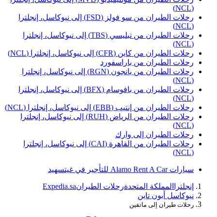
(NC
رحلات الطيران من سو فولز (FSD) إلى نيوكاسل، إنجلترا
(NC
رحلات الطيران من تبليسي (TBS) إلى نيوكاسل، إنجلترا
(NC
حلات الطيران من كاين (CFR) إلى نيوكاسل، إنجلترا (NCL)
حلات الطيران من باراسفورد
رحلات الطيران من يانجون (RGN) إلى نيوكاسل، إنجلترا
(NC
رحلات الطيران من بافوسام (BFX) إلى نيوكاسل، إنجلترا
(NC
حلات الطيران من إنتيب (EBB) إلى نيوكاسل، إنجلترا (NCL)
رحلات الطيران من الرياض (RUH) إلى نيوكاسل، إنجلترا
(NC
حلات الطيران إلى وارك
رحلات الطيران من القاهرة (CAI) إلى نيوكاسل، إنجلترا
(NC
ارات Alamo Rent A Car للتأجير في غيتسهيد
نجلترا
المملكة المتحدة
رحلات الطيران
Expedia.sa
يوكاسل أبون تاين
حلات طيران إلى ماتفين