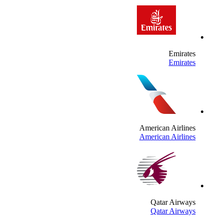
Emirate
Emirate
American Airline
American Airline
Qatar Airway
Qatar Airway