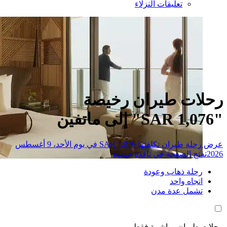
تعليقات النزلاء
ات طيران رخيصة
عرض رحلة طيران تكلفتها SAR 1,076 في يوم الأحد، 9 أغسطس
تح الصفحة في نافذة جديدة
حلة ذهاب وعودة
تجاه واحد
شمل عدة مدن
طيران مباشرة فقط