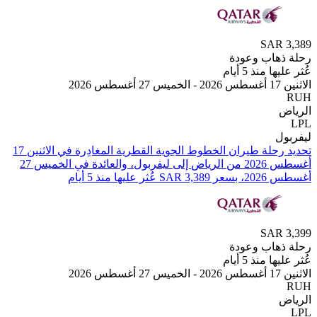
SAR
هاب وعودة
 منذ 5 أيام
2
ل
تحديد رحلة طيران ⁦الخطوط الجوية القطرية⁩ المغادِرة في ⁦الاثنين 17
أغسطس 2026⁩ من ⁦الرياض⁩ إلى ⁦ليفربول⁩، والعائدة في ⁦الخميس 27
 عليها منذ 5 أيام
SAR
هاب وعودة
 منذ 5 أيام
2