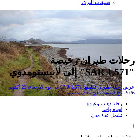
تعليقات النزلاء
ات طيران رخيصة
عرض رحلة طيران تكلفتها SAR 1,571 في يوم الأربعاء، 28 أكتوبر
تح الصفحة في نافذة جديدة
حلة ذهاب وعودة
تجاه واحد
شمل عدة مدن
طيران مباشرة فقط