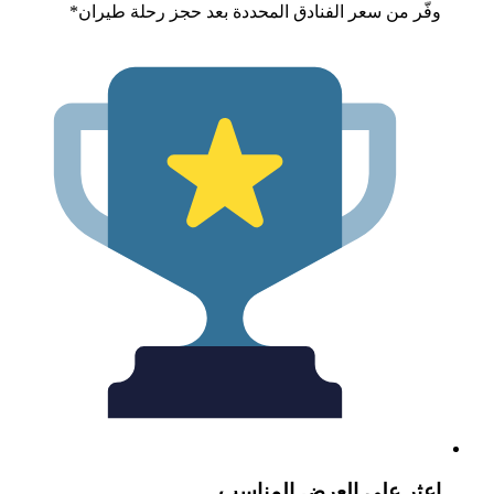
فّر من سعر الفنادق المحددة بعد حجز رحلة طيران*
عثر على العرض المناسب