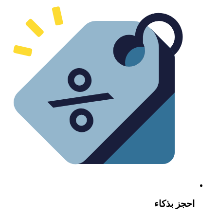
حجز بذكاء