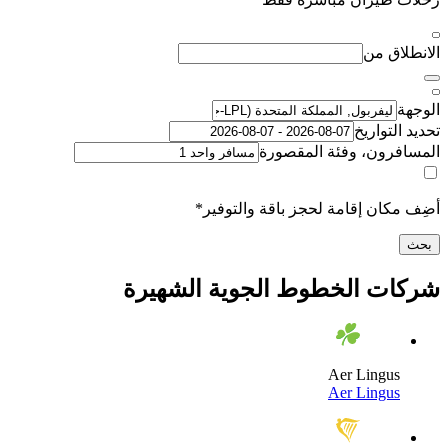
اق من
لتواريخ
رون، وفئة المقصورة
كان إقامة لحجز باقة والتوفير*
ت الخطوط الجوية الشهيرة
Aer Lingu
Aer Lingu