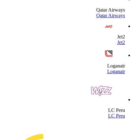
Qatar Airway
Qatar Airway
Jet
Jet
Loganai
Loganai
LC Per
LC Per