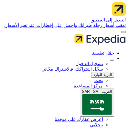
 إلى التطبيق
سعار رحلة طيرانك واحصل على إخطارات عند تغير الأسعار.
مّل تطبيقنا
تسجيل الدخول
سجّل اشتراكك، فالاشتراك مجّاني
البريد الوارد
بحث
مركز المساعدة
العربية · SAR · SA
اعرض عقارك على موقعنا
رحلاتي