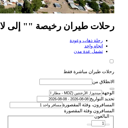
رحلات طيران رخيصة "" إلى ل
رحلة ذهاب وعودة
اتجاه واحد
تشمل عدة مدن
رحلات طيران مباشرة فقط
الانطلاق من
الوجهة
تحديد التواريخ
المسافرون، وفئة المقصورة
المسافرون وفئة المقصورة
البالغون