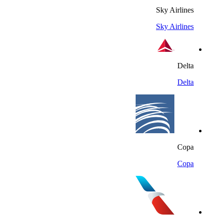
Sky Airlines
Sky Airlines
Delta
Delta
Copa
Copa