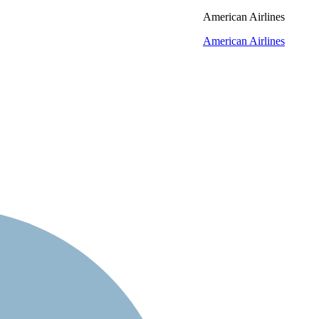
American Airlines
American Airlines