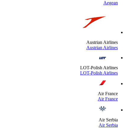
Aegea
Austrian Airline
Austrian Airline
LOT-Polish Airline
LOT-Polish Airline
Air Franc
Air Franc
Air Serbi
Air Serbi