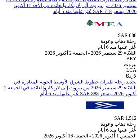
سبتمبر 2026⁩ من ⁦بيروت⁩ إلى ⁦لارنكا⁩، والعائدة في ⁦الأحد 11 أكتوبر
SA
هاب وعودة
 منذ 6 أيام
202
تحديد رحلة طيران ⁦خطوط الشرق الأوسط الجوية⁩ المغادِرة في
⁦الثلاثاء 29 سبتمبر 2026⁩ من ⁦بيروت⁩ إلى ⁦لارنكا⁩، والعائدة في ⁦الجمعة 2
SAR
هاب وعودة
 منذ 6 أيام
أكتوبر 2026