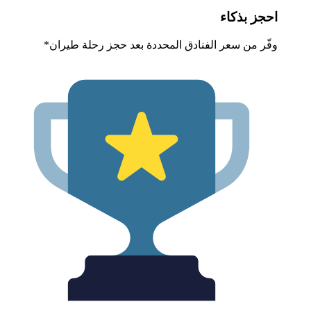
حجز بذكاء
فّر من سعر الفنادق المحددة بعد حجز رحلة طيران*