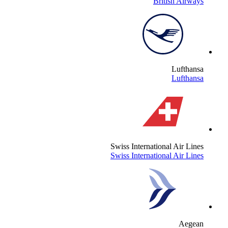
British Airway
Lufthans
Lufthans
Swiss International Air Line
Swiss International Air Line
Aegea