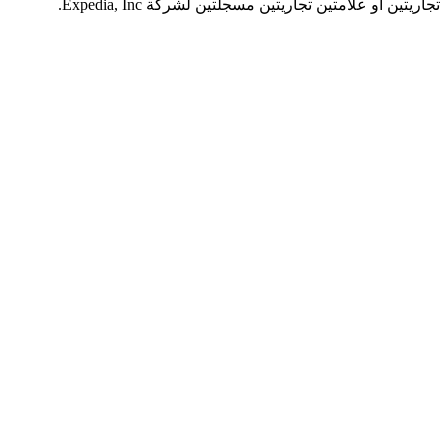
 أو علامتين تجاريتين مسجلتين لشركة Expedia, Inc.