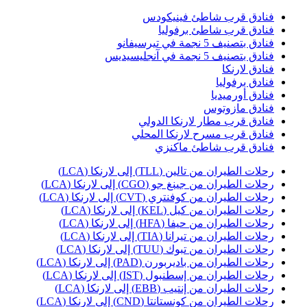
نادق قرب شاطئ فينيكودس
نادق قرب شاطئ برفوليا
نادق بتصنيف 5 نجمة في تيرسيفانو
نادق بتصنيف 5 نجمة في آنجليسيديس
نادق لارنكا
نادق برفوليا
نادق أورميديا
نادق مازوتوس
نادق قرب مطار لارنكا الدولي
نادق قرب مسرح لارنكا المحلي
نادق قرب شاطئ ماكنزي
حلات الطيران من تالين (TLL) إلى لارنكا (LCA)
حلات الطيران من جينغ جو (CGO) إلى لارنكا (LCA)
حلات الطيران من كوفنتري (CVT) إلى لارنكا (LCA)
حلات الطيران من كيل (KEL) إلى لارنكا (LCA)
حلات الطيران من حيفا (HFA) إلى لارنكا (LCA)
حلات الطيران من تيرانا (TIA) إلى لارنكا (LCA)
حلات الطيران من تبوك (TUU) إلى لارنكا (LCA)
حلات الطيران من باديربورن (PAD) إلى لارنكا (LCA)
حلات الطيران من إسطنبول (IST) إلى لارنكا (LCA)
حلات الطيران من إنتيب (EBB) إلى لارنكا (LCA)
حلات الطيران من كونستانتا (CND) إلى لارنكا (LCA)