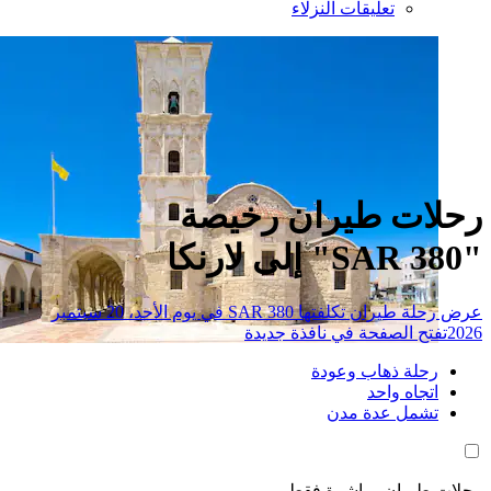
تعليقات النزلاء
ات طيران رخيصة
عرض رحلة طيران تكلفتها SAR 380 في يوم الأحد، 20 سبتمبر
تح الصفحة في نافذة جديدة
حلة ذهاب وعودة
تجاه واحد
شمل عدة مدن
طيران مباشرة فقط