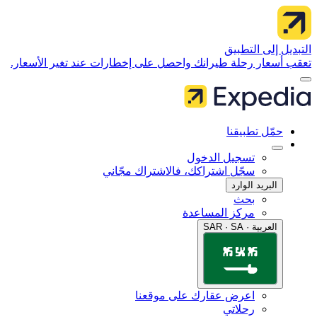
 إلى التطبيق
سعار رحلة طيرانك واحصل على إخطارات عند تغير الأسعار.
مّل تطبيقنا
تسجيل الدخول
سجّل اشتراكك، فالاشتراك مجّاني
البريد الوارد
بحث
مركز المساعدة
العربية · SAR · SA
اعرض عقارك على موقعنا
رحلاتي