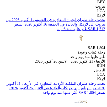
تحديد رحلة طيران ⁦إيجيان⁩ المغادِرة في ⁦الخميس 1 أكتوبر 2026⁩ من
⁦بيروت⁩ إلى ⁦لارنكا⁩، والعائدة في ⁦الجمعة 16 أكتوبر 2026⁩، بسعر
SAR
هاب وعودة
يها منذ يوم واحد
بر 2026
تحديد رحلة طيران ⁦الملكية الأردنية⁩ المغادِرة في ⁦الأربعاء 21 أكتوبر
2026⁩ من ⁦الرياض⁩ إلى ⁦لارنكا⁩، والعائدة في ⁦الاثنين 26 أكتوبر 2026⁩،