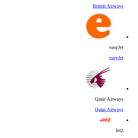
British Airways
easyJet
easyJet
Qatar Airways
Qatar Airways
Jet2