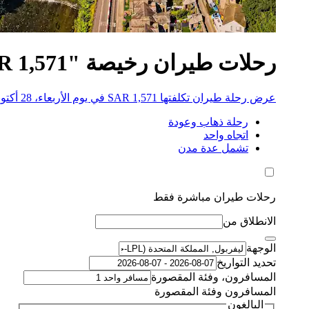
رحلات طيران رخيصة "SAR 1,571" إلى كيندال
عرض رحلة طيران تكلفتها SAR 1,571 في يوم الأربعاء، 28 أكتوبر 2026
رحلة ذهاب وعودة
اتجاه واحد
تشمل عدة مدن
رحلات طيران مباشرة فقط
الانطلاق من
الوجهة
تحديد التواريخ
المسافرون، وفئة المقصورة
المسافرون وفئة المقصورة
البالغون