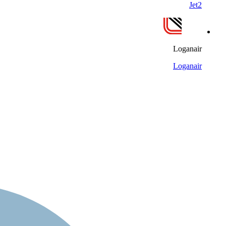
Jet2
Loganair
Loganair