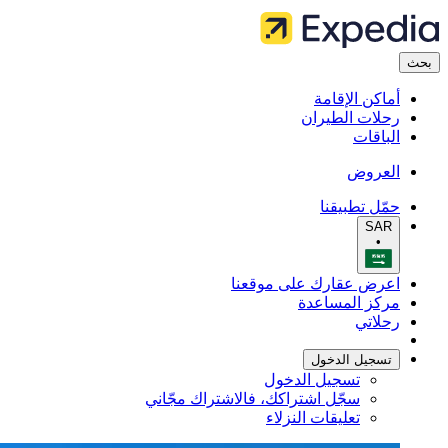
بحث
أماكن الإقامة
رحلات الطيران
الباقات
العروض
حمّل تطبيقنا
SAR
•
اعرض عقارك على موقعنا
مركز المساعدة
رحلاتي
تسجيل الدخول
تسجيل الدخول
سجّل اشتراكك، فالاشتراك مجّاني
تعليقات النزلاء