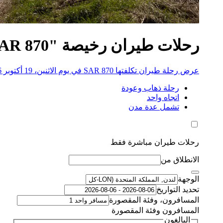
رحلات طيران رخيصة "SAR 870" إلى هانغرفورد
عرض رحلة طيران تكلفتها SAR 870 في يوم الاثنين، 19 أكتوبر 2026
رحلة ذهاب وعودة
اتجاه واحد
تشمل عدة مدن
رحلات طيران مباشرة فقط
الانطلاق من
الوجهة
تحديد التواريخ
المسافرون، وفئة المقصورة
المسافرون وفئة المقصورة
البالغون