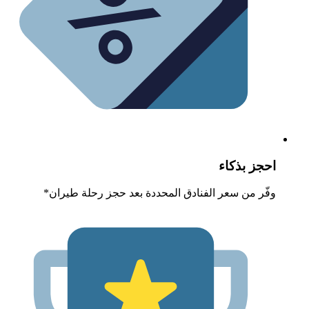
حجز بذكاء
فّر من سعر الفنادق المحددة بعد حجز رحلة طيران*