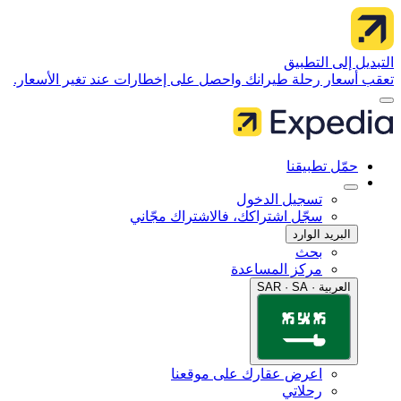
 إلى التطبيق
سعار رحلة طيرانك واحصل على إخطارات عند تغير الأسعار.
مّل تطبيقنا
تسجيل الدخول
سجّل اشتراكك، فالاشتراك مجّاني
البريد الوارد
بحث
مركز المساعدة
العربية · SAR · SA
اعرض عقارك على موقعنا
رحلاتي