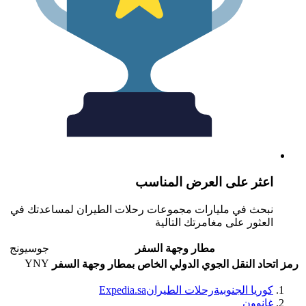
عثر على العرض المناسب
بحث في مليارات مجموعات رحلات الطيران لمساعدتك في
لعثور على مغامرتك التالية
مطار وجهة السفر
جوسيونج
YNY
حاد النقل الجوي الدولي الخاص بمطار وجهة السفر
وريا الجنوبية
رحلات الطيران
Expedia.sa
انوون