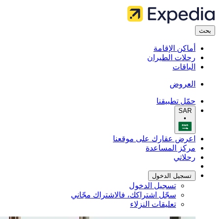
بحث
أماكن الإقامة
رحلات الطيران
الباقات
العروض
حمّل تطبيقنا
SAR
•
اعرض عقارك على موقعنا
مركز المساعدة
رحلاتي
تسجيل الدخول
تسجيل الدخول
سجّل اشتراكك، فالاشتراك مجّاني
تعليقات النزلاء