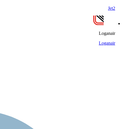
Jet2
Loganair
Loganair