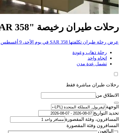
رحلات طيران رخيصة "SAR 358" إلى جلازيبوري
عرض رحلة طيران تكلفتها SAR 358 في يوم الأحد، 9 أغسطس 2026
رحلة ذهاب وعودة
اتجاه واحد
تشمل عدة مدن
رحلات طيران مباشرة فقط
الانطلاق من
الوجهة
تحديد التواريخ
المسافرون، وفئة المقصورة
المسافرون وفئة المقصورة
البالغون