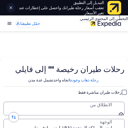
التبديل إلى التطبيق
تعقب أسعار رحلة طيرانك واحصل على إخطارات عند
تغير الأسعار.
التخطّي إلى المحتوى الرئيسي
حمّل تطبيقنا
رحلات طيران رخيصة "" إلى فايلي
رحلة ذهاب وعودة
اتجاه واحد
تشمل عدة مدن
رحلات طيران مباشرة فقط
الانطلاق من
الوجهة
ليدز, المملكة المتحدة (LBA-ليدز برادفورد)