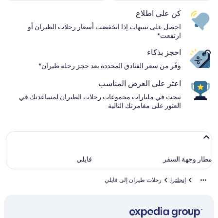
كن على اطلاع
احصل على تنبيهات إذا انخفضت أسعار رحلات الطيران أو
ارتفعت*
احجز بذكاء
وفّر من سعر الفنادق المحددة بعد حجز رحلة طيران*
اعثر على العرض المناسب
نبحث في مليارات مجموعات رحلات الطيران لمساعدتك في
العثور على مغامرتك التالية
مطار وجهة السفر
فايلي
إنجلترا
رحلات طيران إلى فايلي