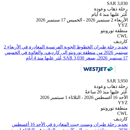
SAR
هاب وعودة
 منذ 4 أيام
بر 2026
تورونتو
تحديد رحلة طيران ⁦الخطوط الجوية الفرنسية⁩ المغادِرة في ⁦الأربعاء 2
سبتمبر 2026⁩ من ⁦منطقة تورونتو⁩ إلى ⁦كارديف⁩، والعائدة في ⁦الخميس
SAR
هاب وعودة
منذ 20 ساعةً
تورونتو
تحديد رحلة طيران ⁦ويست جيت⁩ المغادِرة في ⁦الأحد 16 أغسطس
2026⁩ من ⁦منطقة تورونتو⁩ إلى ⁦كارديف⁩، والعائدة في ⁦الثلاثاء 1 سبتمبر