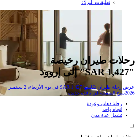
تعليقات النزلاء
ات طيران رخيصة
عرض رحلة طيران تكلفتها SAR 1,427 في يوم الأربعاء، 2 سبتمبر
تح الصفحة في نافذة جديدة
حلة ذهاب وعودة
تجاه واحد
شمل عدة مدن
طيران مباشرة فقط