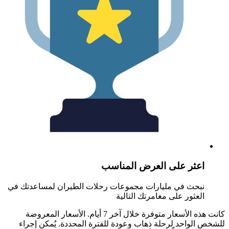
عثر على العرض المناسب
بحث في مليارات مجموعات رحلات الطيران لمساعدتك في
لعثور على مغامرتك التالية
كانت هذه الأسعار متوفرة خلال آخر 7 أيام. الأسعار المعروضة
الواحد لرحلة ذهاب وعودة للفترة المحددة. يُمكن إجراء