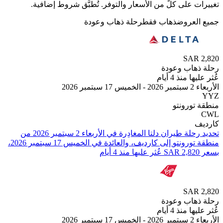
 على كلٍّ من الأسعار والتوفر. تُطبَّق شروط إضافية.
لعروض
ذهاب فقط
رحلة ذهاب وعودة
SAR
هاب وعودة
 منذ 4 أيام
بر 2026
تورونتو
تحديد رحلة طيران ⁦دلتا⁩ المغادِرة في ⁦الأربعاء 2 سبتمبر 2026⁩ من
⁦منطقة تورونتو⁩ إلى ⁦كارديف⁩، والعائدة في ⁦الخميس 17 سبتمبر 2026⁩،
SAR
هاب وعودة
 منذ 4 أيام
بر 2026