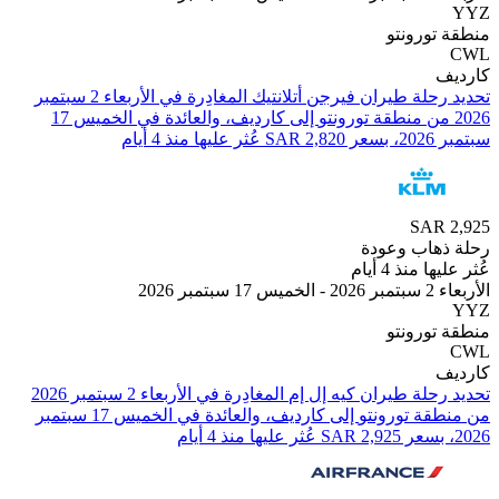
تورونتو
تحديد رحلة طيران ⁦فيرجن أتلانتيك⁩ المغادِرة في ⁦الأربعاء 2 سبتمبر
2026⁩ من ⁦منطقة تورونتو⁩ إلى ⁦كارديف⁩، والعائدة في ⁦الخميس 17
ذ 4 أيام
SAR
هاب وعودة
 منذ 4 أيام
بر 2026
تورونتو
من ⁦منطقة تورونتو⁩ إلى ⁦كارديف⁩، والعائدة في ⁦الخميس 17 سبتمبر