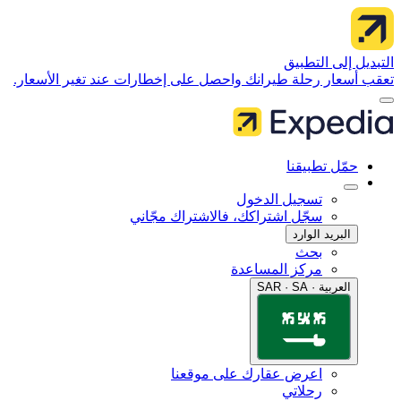
 إلى التطبيق
سعار رحلة طيرانك واحصل على إخطارات عند تغير الأسعار.
مّل تطبيقنا
تسجيل الدخول
سجّل اشتراكك، فالاشتراك مجّاني
البريد الوارد
بحث
مركز المساعدة
العربية · SAR · SA
اعرض عقارك على موقعنا
رحلاتي