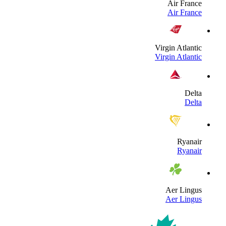
Air Franc
Air Franc
Virgin Atlanti
Virgin Atlanti
Delt
Delt
Ryanai
Ryanai
Aer Lingu
Aer Lingu