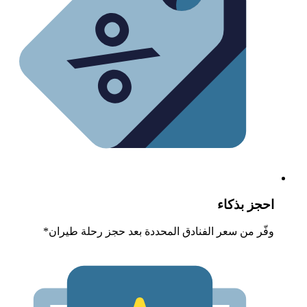
حجز بذكاء
فّر من سعر الفنادق المحددة بعد حجز رحلة طيران*