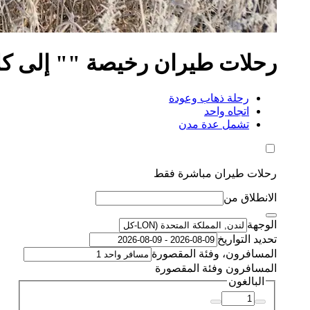
رحلات طيران رخيصة "" إلى كل
رحلة ذهاب وعودة
اتجاه واحد
تشمل عدة مدن
رحلات طيران مباشرة فقط
الانطلاق من
الوجهة
تحديد التواريخ
المسافرون، وفئة المقصورة
المسافرون وفئة المقصورة
البالغون