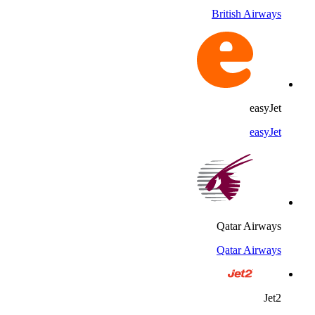
British Airways
easyJet
easyJet
Qatar Airways
Qatar Airways
Jet2