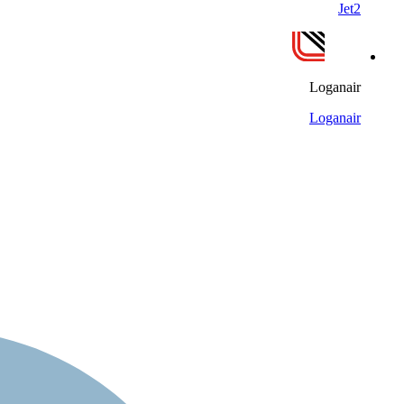
Jet2
Loganair
Loganair