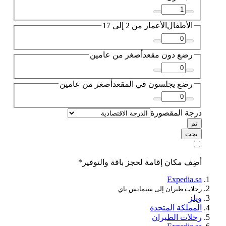
الأطفال
الأعمار من 2 إلى 17
رضع دون مقعد
أصغر من عامين
رضع يجلسون في المقعد
أصغر من عامين
درجة المقصورة
تم
بحث
أضِف مكان إقامة لحجز باقة والتوفير*
Expedia.sa
رحلات طيران إلى سيمايس باي
ويلز
المملكة المتحدة
رحلات الطيران