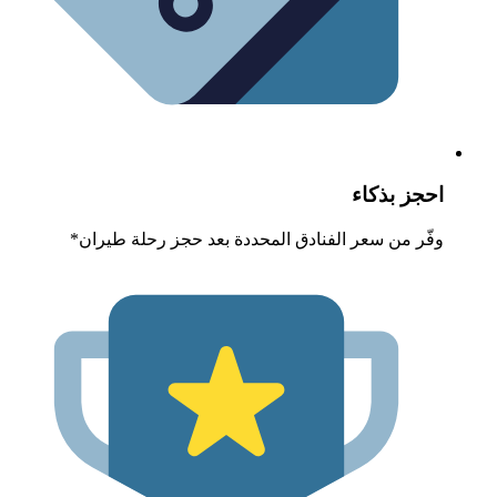
حجز بذكاء
فّر من سعر الفنادق المحددة بعد حجز رحلة طيران*