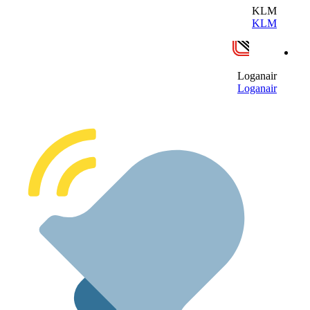
KL
KL
Loganai
Loganai