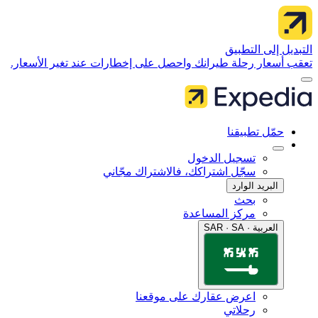
 إلى التطبيق
سعار رحلة طيرانك واحصل على إخطارات عند تغير الأسعار.
مّل تطبيقنا
تسجيل الدخول
سجّل اشتراكك، فالاشتراك مجّاني
البريد الوارد
بحث
مركز المساعدة
العربية · SAR · SA
اعرض عقارك على موقعنا
رحلاتي