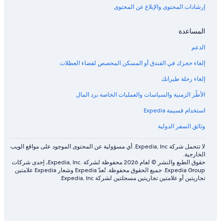
إرشادات المحتوى والإبلاغ عن المحتوى
المساعدة
الدعم
إلغاء حجزك في الفندق أو المسكن المخصص لقضاء العطلات
إلغاء رحلة طيرانك
الأطُر الزمنية والسياسات والعمليات الخاصة برد المال
استخدام قسيمة Expedia
وثائق السفر الدولية
لا تتحمل شركة Expedia, Inc. أي مسؤولية عن المحتوى الموجود على مواقع الويب
الخارجية.
حقوق الطبع والنشر © لعام 2026 محفوظة لشركة .Expedia, Inc، إحدى شركات
Expedia Group. جميع الحقوق محفوظة. تُعدّ Expedia وشعار Expedia علامتين
تجاريتين أو علامتين تجاريتين مسجلتين لشركة Expedia, Inc.