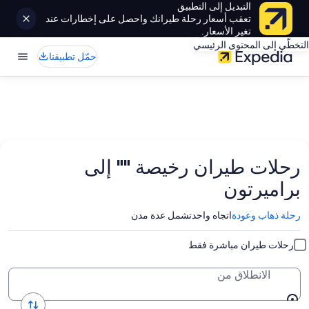
التبديل إلى التطبيق
تعقب أسعار رحلة طيرانك واحصل على إخطارات عند
تغير الأسعار.
التخطّي إلى المحتوى الرئيسي
حمّل تطبيقنا
رحلات طيران رخيصة "" إلى
براميرتون
رحلة ذهاب وعودة
اتجاه واحد
تشمل عدة مدن
رحلات طيران مباشرة فقط
الانطلاق من