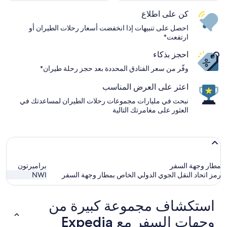
كن على اطلاع
احصل على تنبيهات إذا انخفضت أسعار رحلات الطيران أو
ارتفعت*
احجز بذكاء
وفّر من سعر الفنادق المحددة بعد حجز رحلة طيران*
اعثر على العرض المناسب
نبحث في مليارات مجموعات رحلات الطيران لمساعدتك في
العثور على مغامرتك التالية
مطار وجهة السفر
براميرتون
رمز اتحاد النقل الجوي الدولي الخاص بمطار وجهة السفر
NWI
استكشاف مجموعة كبيرة من
وجهات السفر مع Expedia