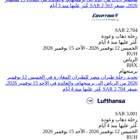
SAR
هاب وعودة
 منذ 4 أيام
نوفمبر 2026
ام
تحديد رحلة طيران ⁦مصر للطيران⁩ المغادِرة في ⁦الخميس 12 نوفمبر
2026⁩ من ⁦الرياض⁩ إلى ⁦برمنجهام⁩، والعائدة في ⁦الأحد 15 نوفمبر 2026⁩،
SAR
هاب وعودة
 منذ 4 أيام
نوفمبر 2026