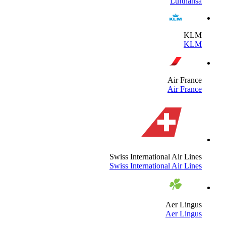
Lufthans
KL
KL
Air Franc
Air Franc
Swiss International Air Line
Swiss International Air Line
Aer Lingu
Aer Lingu