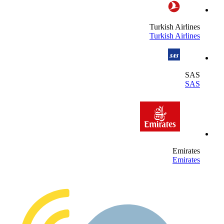
Turkish Airline
Turkish Airline
SA
SA
Emirate
Emirate