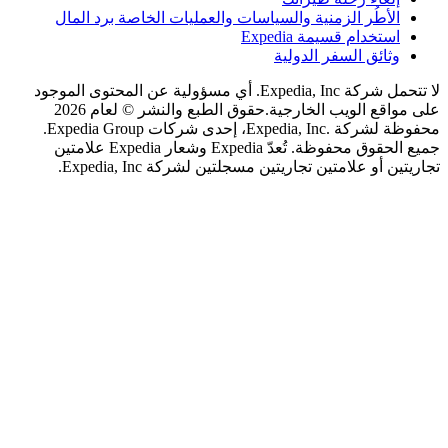
لأطُر الزمنية والسياسات والعمليات الخاصة برد المال
ستخدام قسيمة Expedia
ثائق السفر الدولية
لا تتحمل شركة Expedia, Inc. أي مسؤولية عن المحتوى الموجود
اقع الويب الخارجية.
حقوق الطبع والنشر © لعام 2026
محفوظة لشركة .Expedia, Inc، إحدى شركات Expedia Group.
جميع الحقوق محفوظة. تُعدّ Expedia وشعار Expedia علامتين
 أو علامتين تجاريتين مسجلتين لشركة Expedia, Inc.