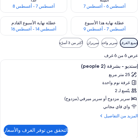
الليلة
غدًا
أغسطس 6 - أغسطس 7
أغسطس 7 - أغسطس 8
حقق من مدى التوفر لعطلة نهاية هذا الأسبوع للفترة أغسطس 7 - أغسطس 9
تحقق من مدى التوفر لعطلة نهاية الأسبوع
عطلة نهاية هذا الأسبوع
عطلة نهاية الأسبوع القادم
أغسطس 7 - أغسطس 9
أغسطس 14 - أغسطس 16
وامل
جميع الغرف
سرير واحد
سريران
أكثر من 3 أسرّة
لتصفية
لمتاحة
عرض 6 من 6 غرف
لغرف
ستعراض
ألحفة محشوة بالريش وخزنة داخل الغرفة و
12
إستديو - بشرفة (2 people)
ميع
25 متر مربع
ور
غرفة نوم واحدة
ستديو
يتّسع لـ 2
شرفة
سرير مزدوج‫‬ أو سرير ميرفي (مزدوج)
(2
واي فاي مجاني
people
لمزيد
المزيد من التفاصيل
ن
لتفاصيل
التحقق من توفر الغرف والأسعار
ن
ستديو