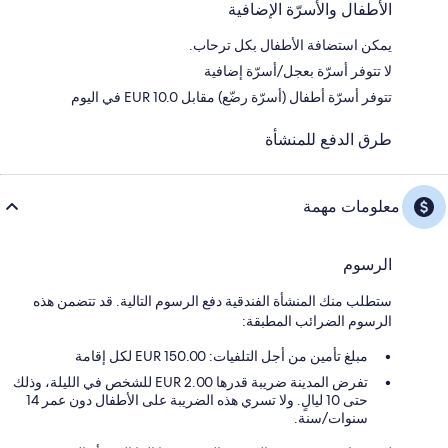
الأطفال والأسرّة الإضافية
يمكن استضافة الأطفال بكل ترحاب.
لا تتوفر أسرّة بعجل/أسرّة إضافية
تتوفر أسرّة أطفال (أسرّة رضّع) مقابل EUR 10.0 في اليوم
طرق الدفع للمنشأة
معلومات مهمة
الرسوم
ستطلب منك المنشأة الفندقية دفع الرسوم التالية. قد تتضمن هذه
الرسوم الضرائب المطبقة:
مبلغ تأمين من أجل التلفيات: 150.00 EUR لكل إقامة
تفرض المدينة ضريبة قدرها 2.00 EUR للشخص في الليلة، وذلك
حتى 10 ليالٍ. ولا تسري هذه الضريبة على الأطفال دون عمر 14
سنوات/سنة.