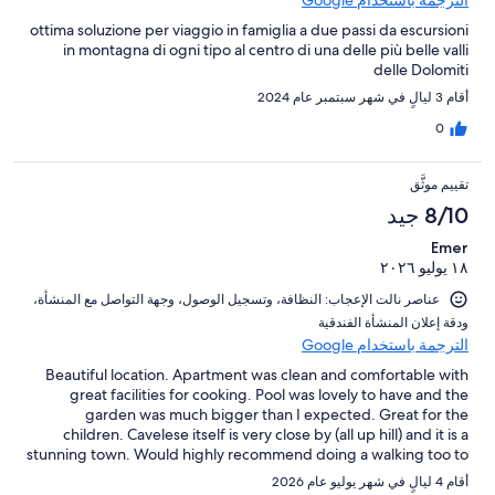
ottima soluzione per viaggio in famiglia a due passi da escursioni
in montagna di ogni tipo al centro di una delle più belle valli
delle Dolomiti
أقام 3 ليالٍ في شهر سبتمبر عام 2024
0
تقييم موثَّق
8/10 جيد
Emer
١٨ يوليو ٢٠٢٦
عناصر نالت الإعجاب: ⁦النظافة⁩، و⁦تسجيل الوصول⁩، و⁦جهة التواصل مع المنشأة⁩،
و⁦دقة إعلان المنشأة الفندقية⁩
الترجمة باستخدام Google
Beautiful location. Apartment was clean and comfortable with
great facilities for cooking. Pool was lovely to have and the
garden was much bigger than I expected. Great for the
children. Cavelese itself is very close by (all up hill) and it is a
stunning town. Would highly recommend doing a walking too to
really be able to appreciate the history. Only negative is that
أقام 4 ليالٍ في شهر يوليو عام 2026
there is no air con and our apt on the 3rd floor was really hot.