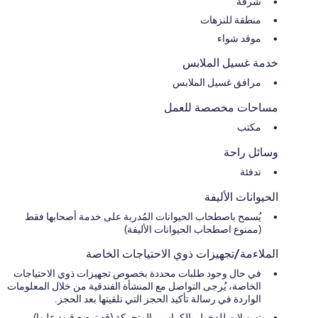
شرفة
منطقة للنزهات
موقد شواء
خدمة غسيل الملابس
مرافق غسيل الملابس
مساحات مخصصة للعمل
مكتب
وسائل راحة
تدفئة
الحيوانات الأليفة
يُسمح باصطحاب الحيوانات المُدربة على خدمة أصحابها فقط
(ممنوع اصطحاب الحيوانات الأليفة)
الملاءمة/تجهيزات ذوي الاحتياجات الخاصة
في حال وجود طلبات محددة بخصوص تجهيزات ذوي الاحتياجات
الخاصة، يُرجى التواصل مع المنشأة الفندقية من خلال المعلومات
الواردة في رسالة تأكيد الحجز التي تلقيتها بعد الحجز.
تسهيلات للدخول بالكراسي المتحركة (قد توضع قيود عليها)