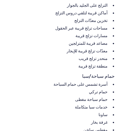
التزلج على الجليد بالجوار
أماكن قريبة لتلقي دروس التزلج
تخزين معدّات التزلج
مساحات تزلج قريبة عبر الحقول
مسارات تزلج قريبة
مصاعد قريبة للمتزلجين
معدّات تزلج قريبة للإيجار
منحدر تزلج قريب
منطقة تزلج قريبة
حمام سباحة/سبا
أسرة تشمس على حمام السباحة
حمام تركي
حمام سباحة مغطى
خدمات سبا متكاملة
ساونا
غرفة بخار
مغطس ساخن