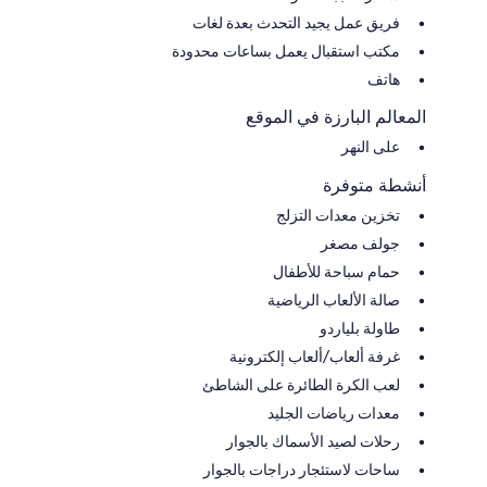
فريق عمل يجيد التحدث بعدة لغات
مكتب استقبال يعمل بساعات محدودة
هاتف
المعالم البارزة في الموقع
على النهر
أنشطة متوفرة
تخزين معدات التزلج
جولف مصغر
حمام سباحة للأطفال
صالة الألعاب الرياضية
طاولة بلياردو
غرفة ألعاب/ألعاب إلكترونية
لعب الكرة الطائرة على الشاطئ
معدات رياضات الجليد
رحلات لصيد الأسماك بالجوار
ساحات لاستئجار دراجات بالجوار