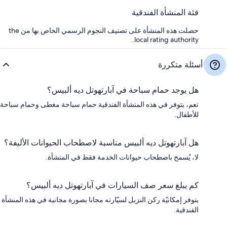
فئة المنشأة الفندقية
حصلت هذه المنشأة على تصنيف النجوم الرسمي الخاص بها من the
local rating authority.
أسئلة متكررة
هل يوجد حمام سباحة في آبارتهوتل ديه ألبيس؟
نعم، يتوفر في هذه المنشأة الفندقية حمام سباحة مغطى وحمام سباحة
للأطفال.
هل آبارتهوتل ديه ألبيس مناسبة لاصطحاب الحيوانات الأليفة؟
لا، يُسمح باصطحاب حيوانات الخدمة فقط في المنشأة.
كم يبلغ سعر صف السيارات في آبارتهوتل ديه ألبيس؟
يتوفر إمكانيّة ركن النزيل لسيّارته مجانا بصورة مجانية في هذه المنشأة
الفندقية.