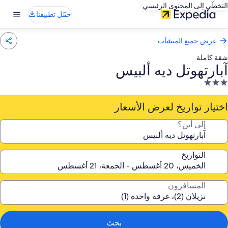
التخطّي إلى المحتوى الرئيسي
حمّل تطبيقنا
عرض جميع المنشآت
شقة كاملة
آبارتهوتل ديه ألبيس
نشأة
ندقية
صنفة
اختيار تواريخ لعرض الأسعار
ـ
إلى أين؟
3.
جوم
التواريخ
المسافرون
بحث