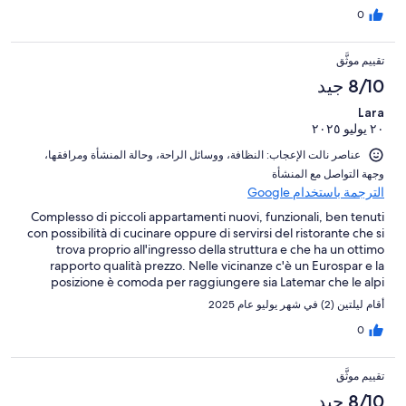
0
تقييم موثَّق
8/10 جيد
Lara
٢٠ يوليو ٢٠٢٥
عناصر نالت الإعجاب: ⁦النظافة⁩، و⁦وسائل الراحة⁩، و⁦حالة المنشأة ومرافقها⁩،
و⁦جهة التواصل مع المنشأة⁩
الترجمة باستخدام Google
Complesso di piccoli appartamenti nuovi, funzionali, ben tenuti
con possibilità di cucinare oppure di servirsi del ristorante che si
trova proprio all'ingresso della struttura e che ha un ottimo
rapporto qualità prezzo. Nelle vicinanze c'è un Eurospar e la
posizione è comoda per raggiungere sia Latemar che le alpi
Cermis
أقام ليلتين (2) في شهر يوليو عام 2025
0
تقييم موثَّق
8/10 جيد