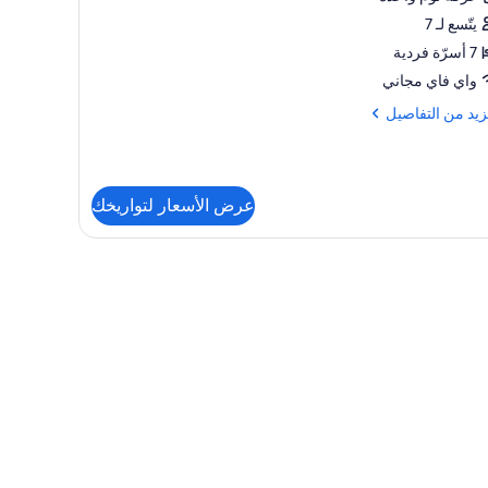
يتّسع لـ 7
7 أسرّة فردية
واي فاي مجاني
زيد
زيد من التفاصيل
فاصيل
ة
عرض الأسعار لتواريخك
صادية