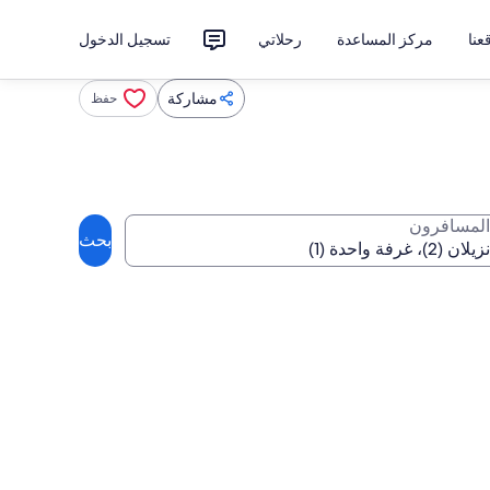
نا
مركز المساعدة
رحلاتي
تسجيل الدخول
مشاركة
حفظ
المسافرون
بحث