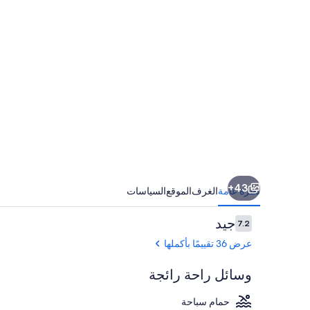
43+
نظرة عامة
الغرف
الموقع
السياسات
التقييمات
جيد
7.2
7.2 من 10
عرض 36 تقييمًا بأكملها
وسائل راحة رائجة
حمام سباحة