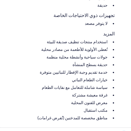
حديقة
تجهيزات ذوي الاحتياجات الخاصة
لا يتوفر مصعد
المزيد
استخدام منتجات تنظيف صديقة للبيئة
تُعطى الأولوية للأطعمة من مصادر محلية
جولات سياحية وأنشطة محلية منظمة
حديقة بسطح المنشأة
خدمة تقديم وجبة الإفطار للنباتيين متوفرة
خيارات الطعام النباتي
سياسة شاملة للتعامل مع نفايات الطعام
غرفة معيشة مشتركة
معرض للفنون المحلية
مكتب استقبال
مناطق مخصصة للمدخنين (تُفرض غرامات)