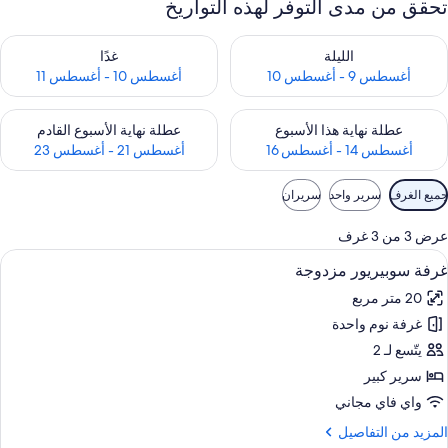
تحقق من مدى التوفر لهذه التواريخ
حقق من مدى التوفر لليلة للفترة أغسطس 9 - أغسطس 10
تحقق من مدى التوفر لغد للفترة أغسطس 10 -
الليلة
غدًا
أغسطس 9 - أغسطس 10
أغسطس 10 - أغسطس 11
حقق من مدى التوفر لعطلة نهاية هذا الأسبوع للفترة أغسطس 14 - أغسطس 16
تحقق من مدى التوفر لعطلة نهاية الأسبوع
عطلة نهاية هذا الأسبوع
عطلة نهاية الأسبوع القادم
أغسطس 14 - أغسطس 16
أغسطس 21 - أغسطس 23
وامل
جميع الغرف
سرير واحد
سريران
لتصفية
لمتاحة
عرض 3 من 3 غرف
لغرف
ستعراض
خزنة داخل الغرفة وستائر تعتيم وتجهيزات 
15
غرفة سوبيريور مزدوجة
ميع
20 متر مربع
ور
غرفة نوم واحدة
رفة
وبيريور
يتّسع لـ 2
زدوجة
سرير كبير
واي فاي مجاني
لمزيد
المزيد من التفاصيل