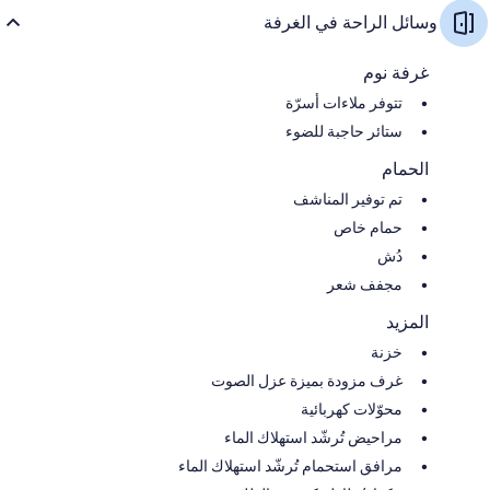
وسائل الراحة في الغرفة
غرفة نوم
تتوفر ملاءات أسرّة
ستائر حاجبة للضوء
الحمام
تم توفير المناشف
حمام خاص
دُش
مجفف شعر
المزيد
خزنة
غرف مزودة بميزة عزل الصوت
محوّلات كهربائية
مراحيض تُرشّد استهلاك الماء
مرافق استحمام تُرشّد استهلاك الماء