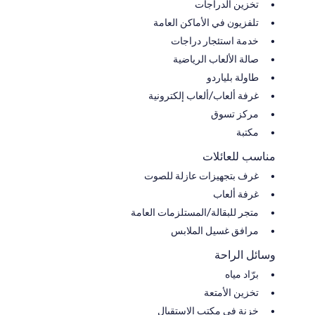
تخزين الدراجات
تلفزيون في الأماكن العامة
خدمة استئجار دراجات
صالة الألعاب الرياضية
طاولة بلياردو
غرفة ألعاب/ألعاب إلكترونية
مركز تسوق
مكتبة
مناسب للعائلات
غرف بتجهيزات عازلة للصوت
غرفة ألعاب
متجر للبقالة/المستلزمات العامة
مرافق غسيل الملابس
وسائل الراحة
برّاد مياه
تخزين الأمتعة
خزنة في مكتب الاستقبال