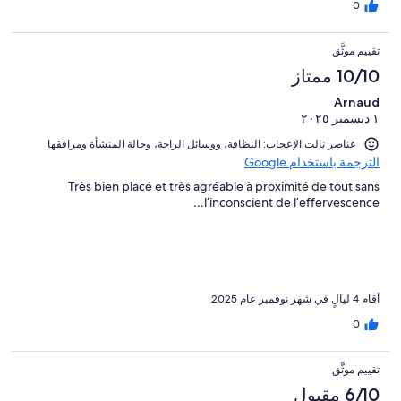
0
تقييم موثَّق
10/10 ممتاز
Arnaud
١ ديسمبر ٢٠٢٥
عناصر نالت الإعجاب: ⁦النظافة⁩، و⁦وسائل الراحة⁩، و⁦حالة المنشأة ومرافقها⁩
الترجمة باستخدام Google
Très bien placé et très agréable à proximité de tout sans
l’inconscient de l’effervescence…
أقام 4 ليالٍ في شهر نوفمبر عام 2025
0
تقييم موثَّق
6/10 مقبول