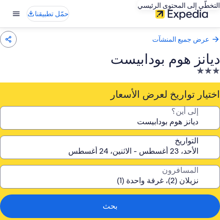
التخطّي إلى المحتوى الرئيسي
حمّل تطبيقنا
عرض جميع المنشآت
ديانز هوم بودابيست
نشأة
ندقية
صنفة
اختيار تواريخ لعرض الأسعار
ـ
إلى أين؟
3.
جوم
التواريخ
المسافرون
بحث