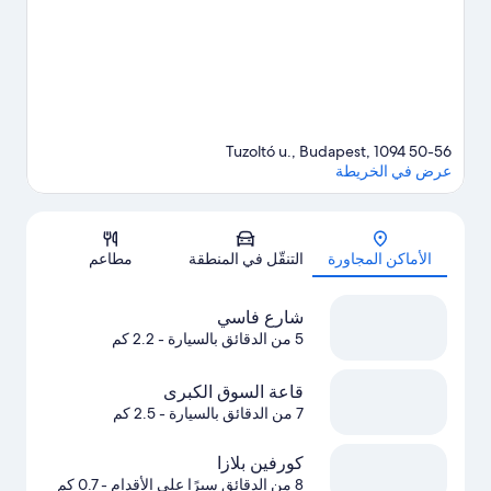
على الأقدام.
تفضل بزيارة أدلتنا للسفر إلى بودابست
50-56 Tuzoltó u., Budapest, 1094
عرض في الخريطة
الخريطة
الأماكن المجاورة
التنقّل في المنطقة
مطاعم
شارع فاسي
5 من الدقائق بالسيارة
- 2.2 كم
قاعة السوق الكبرى
7 من الدقائق بالسيارة
- 2.5 كم
كورفين بلازا
8 من الدقائق سيرًا على الأقدام
- 0.7 كم