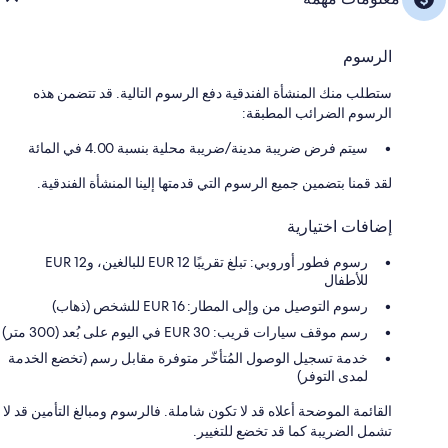
الرسوم
ستطلب منك المنشأة الفندقية دفع الرسوم التالية. قد تتضمن هذه
الرسوم الضرائب المطبقة:
سيتم فرض ضريبة مدينة/ضريبة محلية بنسبة 4.00 في المائة
لقد قمنا بتضمين جميع الرسوم التي قدمتها إلينا المنشأة الفندقية.
إضافات اختيارية
رسوم فطور أوروبي: تبلغ تقريبًا EUR 12 للبالغين، وEUR 12
للأطفال
رسوم التوصيل من وإلى المطار: 16 EUR للشخص (ذهاب)
رسم موقف سيارات قريب: 30 EUR في اليوم على بُعد (300 متر)
خدمة تسجيل الوصول المُتأخّر متوفرة مقابل رسم (تخضع الخدمة
لمدى التوفر)
القائمة الموضحة أعلاه قد لا تكون شاملة. فالرسوم ومبالغ التأمين قد لا
تشمل الضريبة كما قد تخضع للتغيير.