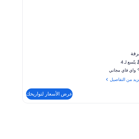
رفة
يتّسع لـ 4
واي فاي مجاني
زيد
زيد من التفاصيل
فاصيل
عرض الأسعار لتواريخك
رفة