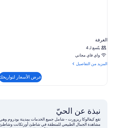
الغرفة
يتّسع لـ 4
واي فاي مجاني
المزيد
المزيد من التفاصيل
من
التفاصيل
عرض الأسعار لتواريخك
عن
الغرفة
نبذة عن الحيّ
تقع كيفالوكا ريزورت - شامل جميع الخدمات بمدينة بودروم وه