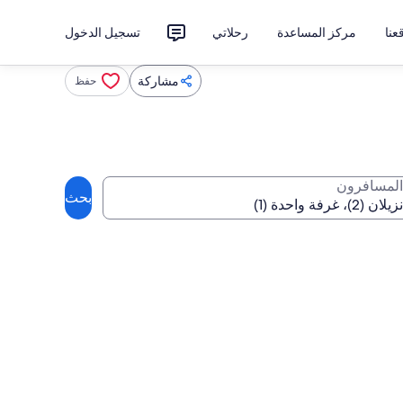
نا
مركز المساعدة
رحلاتي
تسجيل الدخول
مشاركة
حفظ
المسافرون
بحث