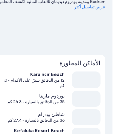
Bodrum ومدينة بودروم ديديمان للألعاب المائية.اكتشف ا
عرض تفاصيل أكثر
بالقارب القريبتين، أو استمتع بأنشطة الهواء الطلق الرائعة من
بودروم
الأماكن المجاورة
Karaincir Beach
12 من الدقائق سيرًا على الأقدام
- 1.0
كم
بوردوم مارينا
35 من الدقائق بالسيارة
- 26.3 كم
شاطئ بودرام
36 من الدقائق بالسيارة
- 27.4 كم
Kefaluka Resort Beach