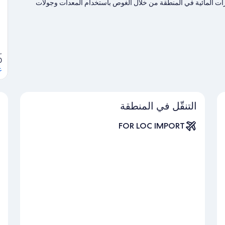
لمغامرات المائية في المنطقة من خلال الغوص باستخدام المعدات وجولات
 خلال مضمار للمشي/ للدراجات وجولات بيئية.
تفضل بزيارة أدلتنا للسفر إلى
,
0
ع
التنقّل في المنطقة
FOR LOC IMPORT