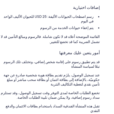
إضافات اختيارية
رسم اصطحاب الحيوانات الأليفة: 25 USD للحيوان الأليف الواحد
في اليوم
يتم إعفاء حيوانات الخدمة من الرسوم
القائمة الموضحة أعلاه قد لا تكون شاملة. فالرسوم ومبالغ التأمين قد لا
تشمل الضريبة كما قد تخضع للتغيير.
أمور يتعين عليك معرفتها
قد يتم تطبيق رسوم على إقامة شخص إضافي، وتختلف تلك الرسوم
تبعًا لسياسة المنشأة
عند تسجيل الوصول، يلزَم تقديم بطاقة هوية شخصية صادرة عن جهة
حكوميّة، بالإضافة إلى بطاقة ائتمان أو بطاقة سحب مباشر أو مبلغ
تأمين نقدي لتغطية التكاليف النثرية
تخضع الطلبات الخاصة لمدى التوفر وقت تسجيل الوصول، وقد تستلزم
سداد رسوم إضافية، ولا يمكن ضمان تلبية الطلبات الخاصة.
تقبل هذه المنشأة الفندقية السداد باستخدام بطاقات الائتمان والدفع
النقدي