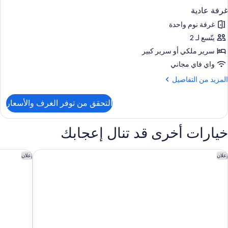
غرفة عادية
غرفة نوم واحدة
يتّسع لـ 2
سرير ملكي‫‬ أو سرير كبير
واي فاي مجاني
لمزيد
المزيد من التفاصيل
ن
لتفاصيل
التحقق من توفر الغرف والأسعار
ن
رفة
ادية
خيارات أخرى قد تنال إعجابك
ا إمبرس هوتل
ذا هورتون 
إعلان
إعلان