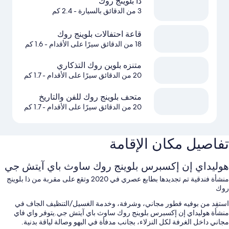
ذا بلوينج روك
3 من الدقائق بالسيارة
- 2.4 كم
قاعة احتفالات بلوينج روك
18 من الدقائق سيرًا على الأقدام
- 1.6 كم
متنزه بلوين روك التذكاري
20 من الدقائق سيرًا على الأقدام
- 1.7 كم
متحف بلوينج روك للفن والتاريخ
20 من الدقائق سيرًا على الأقدام
- 1.7 كم
تفاصيل مكان الإقامة
هوليداي إن إكسبرس بلوينج روك ساوث باي آيتش جي
منشأة فندقية تم تجديدها بطابع عصري في 2020 وتقع على مقربة من ذا بلوينج
روك
استفِد من بوفيه فطور مجاني، وشرفة، وخدمة الغسيل/التنظيف الجاف في
منشأة هوليداي إن إكسبرس بلوينج روك ساوث باي آيتش جي.يتوفر واي فاي
مجاني داخل الغرفة لكل النزلاء، بجانب مدفأة في البهو وصالة لياقة بدنية.