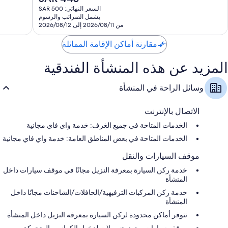
الحالي
546
1,001
السعر النهائي: SAR 500
هو
يشمل الضرائب والرسوم
تقييم
تقييمًا
SAR
من 2026/08/11 إلى 2026/08/12
443
مقارنة أماكن الإقامة المماثلة
المزيد عن هذه المنشأة الفندقية
وسائل الراحة في المنشأة
الاتصال بالإنترنت
الخدمات المتاحة في جميع الغرف: خدمة واي فاي مجانية
الخدمات المتاحة في بعض المناطق العامة: خدمة واي فاي مجانية
موقف السيارات والنقل
خدمة ركن السيارة بمعرفة النزيل مجانًا في موقف سيارات داخل
المنشأة
خدمة ركن المركبات الترفيهية/الحافلات/الشاحنات مجانًا داخل
المنشأة
تتوفر أماكن محدودة لركن السيارة بمعرفة النزيل داخل المنشأة
موقف سيارات مجهز بتسهيلات لدخول الكراسي المتحركة