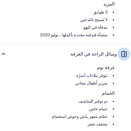
المزيد
3 طوابق
لا يُسمح بالتدخين
مدفأة في البهو
منشأة فندقية مجددة بأكملها - يوليو 2020
وسائل الراحة في الغرفة
غرفة نوم
تتوفر ملاءات أسرّة
سرير أطفال مجاني
الحمام
تم توفير المناشف
حمام خاص
حمّام مجهز بدُش وحوض استحمام
مجفف شعر