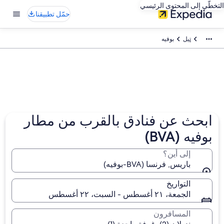
التخطّي إلى المحتوى الرئيسي
حمّل تطبيقنا
تيل
بوفيه
ابحث عن فنادق بالقرب من مطار
بوفيه (BVA)
إلى أين؟
باريس, فرنسا (BVA-بوفيه)
التواريخ
الجمعة، ٢١ أغسطس - السبت، ٢٢ أغسطس
المسافرون