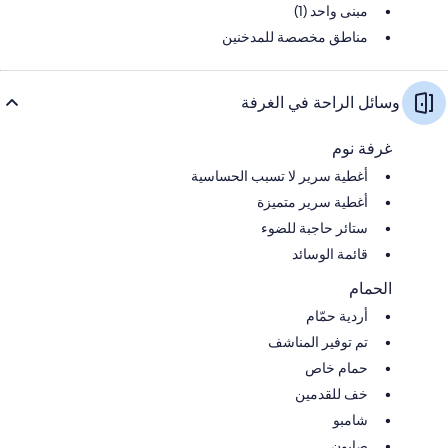
مبنى واحد (1)
مناطق مخصصة للمدخنين
وسائل الراحة في الغرفة
غرفة نوم
أغطية سرير لا تسبب الحساسية
أغطية سرير متميزة
ستائر حاجبة للضوء
قائمة الوسائد
الحمام
أردية حمّام
تم توفير المناشف
حمام خاص
خف للقدمين
شامبو
صابون