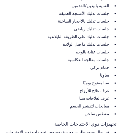
العناية باليدين/القدمين
جلسات تدليك الأنسجة العميقة
جلسات تدليك بالأحجار الساخنة
جلسات تدليك رياضي
جلسات تدليك على الطريقة التايلاندية
جلسات تدليك ما قبل الولادة
جلسات عناية بالوجه
جلسات معالجة انعكاسية
حمام تركي
ساونا
سبا مفتوح يوميًا
غرف علاج للأزواج
غرف لعلاجات سبا
معالجات لتقشير الجسم
مغطس ساخن
تجهيزات ذوي الاحتياجات الخاصة
في حال وجود طلبات محددة بخصوص تجهيزات ذوي الاحتياجات