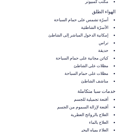
مكتب كمبيوتر
الهواء الطلق
أسرّة تشمس على حمام السباحة
الأسرّة الشاطئية
إمكانية الدخول المباشر إلى الشاطئ
تراس
حديقة
كبائن مجانية على حمام السباحة
مظلات على الشاطئ
مظلات على حمام السباحة
مناشف الشاطئ
خدمات سبا متكاملة
أقنعة تجميلية للجسم
أقنعة لإزالة السموم من الجسم
العلاج بالروائح العطرية
العلاج بالماء
العلاج بمياه البحر