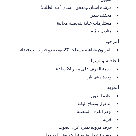
فرشاة أسنان ومعجون أسنان (عند الطلب)
مجفف شعر
مستلزمات عناية شخصية مجانية
مناديل حمّام
الترفيه
تلفزيون بشاشة مسطحة 37-بوصة ذو قنوات بث فضائية
الطعام والشراب
خدمة الغرف على مدار 24 ساعة
وحدة ميني بار
المزيد
إعادة التدوير
الدخول بمفتاح الهاتف
توفر الغرف المتصلة
خزنة
غرف مزودة بميزة عزل الصوت
مساحة عمل مناسبة للكمبيوتر المحمول