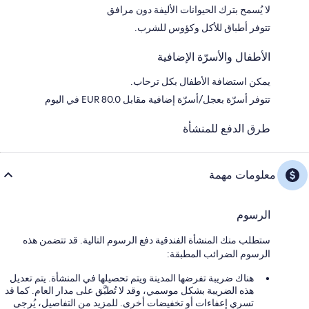
لا يُسمح بترك الحيوانات الأليفة دون مرافق
تتوفر أطباق للأكل وكؤوس للشرب.
الأطفال والأسرّة الإضافية
يمكن استضافة الأطفال بكل ترحاب.
تتوفر أسرّة بعجل/أسرّة إضافية مقابل EUR 80.0 في اليوم
طرق الدفع للمنشأة
معلومات مهمة
الرسوم
ستطلب منك المنشأة الفندقية دفع الرسوم التالية. قد تتضمن هذه
الرسوم الضرائب المطبقة:
هناك ضريبة تفرضها المدينة ويتم تحصيلها في المنشأة. يتم تعديل
هذه الضريبة بشكل موسمي، وقد لا تُطبَّق على مدار العام. كما قد
تسري إعفاءات أو تخفيضات أخرى. للمزيد من التفاصيل، يُرجى