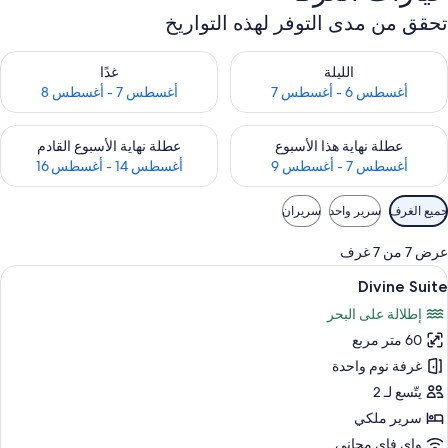
تحقق من مدى التوفر لهذه التواريخ
حقق من مدى التوفر لليلة للفترة أغسطس 6 - أغسطس 7
تحقق من مدى التوفر لغد للفترة أغسطس 7 
الليلة
غدًا
أغسطس 6 - أغسطس 7
أغسطس 7 - أغسطس 8
حقق من مدى التوفر لعطلة نهاية هذا الأسبوع للفترة أغسطس 7 - أغسطس 9
تحقق من مدى التوفر لعطلة نهاية الأسبوع
عطلة نهاية هذا الأسبوع
عطلة نهاية الأسبوع القادم
أغسطس 7 - أغسطس 9
أغسطس 14 - أغسطس 16
وامل
جميع الغرف
سرير واحد
سريران
لتصفية
لمتاحة
عرض 7 من 7 غرف
لغرف
ستعراض
غرفة المعيشة
6
Divine Suite
ميع
إطلالة على البحر
ور
60 متر مربع
Divin
Suit
غرفة نوم واحدة
يتّسع لـ 2
سرير ملكي
واي فاي مجاني