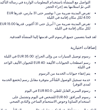
التواصل مع المنشأة باستخدام المعلومات الواردة في رسالة التأكيد
التي تمّ استلامها بعد إجراء الحجز.
تفرض المدينة ضريبة من 1 نوفمبر حتى 31 مارس، قدرها EUR
4.00 لكل مكان إقامة في الليلة ‏
تفرض المدينة ضريبة من 1 أبريل حتى 31 أكتوبر، قدرها EUR 15.00
لكل مكان إقامة في الليلة ‏
لقد قمنا بتضمين جميع الرسوم التي قدمتها إلينا المنشأة الفندقية.
إضافات اختيارية
رسوم توصيل السيارات من وإلى الجراج: 35.00 EUR في الليلة
رسم اصطحاب الحيوانات الأليفة: 40 EUR للحيوان الأليف الواحد
في الليلة
يتم إعفاء حيوانات الخدمة من الرسوم
خدمة تسجيل الوصول المُتأخّر متوفرة مقابل رسم (تخضع الخدمة
لمدى التوفر)
رسوم السرير القابل للطي: 80.0 EUR في اليوم
رسوم المرافق: 60 EUR للشخص في اليوم وتشتمل على
استخدام الساونا وحوض الاستحمام الساخن والنادي الصحي
القائمة الموضحة أعلاه قد لا تكون شاملة. فالرسوم ومبالغ التأمين قد لا