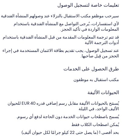
تعليمات خاصة لتسجيل الوصول
سيرحب موظفو مكتب الاستقبال بالنزلاء عند وصولهم المنشأة الفندقية
لأي استفسارات، يُرجى التواصل مع المنشأة الفندقية باستخدام
المعلومات الواردة في تأكيد الحجز.
قد تتم ترجمة المعلومات المقدمة من قبل المنشأة الفندقية باستخدام
أدوات الترجمة الآلية
عند تسجيل الوصول، يجب تقديم بطاقة الائتمان المستخدمة في إجراء
الحجز من قِبل صاحبها.
طرق الحصول على الخدمات
مكتب استقبال به موظفون
الحيوانات الأليفة
يُسمَح بالحيوانات الأليفة مقابل رسم إضافي قدره EUR 40 للحيوان
الأليف الواحد، في الليلة
يُسمح باصطحاب حيوانات الخدمة دون الحاجة لدفع أي رسوم.
يُمكن اصطحاب الكلاب فقط
بحد أقصى 1 (ما يصل حتى 22 كيلو جرامًا لكل حيوان أليف)