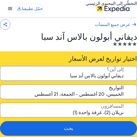
التخطّي إلى المحتوى الرئيسي
حمّل تطبيقنا
عرض جميع المنشآت
ديفاني أبولون بالاس آند سبا
نشأة
ندقية
صنفة
اختيار تواريخ لعرض الأسعار
ـ
إلى أين؟
5.
جوم
التواريخ
المسافرون
بحث