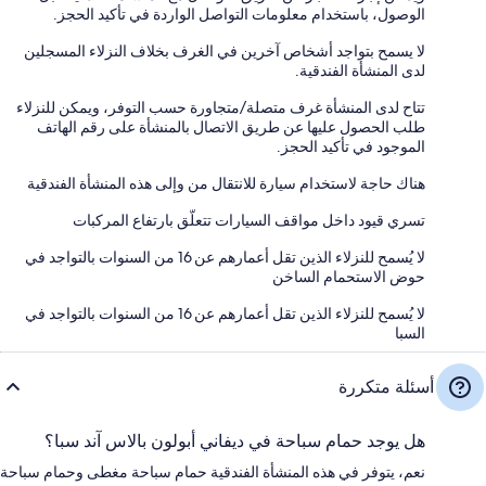
الوصول، باستخدام معلومات التواصل الواردة في تأكيد الحجز.
لا يسمح بتواجد أشخاص آخرين في الغرف بخلاف النزلاء المسجلين
لدى المنشأة الفندقية.
تتاح لدى المنشأة غرف متصلة/متجاورة حسب التوفر، ويمكن للنزلاء
طلب الحصول عليها عن طريق الاتصال بالمنشأة على رقم الهاتف
الموجود في تأكيد الحجز.
هناك حاجة لاستخدام سيارة للانتقال من وإلى هذه المنشأة الفندقية
تسري قيود داخل مواقف السيارات تتعلّق بارتفاع المركبات
لا يُسمح للنزلاء الذين تقل أعمارهم عن 16 من السنوات بالتواجد في
حوض الاستحمام الساخن
لا يُسمح للنزلاء الذين تقل أعمارهم عن 16 من السنوات بالتواجد في
السبا
أسئلة متكررة
هل يوجد حمام سباحة في ديفاني أبولون بالاس آند سبا؟
نعم، يتوفر في هذه المنشأة الفندقية حمام سباحة مغطى وحمام سباحة