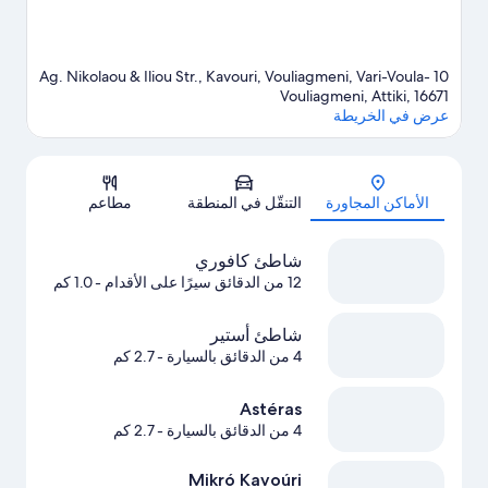
10 Ag. Nikolaou & Iliou Str., Kavouri, Vouliagmeni, Vari-Voula-
Vouliagmeni, Attiki, 16671
عرض في الخريطة
الخريطة
الأماكن المجاورة
التنقّل في المنطقة
مطاعم
شاطئ كافوري
12 من الدقائق سيرًا على الأقدام
- 1.0 كم
شاطئ أستير
4 من الدقائق بالسيارة
- 2.7 كم
Astéras
4 من الدقائق بالسيارة
- 2.7 كم
Mikró Kavoúri