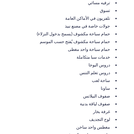
ترفيه مسائي
تسوق
تلفزيون في الأماكن العامة
جولات خاصة في مصنع نبيذ
حمام سباحة مكشوف (يسمح بدخول النزلاء)
حمام سباحة مكشوف يُفتح حسب الموسم
حمام سباحة واحد مغطى
خدمات سبا متكاملة
دروس اليوجا
دروس تعلم التنس
ساحة لعب
ساونا
صفوف البيلاتس
صفوف لياقة بدنية
غرفة بخار
لوح التجديف
مغطس واحد ساخن