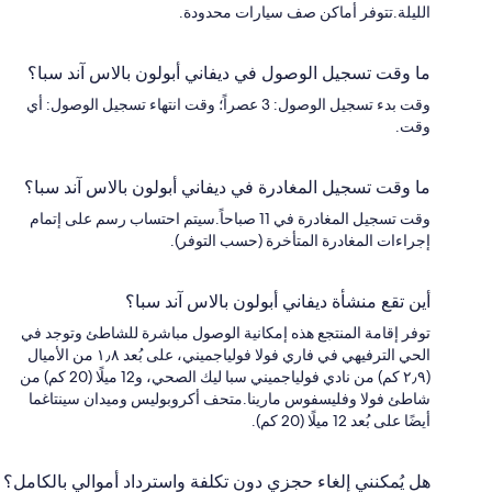
الليلة.تتوفر أماكن صف سيارات محدودة.
ما وقت تسجيل الوصول في ديفاني أبولون بالاس آند سبا؟
وقت بدء تسجيل الوصول: 3 عصراً؛ وقت انتهاء تسجيل الوصول: أي
وقت.
ما وقت تسجيل المغادرة في ديفاني أبولون بالاس آند سبا؟
وقت تسجيل المغادرة في 11 صباحاً.سيتم احتساب رسم على إتمام
إجراءات المغادرة المتأخرة (حسب التوفر).
أين تقع منشأة ديفاني أبولون بالاس آند سبا؟
توفر إقامة المنتجع هذه إمكانية الوصول مباشرة للشاطئ وتوجد في
الحي الترفيهي في فاري فولا فولياجميني، على بُعد ١٫٨ من الأميال
(٢٫٩ كم) من نادي فولياجميني سبا ليك الصحي، و12 ميلًا (20 كم) من
شاطئ فولا وفليسفوس مارينا.متحف أكروبوليس وميدان سينتاغما
أيضًا على بُعد 12 ميلًا (20 كم).
هل يُمكنني إلغاء حجزي دون تكلفة واسترداد أموالي بالكامل؟