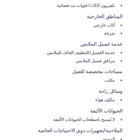
تلفزيون LED ذا قنوات بث فضائية
المناطق الخارجية
أثاث خارجي
شرفة
خدمة غسيل الملابس
خدمة الغسيل/التنظيف الجاف للملابس
مرافق غسيل الملابس
مساحات مخصصة للعمل
مكتب
وسائل راحة
مكيّف هواء
الحيوانات الأليفة
لا يُسمح باصطحاب الحيوانات الأليفة
الملاءمة/تجهيزات ذوي الاحتياجات الخاصة
المصعد