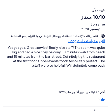
تقييم موثَّق
10/10 ممتاز
Lorraine
١١ ديسمبر ٢٠٢٥
عناصر نالت الإعجاب: ⁦النظافة⁩، و⁦وسائل الراحة⁩، و⁦جهة التواصل مع المنشأة⁩
الترجمة باستخدام Google
Yes yes yes. Great service! Really nice staff! The room was quite
big and had a nice cosy balcony. 10 minutes walk from beach
and 15 minutes from the bar-street. Definitely try the restaurant
at the first floor. Unbelievable food! Absolutely perfect! The
staff were so helpful! Will definitely come back.
أقام 26 ليلةً في شهر أكتوبر عام 2025
0