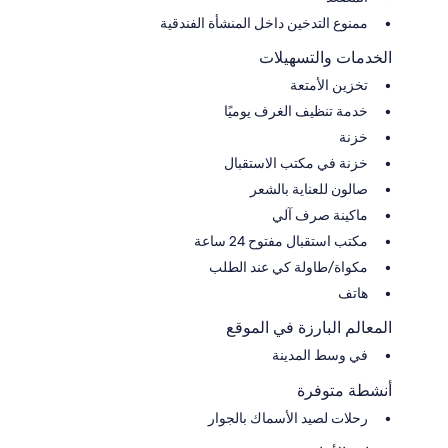
ممنوع التدخين داخل المنشأة الفندقية
الخدمات والتسهيلات
تخزين الأمتعة
خدمة تنظيف الغرف يوميًا
خزنة
خزنة في مكتب الاستقبال
صالون للعناية بالشعر
ماكينة صرف آلي
مكتب استقبال مفتوح 24 ساعة
مكواة/طاولة كي عند الطلب
هاتف
المعالم البارزة في الموقع
في وسط المدينة
أنشطة متوفرة
رحلات لصيد الأسماك بالجوار