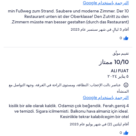
الترجمة باستخدام Google
10 min Fußweg zum Strand. Saubere und moderne Zimmer. Der
Restaurant unten ist der Oberklasse! Den Zutritt zu den
Zimmern müsste man besser gestalten (durch das Restaurant).
أقام 3 ليالٍ في شهر سبتمبر عام 2023
0
تقييم موثَّق
10/10 ممتاز
ALI FUAT
٥ يناير ٢٠٢٤
عناصر نالت الإعجاب: ⁦النظافة⁩، و⁦مستوى الراحة في الغرفة⁩، و⁦جهة التواصل مع
المنشأة⁩
الترجمة باستخدام Google
4 kisilik bir aile olarak kaldik. Odamızı çok beğendik. Ferah,geniş
ve temizdi. Sigara icilmemisti. Balkonu hava almaniz için ideal.
Kesinlikle tekrar kalabilcegim bir otel
أقام ليلتين (2) في شهر يوليو عام 2023
0