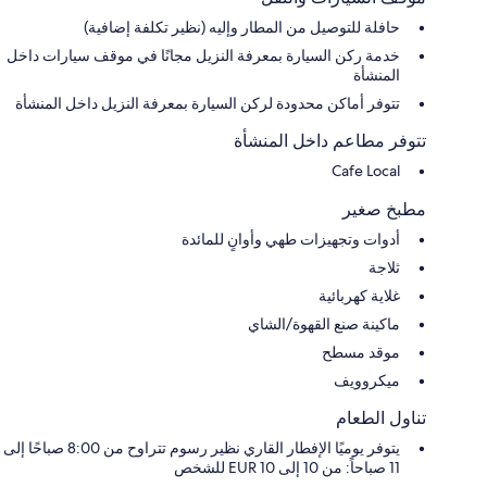
حافلة للتوصيل من المطار وإليه (نظير تكلفة إضافية)
خدمة ركن السيارة بمعرفة النزيل مجانًا في موقف سيارات داخل
المنشأة
تتوفر أماكن محدودة لركن السيارة بمعرفة النزيل داخل المنشأة
تتوفر مطاعم داخل المنشأة
Cafe Local
مطبخ صغير
أدوات وتجهيزات طهي وأوانٍ للمائدة
ثلاجة
غلاية كهربائية
ماكينة صنع القهوة/الشاي
موقد مسطح
ميكروويف
تناول الطعام
يتوفر يوميًا الإفطار القاري نظير رسوم تتراوح من 8:00 صباحًا إلى
11 صباحاً: من 10 إلى 10 EUR للشخص