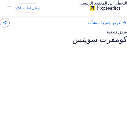
التخطّي إلى المحتوى الرئيسي
حمّل تطبيقنا
عرض جميع المنشآت
شقق فندقية
كومفرت سويتس
عرض
ور