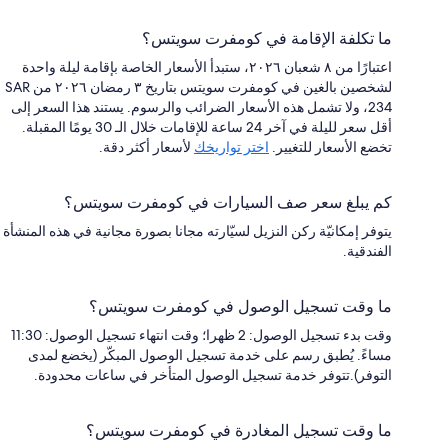
ما تكلفة الإقامة في كومفرت سويتس؟
اعتبارًا من ٨ شعبان ٢٠٢٦، ستبدأ الأسعار الخاصة بإقامة ليلة واحدة
لشخصين بالغين في كومفرت سويتس بتاريخ ٣ رمضان ٢٠٢٦ من SAR
234، ولا تشمل هذه الأسعار الضرائب والرسوم. يستند هذا السعر إلى
أقل سعر لليلة في آخر 24 ساعة للإقامات خلال الـ 30 يومًا المقبلة.
تخضع الأسعار للتغيير.
اختر تواريخك
لأسعار أكثر دقة.
كم يبلغ سعر صف السيارات في كومفرت سويتس؟
يتوفر إمكانيّة ركن النزيل لسيّارته مجانا بصورة مجانية في هذه المنشأة
الفندقية.
ما وقت تسجيل الوصول في كومفرت سويتس؟
وقت بدء تسجيل الوصول: 2 ظهرا؛ وقت انتهاء تسجيل الوصول: 11:30
مساءً. يُطبق رسم على خدمة تسجيل الوصول المبكّر (يخضع لمدى
التوفر).تتوفر خدمة تسجيل الوصول المتأخر في ساعات محدودة.
ما وقت تسجيل المغادرة في كومفرت سويتس؟