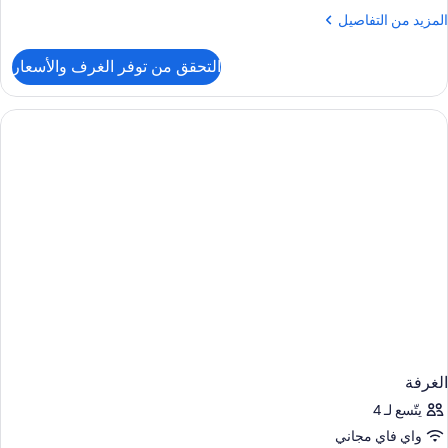
لمزيد
المزيد من التفاصيل
ن
لتفاصيل
التحقق من توفر الغرف والأسعار
ن
Delux
Balcon
Roo
الغرفة
يتّسع لـ 4
واي فاي مجاني