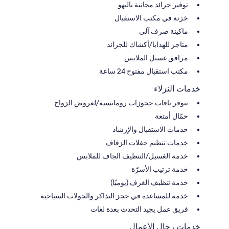
توفير جرائد مجانية بالبهو
خزنة في مكتب الاستقبال
ماكينة صرف آلي
متاجر للهدايا/أكشاك للجرائد
مرافق غسيل الملابس
مكتب استقبال مفتوح 24 ساعة
خدمات النزلاء
تتوفر باقات حجوزات رومانسية/لعروض الزواج
حمّال أمتعة
خدمات الاستقبال والإرشاد
خدمات تنظيم حفلات الزفاف
خدمة الغسيل/التنظيف الجاف للملابس
خدمة ترتيب الأسرّة
خدمة تنظيف الغرف (يوميًا)
خدمة للمساعدة في حجز التذاكر والجولات السياحية
فريق عمل يجيد التحدث بعدة لغات
خدمات رجال الأعمال