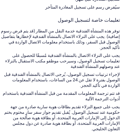
سيُفرض رسم على تسجيل المغادرة المتأخر
تعليمات خاصة لتسجيل الوصول
توفر هذه المنشأة الفندقية خدمة النقل من المطار (قد يتم فرض رسوم
إضافية). يجب على النزلاء الاتصال بالمنشأة الفندقية لإخطارها بتفاصيل
الوصول قبل السفر، وذلك باستخدام معلومات الاتصال الواردة في
تأكيد الحجز.
يجب على النزلاء الاتصال بالمنشأة الفندقية مُسبقًا للحصول على
تعليمات تسجيل الوصول، وسيرحب موظفو مكتب الاستقبال بالنزلاء
عند وصولهم المنشأة الفندقية
لإجراء ترتيبات تسجيل الوصول، يُرجى الاتصال بالمنشأة الفندقية قبل
الوصول بفترة لا تقل عن 24 من الساعات، باستخدام المعلومات
الواردة في تأكيد الحجز.
قد تتم ترجمة المعلومات المقدمة من قبل المنشأة الفندقية باستخدام
أدوات الترجمة الآلية
يجب على جميع النزلاء تقديم بطاقات هوية سارية صادرة من جهة
حكومية عند تسجيل الوصول. يُقبل تقديم جواز سفر سارٍ مختوم بختم
الدخول إلى الإمارات العربية المتحدة، أو بطاقة هوية صالحة من
الإمارات العربية المتحدة، أو بطاقة هوية صادرة عن دول مجلس
التعاون الخليجي.