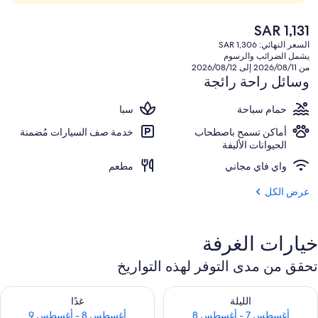
السعر
SAR 1,131
الحالي
السعر النهائي: SAR 1,306
هو
يشمل الضرائب والرسوم
SAR
من 2026/08/11 إلى 2026/08/12
1,131
وسائل راحة رائجة
حمام سباحة
سبا
أماكن تسمح باصطحاب
خدمة صف السيارات مُضمنة
الحيوانات الأليفة
واي فاي مجاني
مطعم
عرض الكل
خيارات الغرفة
تحقق من مدى التوفر لهذه التواريخ
حقق من مدى التوفر لليلة للفترة أغسطس 7 - أغسطس 8
تحقق من مدى التوفر لغد للفترة أغسطس 8 
الليلة
غدًا
أغسطس 7 - أغسطس 8
أغسطس 8 - أغسطس 9