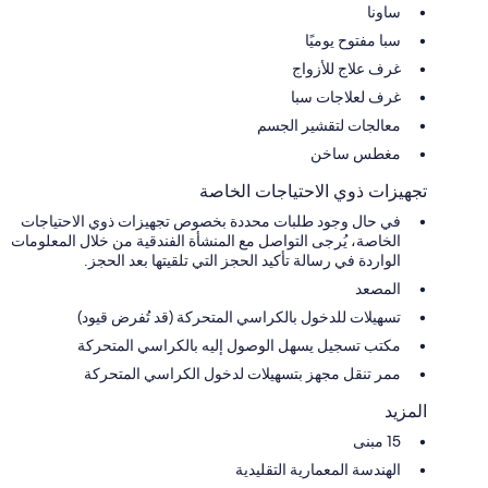
ساونا
سبا مفتوح يوميًا
غرف علاج للأزواج
غرف لعلاجات سبا
معالجات لتقشير الجسم
مغطس ساخن
تجهيزات ذوي الاحتياجات الخاصة
في حال وجود طلبات محددة بخصوص تجهيزات ذوي الاحتياجات
الخاصة، يُرجى التواصل مع المنشأة الفندقية من خلال المعلومات
الواردة في رسالة تأكيد الحجز التي تلقيتها بعد الحجز.
المصعد
تسهيلات للدخول بالكراسي المتحركة (قد تُفرض قيود)
مكتب تسجيل يسهل الوصول إليه بالكراسي المتحركة
ممر تنقل مجهز بتسهيلات لدخول الكراسي المتحركة
المزيد
15 مبنى
الهندسة المعمارية التقليدية