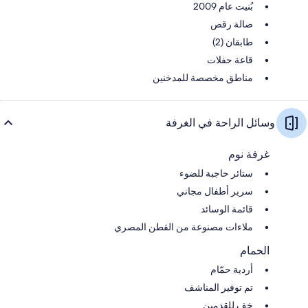
بُنيت عام 2009
صالة رقص
طابقان (2)
قاعة حفلات
مناطق مخصصة للمدخنين
وسائل الراحة في الغرفة
غرفة نوم
ستائر حاجبة للضوء
سرير أطفال مجاني
قائمة الوسائد
ملاءات مصنوعة من القطن المصري
الحمام
أردية حمّام
تم توفير المناشف
خف للقدمين