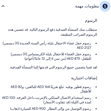
معلومات مهمة
الرسوم
ستطلب منك المنشأة الفندقية دفع الرسوم التالية. قد تتضمن هذه
الرسوم الضرائب المطبقة:
رسوم حفل عشاء الاحتفال بليلة رأس السنة الجديدة (31 ديسمبر):
2127 AED
رسوم حفل العشاء للاحتفال بليلة الكريسماس (31 ديسمبر)
للطفل: 875 AED (من سن 6 إلى 12 عامًا/أعوام)
لقد قمنا بتضمين جميع الرسوم التي قدمتها إلينا المنشأة الفندقية.
إضافات اختيارية
رسوم فطور بوفيه: تبلغ تقريبًا AED 164 للبالغين، وAED 82
للأطفال
رسم استخدام الاتصال السلكي بالإنترنت داخل الغرفة: AED 100
لمدة في الليلة (قد تتفاوت الأسعار)
رسوم التوصيل من وإلى المطار: 900 AED للسيارة (ذهاب)