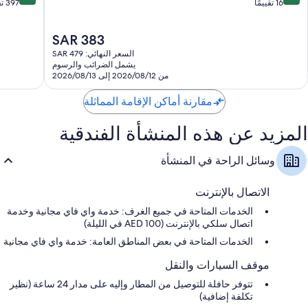
من
من
16 تقييمًا
397 تقييمًا
10،
10،
ممتاز،
استثنائي،
السعر
SAR 383
397
16
الحالي
تقييمًا
تقييمًا
السعر النهائي: SAR 479
هو
يشمل الضرائب والرسوم
SAR
من 2026/08/12 إلى 2026/08/13
383
مقارنة أماكن الإقامة المماثلة
المزيد عن هذه المنشأة الفندقية
وسائل الراحة في المنشأة
الاتصال بالإنترنت
الخدمات المتاحة في جميع الغرف: خدمة واي فاي مجانية وخدمة
اتصال سلكي بالإنترنت (AED 100 في الليلة)
الخدمات المتاحة في بعض المناطق العامة: خدمة واي فاي مجانية
موقف السيارات والنقل
تتوفر حافلة للتوصيل من المطار وإليه على مدار 24 ساعة (نظير
تكلفة إضافية)