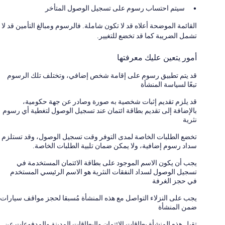
سيتم احتساب رسوم على تسجيل الوصول المتأخر
القائمة الموضحة أعلاه قد لا تكون شاملة. فالرسوم ومبالغ التأمين قد لا
تشمل الضريبة كما قد تخضع للتغيير.
أمور يتعين عليك معرفتها
قد يتم تطبيق رسوم على إقامة شخص إضافي، وتختلف تلك الرسوم
تبعًا لسياسة المنشأة
قد يلزم تقديم إثبات شخصية به صورة وصادر عن جهة حكومية،
بالإضافة إلى تقديم بطاقة ائتمان عند تسجيل الوصول لتغطية أي رسوم
نثرية
تخضع الطلبات الخاصة لمدى التوفر وقت تسجيل الوصول، وقد تستلزم
سداد رسوم إضافية، ولا يمكن ضمان تلبية الطلبات الخاصة.
يجب أن يكون الاسم الموجود على بطاقة الائتمان المستخدمة في
تسجيل الوصول لسداد النفقات النثرية هو الاسم الرئيسي المستخدم
في حجز الغرفة
يجب على النزلاء التواصل مع هذه المنشأة مُسبقا لحجز مواقف سيارات
ضمن المنشأة
تقبل هذه المنشأة بطاقات الائتمان والبطاقات المدينة والمدفوعات عن