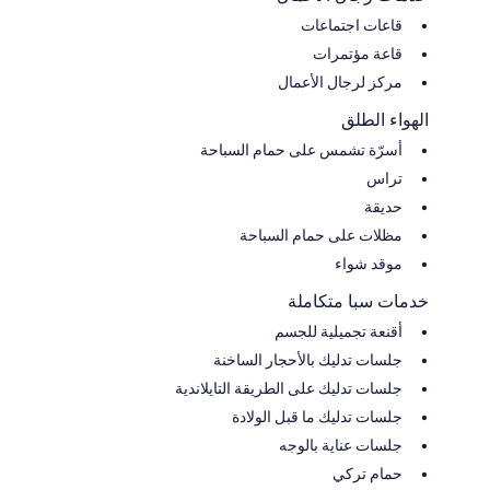
قاعات اجتماعات
قاعة مؤتمرات
مركز لرجال الأعمال
الهواء الطلق
أسرّة تشمس على حمام السباحة
تراس
حديقة
مظلات على حمام السباحة
موقد شواء
خدمات سبا متكاملة
أقنعة تجميلية للجسم
جلسات تدليك بالأحجار الساخنة
جلسات تدليك على الطريقة التايلاندية
جلسات تدليك ما قبل الولادة
جلسات عناية بالوجه
حمام تركي