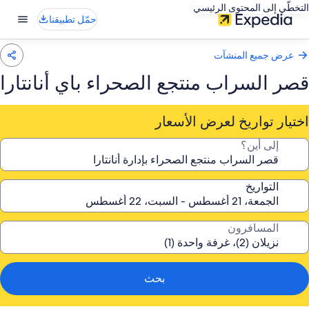
التخطّي إلى المحتوى الرئيسي
حمّل تطبيقنا
عرض جميع المنشآت
قصر السراب منتجع الصحراء باي أنانتارا
اختيار تواريخ لعرض الأسعار
إلى أين؟
التواريخ
المسافرون
بحث