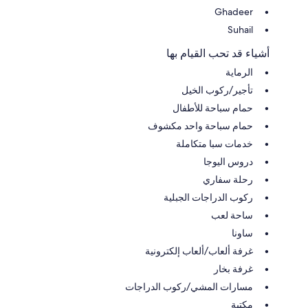
Ghadeer
Suhail
أشياء قد تحب القيام بها
الرماية
تأجير/ركوب الخيل
حمام سباحة للأطفال
حمام سباحة واحد مكشوف
خدمات سبا متكاملة
دروس اليوجا
رحلة سفاري
ركوب الدراجات الجبلية
ساحة لعب
ساونا
غرفة ألعاب/ألعاب إلكترونية
غرفة بخار
مسارات المشي/ركوب الدراجات
مكتبة