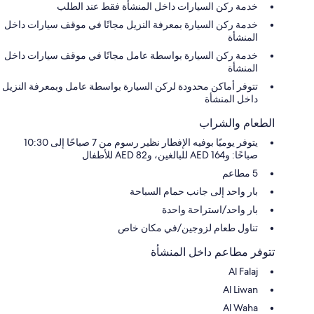
خدمة ركن السيارات داخل المنشأة فقط عند الطلب
خدمة ركن السيارة بمعرفة النزيل مجانًا في موقف سيارات داخل
المنشأة
خدمة ركن السيارة بواسطة عامل مجانًا في موقف سيارات داخل
المنشأة
تتوفر أماكن محدودة لركن السيارة بواسطة عامل وبمعرفة النزيل
داخل المنشأة
الطعام والشراب
يتوفر يوميًا بوفيه الإفطار نظير رسوم من 7 صباحًا إلى 10:30
صباحًا: و164 AED للبالغين، و82 AED للأطفال
5 مطاعم
بار واحد إلى جانب حمام السباحة
بار واحد/استراحة واحدة
تناول طعام لزوجين/في مكان خاص
تتوفر مطاعم داخل المنشأة
Al Falaj
Al Liwan
Al Waha