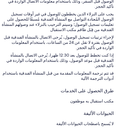
الوصول قبل السفر، وذلك باستخدام معلومات الاتصال الواردة في
تأكيد الحجز.
يجب على النزلاء الذين يخططون للوصول في غير أوقات تسجيل
الوصول المُعتادة التواصل مع المنشأة الفندقية مُسبقًا للحصول على
تعليمات تسجيل الوصول؛ وسيتم الترحيب بالنزلاء عند وصولهم المنشأة
الفندقية من قِبَل طاقم مكتب الاستقبال
لإجراء ترتيبات تسجيل الوصول، يُرجى الاتصال بالمنشأة الفندقية قبل
الوصول بفترة لا تقل عن 24 من الساعات، باستخدام المعلومات
الواردة في تأكيد الحجز.
إذا كنت تخطط للوصول بعد 12:30 ظهرا، يُرجى الاتصال بالمنشأة
الفندقية قبل موعد الوصول، وذلك باستخدام المعلومات الواردة في
تأكيد الحجز.
قد تتم ترجمة المعلومات المقدمة من قبل المنشأة الفندقية باستخدام
أدوات الترجمة الآلية
طرق الحصول على الخدمات
مكتب استقبال به موظفون
الحيوانات الأليفة
لا يُسمح باصطحاب الحيوانات الأليفة