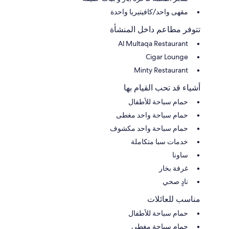
مقهى واحد/كافيتيريا واحدة
تتوفر مطاعم داخل المنشأة
Al Multaqa Restaurant
Cigar Lounge
Minty Restaurant
أشياء قد تحب القيام بها
حمام سباحة للأطفال
حمام سباحة واحد مغطى
حمام سباحة واحد مكشوف
خدمات سبا متكاملة
ساونا
غرفة بخار
نادٍ صحي
مناسب للعائلات
حمام سباحة للأطفال
حمام سباحة مغطى