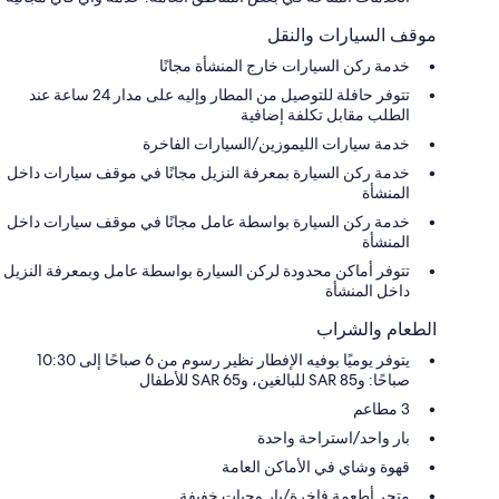
موقف السيارات والنقل
خدمة ركن السيارات خارج المنشأة مجانًا
تتوفر حافلة للتوصيل من المطار وإليه على مدار 24 ساعة عند
الطلب مقابل تكلفة إضافية
خدمة سيارات الليموزين/السيارات الفاخرة
خدمة ركن السيارة بمعرفة النزيل مجانًا في موقف سيارات داخل
المنشأة
خدمة ركن السيارة بواسطة عامل مجانًا في موقف سيارات داخل
المنشأة
تتوفر أماكن محدودة لركن السيارة بواسطة عامل وبمعرفة النزيل
داخل المنشأة
الطعام والشراب
يتوفر يوميًا بوفيه الإفطار نظير رسوم من 6 صباحًا إلى 10:30
صباحًا: و85 SAR للبالغين، و65 SAR للأطفال
3 مطاعم
بار واحد/استراحة واحدة
قهوة وشاي في الأماكن العامة
متجر أطعمة فاخرة/بار وجبات خفيفة