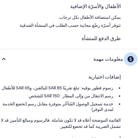
الأطفال والأسرّة الإضافية
يمكن استضافة الأطفال بكل ترحاب.
تتوفر أسرّة رضّع مجانية حسب الطلب في المنشأة الفندقية
طرق الدفع للمنشأة
معلومات مهمة
إضافات اختيارية
رسوم فطور بوفيه: تبلغ تقريبًا SAR 85 للبالغين، وSAR 65 للأطفال
رسم الانتقال من وإلى المطار : 150 SAR للشخص
خدمة تسجيل الوصول المُتأخّر متوفرة مقابل رسم (تخضع الخدمة
لمدى التوفر)
القائمة الموضحة أعلاه قد لا تكون شاملة. فالرسوم ومبالغ التأمين قد لا
تشمل الضريبة كما قد تخضع للتغيير.