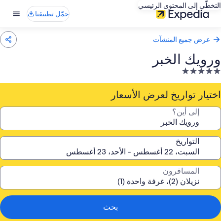
التخطّي إلى المحتوى الرئيسي
حمّل تطبيقنا
عرض جميع المنشآت
ورويك الخبر
نشأة
ندقية
صنفة
اختيار تواريخ لعرض الأسعار
ـ
إلى أين؟
5.
جوم
التواريخ
المسافرون
بحث