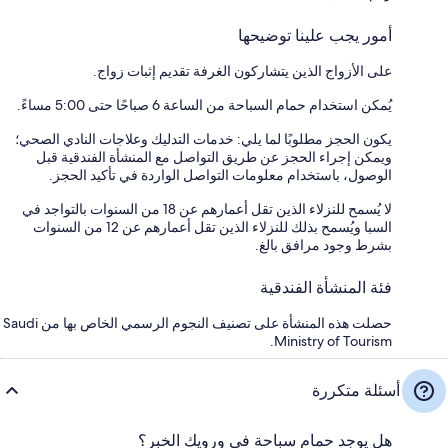
أمور يجب علينا توضيحها
على الأزواج الذين يتشاركون الغرفة تقديم إثبات زواج.
يُمكن استخدام حمام السباحة من الساعة 6 صباحًا حتى 5:00 مساءً.
يكون الحجز مطلوبًا لما يلي: خدمات التدليك وعلاجات النادي الصحي؛
ويمكن إجراء الحجز عن طريق التواصل مع المنشأة الفندقية قبل
الوصول، باستخدام معلومات التواصل الواردة في تأكيد الحجز.
لا يُسمح للنزلاء الذين تقل أعمارهم عن 18 من السنوات بالتواجد في
السبا ويُسمح بذلك للنزلاء الذين تقل أعمارهم عن 12 من السنوات
بشرط وجود مرافق بالغ.
فئة المنشأة الفندقية
حصلت هذه المنشأة على تصنيف النجوم الرسمي الخاص بها من Saudi
Ministry of Tourism.
أسئلة متكررة
هل يوجد حمام سباحة في ورويك الخبر؟