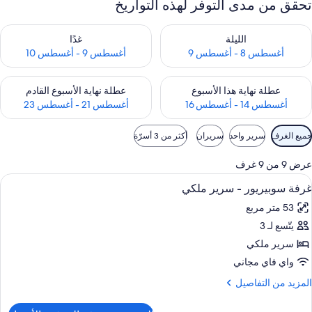
تحقق من مدى التوفر لهذه التواريخ
حقق من مدى التوفر لليلة للفترة أغسطس 8 - أغسطس 9
تحقق من مدى التوفر لغد للفترة أغسطس 9 -
الليلة
غدًا
أغسطس 8 - أغسطس 9
أغسطس 9 - أغسطس 10
حقق من مدى التوفر لعطلة نهاية هذا الأسبوع للفترة أغسطس 14 - أغسطس 16
تحقق من مدى التوفر لعطلة نهاية الأسبوع
عطلة نهاية هذا الأسبوع
عطلة نهاية الأسبوع القادم
أغسطس 14 - أغسطس 16
أغسطس 21 - أغسطس 23
وامل
جميع الغرف
سرير واحد
سريران
أكثر من 3 أسرّة
لتصفية
لمتاحة
عرض 9 من 9 غرف
لغرف
ستعراض
ملاءات للفراش لا تسبب الحساسية وميني ب
7
غرفة سوبيريور - سرير ملكي
ميع
53 متر مربع
ور
يتّسع لـ 3
رفة
وبيريور
سرير ملكي
واي فاي مجاني
رير
لمزيد
المزيد من التفاصيل
لكي
ن
لتفاصيل