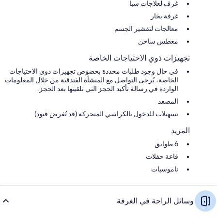
غرف لعلاجات سبا
غرفة بخار
معالجات لتقشير الجسم
مغطس ساخن
تجهيزات ذوي الاحتياجات الخاصة
في حال وجود طلبات محددة بخصوص تجهيزات ذوي الاحتياجات
الخاصة، يُرجى التواصل مع المنشأة الفندقية من خلال المعلومات
الواردة في رسالة تأكيد الحجز التي تلقيتها بعد الحجز.
المصعد
تسهيلات للدخول بالكراسي المتحركة (قد تُفرض قيود)
المزيد
6 طوابق
قاعة حفلات
ناموسيات
وسائل الراحة في الغرفة