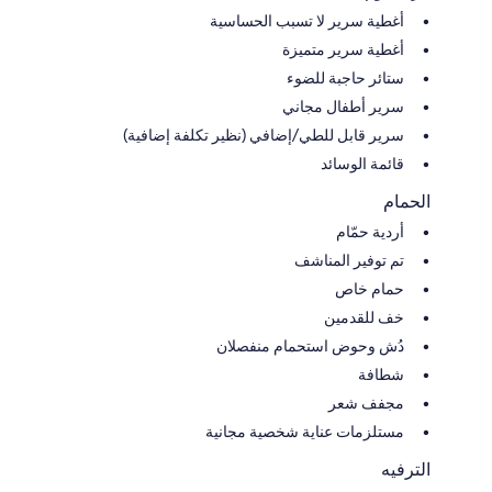
أغطية سرير لا تسبب الحساسية
أغطية سرير متميزة
ستائر حاجبة للضوء
سرير أطفال مجاني
سرير قابل للطي/إضافي (نظير تكلفة إضافية)
قائمة الوسائد
الحمام
أردية حمّام
تم توفير المناشف
حمام خاص
خف للقدمين
دُش وحوض استحمام منفصلان
شطافة
مجفف شعر
مستلزمات عناية شخصية مجانية
الترفيه