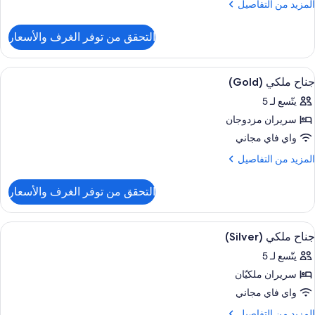
لمزيد
المزيد من التفاصيل
غرف
ن
لتفاصيل
تصلة
التحقق من توفر الغرف والأسعار
ن
رفة
ائلية
ستعراض
أغطية فراش متميزة وميني بار وخزنة داخل
10
جناح ملكي (Gold)
ميع
غرف
يتّسع لـ 5
ور
تصلة
سريران مزدوجان
ناح
لكي
واي فاي مجاني
(Gold
لمزيد
المزيد من التفاصيل
ن
لتفاصيل
التحقق من توفر الغرف والأسعار
ن
ناح
لكي
ستعراض
أغطية فراش متميزة وميني بار وخزنة داخل
8
(Gol
جناح ملكي (Silver)
ميع
يتّسع لـ 5
ور
سريران ملكيّان
ناح
لكي
واي فاي مجاني
(Silve
لمزيد
المزيد من التفاصيل