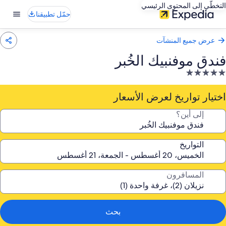
التخطّي إلى المحتوى الرئيسي
حمّل تطبيقنا
عرض جميع المنشآت
فندق موفنبيك الخُبر
نشأة
ندقية
صنفة
اختيار تواريخ لعرض الأسعار
ـ
إلى أين؟
5.
جوم
التواريخ
المسافرون
بحث