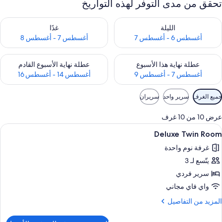
تحقق من مدى التوفر لهذه التواريخ
حقق من مدى التوفر لليلة للفترة أغسطس 6 - أغسطس 7
تحقق من مدى التوفر لغد للفترة أغسطس 7 
الليلة
غدًا
أغسطس 6 - أغسطس 7
أغسطس 7 - أغسطس 8
حقق من مدى التوفر لعطلة نهاية هذا الأسبوع للفترة أغسطس 7 - أغسطس 9
تحقق من مدى التوفر لعطلة نهاية الأسبوع
عطلة نهاية هذا الأسبوع
عطلة نهاية الأسبوع القادم
أغسطس 7 - أغسطس 9
أغسطس 14 - أغسطس 16
وامل
جميع الغرف
سرير واحد
سريران
لتصفية
لمتاحة
عرض 10 من 10 غرف
لغرف
ستعراض
أغطية فراش متميزة وميني بار وخزنة داخل
8
Deluxe Twin Room
ميع
غرفة نوم واحدة
ور
يتّسع لـ 3
Delux
Twi
سرير فردي
Roo
واي فاي مجاني
لمزيد
المزيد من التفاصيل
ن
لتفاصيل