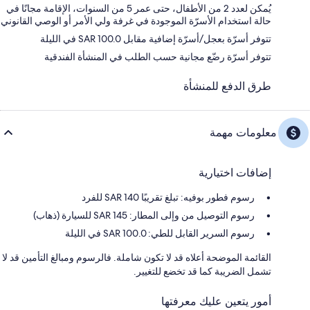
يُمكن لعدد 2 من الأطفال، حتى عمر 5 من السنوات، الإقامة مجانًا في
حالة استخدام الأسرّة الموجودة في غرفة ولي الأمر أو الوصي القانوني
تتوفر أسرّة بعجل/أسرّة إضافية مقابل SAR 100.0 في الليلة
تتوفر أسرّة رضّع مجانية حسب الطلب في المنشأة الفندقية
طرق الدفع للمنشأة
معلومات مهمة
إضافات اختيارية
رسوم فطور بوفيه: تبلغ تقريبًا 140 SAR للفرد
رسوم التوصيل من وإلى المطار: 145 SAR للسيارة (ذهاب)
رسوم السرير القابل للطي: 100.0 SAR في الليلة
القائمة الموضحة أعلاه قد لا تكون شاملة. فالرسوم ومبالغ التأمين قد لا
تشمل الضريبة كما قد تخضع للتغيير.
أمور يتعين عليك معرفتها