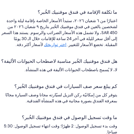
ما تكلفة الإقامة في فندق موفنبيك الخُبر؟
اعتبارًا من ٦ شعبان ٢٠٢٦، ستبدأ الأسعار الخاصة بإقامة ليلة واحدة
لشخصين بالغين في فندق موفنبيك الخُبر بتاريخ ٩ شعبان ٢٠٢٦ من
SAR 450، ولا تشمل هذه الأسعار الضرائب والرسوم. يستند هذا السعر
إلى أقل سعر لليلة في آخر 24 ساعة للإقامات خلال الـ 30 يومًا
المقبلة. تخضع الأسعار للتغيير.
اختر تواريخك
لأسعار أكثر دقة.
هل فندق موفنبيك الخُبر مناسبة لاصطحاب الحيوانات الأليفة؟
لا، لا يُسمح باصطحاب الحيوانات الأليفة في هذه المنشأة.
كم يبلغ سعر صف السيارات في فندق موفنبيك الخُبر؟
يتوفر كل من إمكانيّة ركن النزيل لسيّارته مجانا وصف السيارة مجانًا
بمعرفة الفندق بصورة مجانية في هذه المنشأة الفندقية.
ما وقت تسجيل الوصول في فندق موفنبيك الخُبر؟
وقت بدء تسجيل الوصول: 2 ظهرًا؛ وقت انتهاء تسجيل الوصول: 5:30
صباحا.