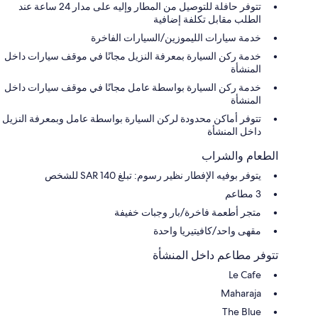
تتوفر حافلة للتوصيل من المطار وإليه على مدار 24 ساعة عند
الطلب مقابل تكلفة إضافية
خدمة سيارات الليموزين/السيارات الفاخرة
خدمة ركن السيارة بمعرفة النزيل مجانًا في موقف سيارات داخل
المنشأة
خدمة ركن السيارة بواسطة عامل مجانًا في موقف سيارات داخل
المنشأة
تتوفر أماكن محدودة لركن السيارة بواسطة عامل وبمعرفة النزيل
داخل المنشأة
الطعام والشراب
يتوفر بوفيه الإفطار نظير رسوم: تبلغ 140 SAR للشخص
3 مطاعم
متجر أطعمة فاخرة/بار وجبات خفيفة
مقهى واحد/كافيتيريا واحدة
تتوفر مطاعم داخل المنشأة
Le Cafe
Maharaja
The Blue