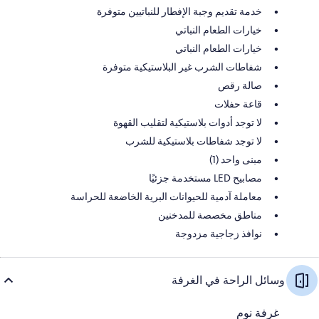
خدمة تقديم وجبة الإفطار للنباتيين متوفرة
خيارات الطعام النباتي
خيارات الطعام النباتي
شفاطات الشرب غير البلاستيكية متوفرة
صالة رقص
قاعة حفلات
لا توجد أدوات بلاستيكية لتقليب القهوة
لا توجد شفاطات بلاستيكية للشرب
مبنى واحد (1)
مصابيح LED مستخدمة جزئيًا
معاملة آدمية للحيوانات البرية الخاضعة للحراسة
مناطق مخصصة للمدخنين
نوافذ زجاجية مزدوجة
وسائل الراحة في الغرفة
غرفة نوم