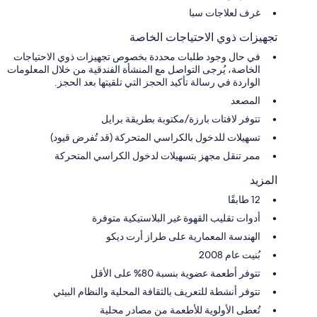
غرف لعلاجات سبا
تجهيزات ذوي الاحتياجات الخاصة
في حال وجود طلبات محددة بخصوص تجهيزات ذوي الاحتياجات
الخاصة، يُرجى التواصل مع المنشأة الفندقية من خلال المعلومات
الواردة في رسالة تأكيد الحجز التي تلقيتها بعد الحجز.
المصعد
تتوفر لافتات بارزة/مكتوبة بطريقة برايل
تسهيلات للدخول بالكراسي المتحركة (قد تُفرض قيود)
ممر تنقل مجهز بتسهيلات لدخول الكراسي المتحركة
المزيد
12 طابقًا
أدوات تقليب القهوة غير البلاستيكية متوفرة
الهندسة المعمارية على طراز أرت ديكو
بُنيت عام 2008
تتوفر أطعمة عضوية بنسبة 80% على الأقل
تتوفر أنشطة للتعريف بالثقافة المحلية والنظام البيئي
تُعطى الأولوية للأطعمة من مصادر محلية