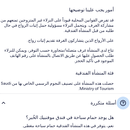
أمور يجب علينا توضيحها
قد تفرض القوانين المحلية قيوداً على النزلاء غير المتزوجين تمنعهم من
مشاركة الغرف. ويتحمل النزلاء مسؤولية حمل إثبات الزواج في حال
طلبه من قبل المنشأة الفندقية.
على الأزواج الذين يتشاركون الغرفة تقديم إثبات زواج.
تتاح لدى المنشأة غرف متصلة/متجاورة حسب التوفر، ويمكن للنزلاء
طلب الحصول عليها عن طريق الاتصال بالمنشأة على رقم الهاتف
الموجود في تأكيد الحجز.
فئة المنشأة الفندقية
حصلت هذه المنشأة على تصنيف النجوم الرسمي الخاص بها من Saudi
Ministry of Tourism.
أسئلة متكررة
هل يوجد حمام سباحة في فندق موفنبيك الخُبر؟
نعم، يتوفر في هذه المنشأة الفندقية حمام سباحة مغطى.