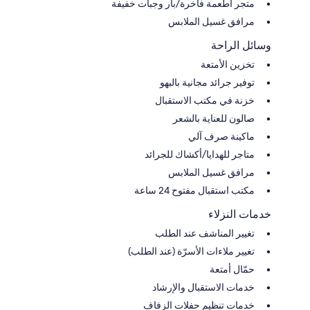
متجر أطعمة فاخرة/بار وجبات خفيفة
مرافق غسيل الملابس
وسائل الراحة
تخزين الأمتعة
توفير جرائد مجانية بالبهو
خزنة في مكتب الاستقبال
صالون للعناية بالشعر
ماكينة صرف آلي
متاجر للهدايا/أكشاك للجرائد
مرافق غسيل الملابس
مكتب استقبال مفتوح 24 ساعة
خدمات النزلاء
تغيير المناشف عند الطلب
تغيير ملاءات الأسرّة (عند الطلب)
حمّال أمتعة
خدمات الاستقبال والإرشاد
خدمات تنظيم حفلات الزفاف