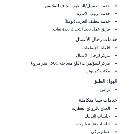
خدمة الغسيل/التنظيف الجاف للملابس
خدمة ترتيب الأسرّة
خدمة تنظيف الغرف (يوميًا)
فريق عمل يجيد التحدث بعدة لغات
خدمات رجال الأعمال
قاعات اجتماعات
مركز لرجال الأعمال
مركز للمؤتمرات (تبلغ مساحته 1,600 متر مربع)
مكتب كمبيوتر
الهواء الطلق
تراس
خدمات سبا متكاملة
العلاج بالروائح العطرية
جلسات التدليك
جلسات عناية بالوجه
حمام تركي