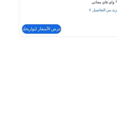
واي فاي مجاني
زيد
زيد من التفاصيل
فاصيل
ة
عرض الأسعار لتواريخك
ية