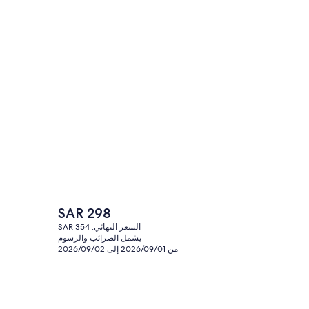
المنشأة من الداخل
السعر
SAR 298
الحالي
السعر النهائي: SAR 354
هو
يشمل الضرائب والرسوم
واي فاي مجانًا
SAR
من 2026/09/01 إلى 2026/09/02
298