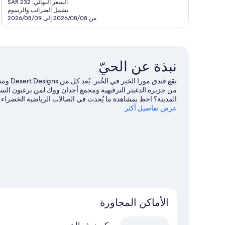
36
السعر النهائي: SAR 232
ت
هو
يشمل الضرائب والرسوم
تقييمًا
SAR
من 2026/08/08 إلى 2026/08/09
192
نبذة عن الحيّ
تقع فند
من جزيرة الدغيثر الترفيهية ومجمع أجدان ووك لمن يرغبون التس
المدينة؟ احظ بمشاهدة ما يُحدث في الصالات الرياضية الخضراء با
عرض تفاصيل أكثر
الأماكن المجاورة