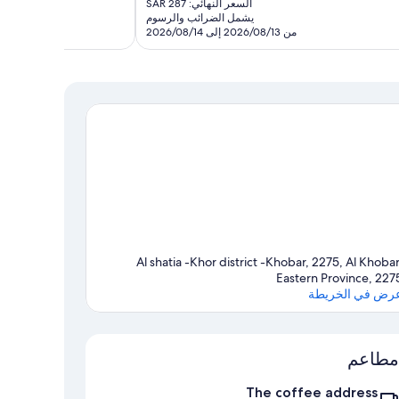
السعر النهائي: SAR 287
18
هو
يشمل الضرائب والرسوم
تقييمًا
SAR
من 2026/08/13 إلى 2026/08/14
238
Al shatia -Khor district -Khobar, 2275, Al Khobar
Eastern Province, 227
رض في الخريطة
الخريطة
مطاعم
The coffee address