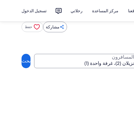
نا
مركز المساعدة
رحلاتي
تسجيل الدخول
مشاركة
حفظ
المسافرون
بحث