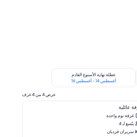
ترة أغسطس 7 - أغسطس 9
تحقق من مدى التوفر لعطلة نهاية الأسبوع القادم للفترة أغسطس 14 - أغسطس 16
عطلة نهاية الأسبوع القادم
أغسطس 14 - أغسطس 16
عرض 4 من 4 غرف
تعراض
واي فاي مجانًا
3
ة عائلية
يع
غرفة نوم واحدة
ر
يتّسع لـ 4
فة
لية
سريران فرديان