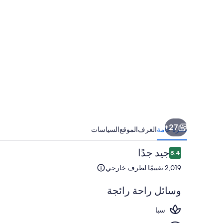
27+
نظرة عامة
الغرف
الموقع
السياسات
التقييمات
جيد جدًا
8.4
8.4 من 10
2,019 تقييمًا لطرف خارجي
وسائل راحة رائجة
سبا