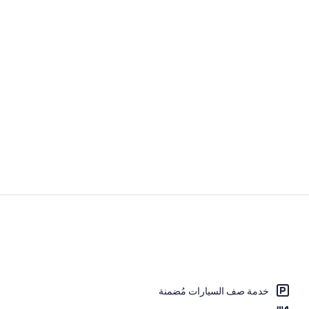
مطبخ خاص
الردهة
خدمة صف السيارات مُضمنة