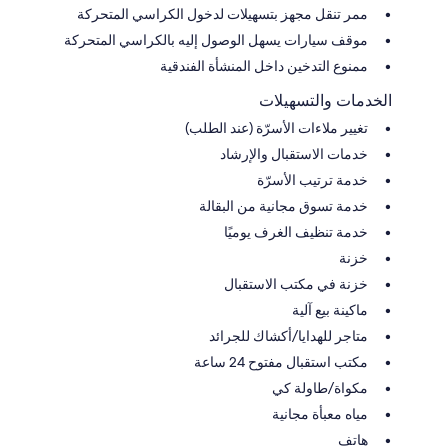
ممر تنقل مجهز بتسهيلات لدخول الكراسي المتحركة
موقف سيارات يسهل الوصول إليه بالكراسي المتحركة
ممنوع التدخين داخل المنشأة الفندقية
الخدمات والتسهيلات
تغيير ملاءات الأسرّة (عند الطلب)
خدمات الاستقبال والإرشاد
خدمة ترتيب الأسرّة
خدمة تسوق مجانية من البقالة
خدمة تنظيف الغرف يوميًا
خزنة
خزنة في مكتب الاستقبال
ماكينة بيع آلية
متاجر للهدايا/أكشاك للجرائد
مكتب استقبال مفتوح 24 ساعة
مكواة/طاولة كي
مياه معبأة مجانية
هاتف