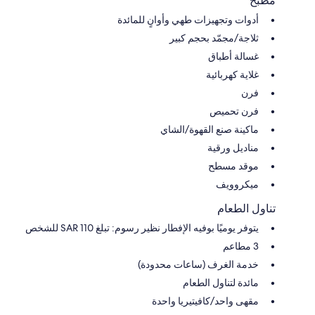
مطبخ
أدوات وتجهيزات طهي وأوانٍ للمائدة
ثلاجة/مجمّد بحجم كبير
غسالة أطباق
غلاية كهربائية
فرن
فرن تحميص
ماكينة صنع القهوة/الشاي
مناديل ورقية
موقد مسطح
ميكروويف
تناول الطعام
يتوفر يوميًا بوفيه الإفطار نظير رسوم: تبلغ 110 SAR للشخص
3 مطاعم
خدمة الغرف (ساعات محدودة)
مائدة لتناول الطعام
مقهى واحد/كافيتيريا واحدة