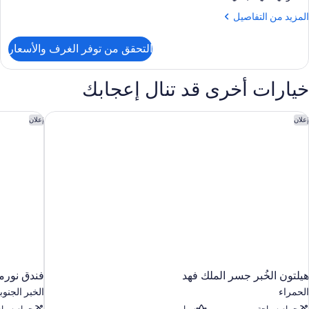
لمزيد
المزيد من التفاصيل
ن
لتفاصيل
التحقق من توفر الغرف والأسعار
ن
ناح
خيارات أخرى قد تنال إعجابك
رف
وم
يلتون الخُبر جسر الملك فهد
فندق نور
إعلان
إعلان
هيلتون الخُبر جسر الملك فهد
فندق نور
الحمراء
الخبر الجنوب