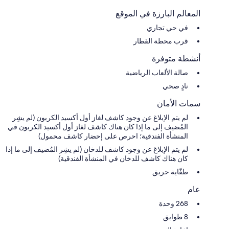
المعالم البارزة في الموقع
في حي تجاري
قرب محطة القطار
أنشطة متوفرة
صالة الألعاب الرياضية
نادٍ صحي
سمات الأمان
لم يتم الإبلاغ عن وجود كاشف لغاز أول أكسيد الكربون (لم يشِر
المُضيف إلى ما إذا كان هناك كاشف لغاز أول أكسيد الكربون في
المنشأة الفندقية؛ احرص على إحضار كاشف محمول)
لم يتم الإبلاغ عن وجود كاشف للدخان (لم يشِر المُضيف إلى ما إذا
كان هناك كاشف للدخان في المنشأة الفندقية)
طفّاية حريق
عام
268 وحدة
8 طوابق