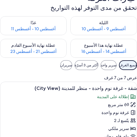
تحقق من مدى التوفر لهذه التواريخ
حقق من مدى التوفر لليلة للفترة أغسطس 9 - أغسطس 10
تحقق من مدى التوفر لغد للفترة أغسطس 10 -
الليلة
غدًا
أغسطس 9 - أغسطس 10
أغسطس 10 - أغسطس 11
حقق من مدى التوفر لعطلة نهاية هذا الأسبوع للفترة أغسطس 14 - أغسطس 16
تحقق من مدى التوفر لعطلة نهاية الأسبوع
عطلة نهاية هذا الأسبوع
عطلة نهاية الأسبوع القادم
أغسطس 14 - أغسطس 16
أغسطس 21 - أغسطس 23
وامل
جميع الغرف
سرير واحد
أكثر من 3 أسرّة
سريران
لتصفية
لمتاحة
عرض 7 من 7 غرف
لغرف
ستعراض
تجهيزات دش، دُش غزير، مجففات شعر، بران
3
شقة - غرفة نوم واحدة - منظر للمدينة (City View)
ميع
إطلالة على المدينة
ور
69 متر مربع
قة
غرفة نوم واحدة
رفة
يتّسع لـ 2
وم
سرير ملكي
احدة
واي فاي مجاني