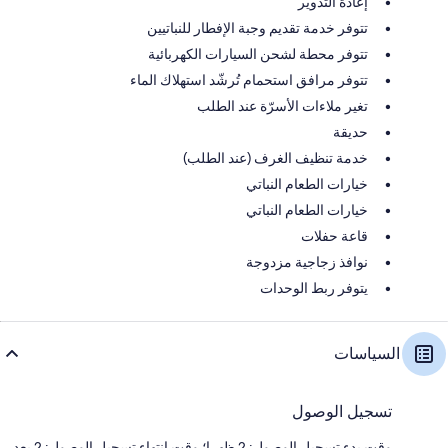
إعادة التدوير
تتوفر خدمة تقديم وجبة الإفطار للنباتيين
تتوفر محطة لشحن السيارات الكهربائية
تتوفر مرافق استحمام تُرشّد استهلاك الماء
تغير ملاءات الأسرّة عند الطلب
حديقة
خدمة تنظيف الغرف (عند الطلب)
خيارات الطعام النباتي
خيارات الطعام النباتي
قاعة حفلات
نوافذ زجاجية مزدوجة
يتوفر ربط الوحدات
السياسات
تسجيل الوصول
وقت بدء تسجيل الوصول: 2 ظهرا؛ وقت انتهاء تسجيل الوصول: 2 بعد