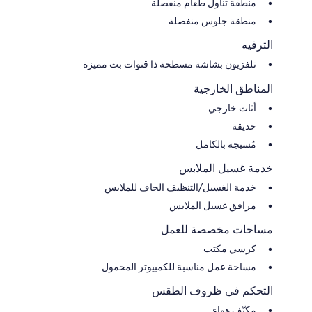
منطقة تناول طعام منفصلة
منطقة جلوس منفصلة
الترفيه
تلفزيون بشاشة مسطحة ذا قنوات بث مميزة
المناطق الخارجية
أثاث خارجي
حديقة
مُسيجة بالكامل
خدمة غسيل الملابس
خدمة الغسيل/التنظيف الجاف للملابس
مرافق غسيل الملابس
مساحات مخصصة للعمل
كرسي مكتب
مساحة عمل مناسبة للكمبيوتر المحمول
التحكم في ظروف الطقس
مكيّف هواء