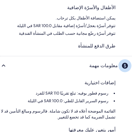
الأطفال والأسرّة الإضافية
يمكن استضافة الأطفال بكل ترحاب.
تتوفر أسرّة بعجل/أسرّة إضافية مقابل SAR 100.0 في الليلة
تتوفر أسرّة رضّع مجانية حسب الطلب في المنشأة الفندقية
طرق الدفع للمنشأة
معلومات مهمة
إضافات اختيارية
رسوم فطور بوفيه: تبلغ تقريبًا 110 SAR للفرد
رسوم السرير القابل للطي: 100.0 SAR في الليلة
القائمة الموضحة أعلاه قد لا تكون شاملة. فالرسوم ومبالغ التأمين قد لا
تشمل الضريبة كما قد تخضع للتغيير.
أمور يتعين عليك معرفتها