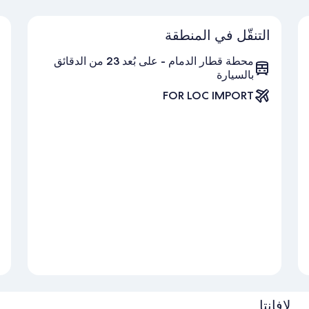
التنقّل في المنطقة
محطة قطار الدمام - على بُعد 23 من الدقائق
بالسيارة
FOR LOC IMPORT
لافانتا