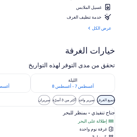
غسيل الملابس
المنشأة من ال
خدمة تنظيف الغرف
عرض الكل
خيارات الغرفة
تحقق من مدى التوفر لهذه التواريخ
تحقق من مدى التوفر لليلة للفترة أغسطس 7 - أغسطس 8
تحقق من مدى التوفر
الليلة
أغسطس 7 - أغسطس 8
أغسطس 8 - 
عوامل
جميع الغرف
سرير واحد
أكثر من 3 أسرّة
سريران
التصفية
استعراض
خزنة داخل الغرفة وستائر تعتيم ومك
المتاحة
10
جناح تنفيذي - بمنظر للبحر
جميع
للغرف
إطلالة على البحر
صور
غرفة نوم واحدة
جناح
يتّسع لـ 3