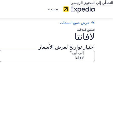
التخطّي إلى المحتوى الرئيسي
بحث
عرض جميع المنشآت
شقق فندقية
لافانتا
اختيار تواريخ لعرض الأسعار
إلى أين؟
معرض
صور
لافانتا