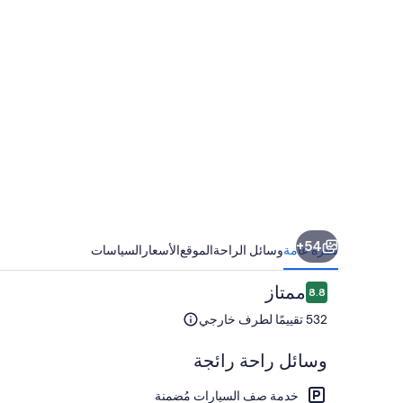
54+
نظرة عامة
وسائل الراحة
الموقع
الأسعار
السياسات
التقييمات
ممتاز
8.8
8.8 من 10
532 تقييمًا لطرف خارجي
وسائل راحة رائجة
خدمة صف السيارات مُضمنة