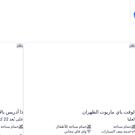
لوفت باي ماريوت الظهران
ذا آدريس بال
علان
إعلان
لوفت باي ماريوت الظهران
ذا آدريس بال
لعليا
على بُعد 22 كم من الخُبر
حمام سباحة
حمام سباحة للأطفال
حمام سباحة
خدمة صف السيارات
واي فاي مجاني