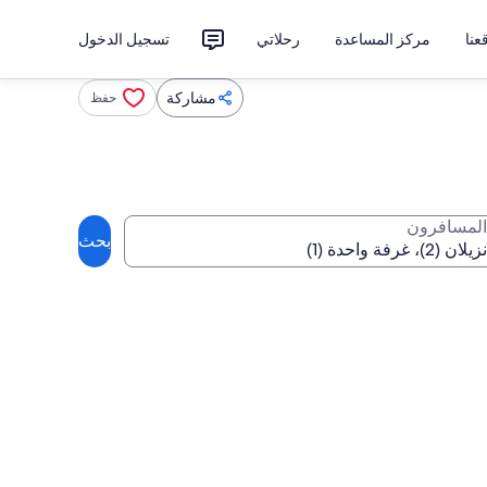
نا
مركز المساعدة
رحلاتي
تسجيل الدخول
مشاركة
حفظ
المسافرون
بحث