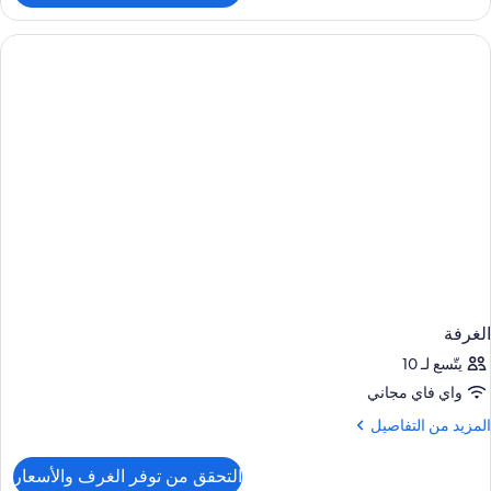
لغرفة
الغرفة
يتّسع لـ 10
واي فاي مجاني
لمزيد
المزيد من التفاصيل
ن
لتفاصيل
التحقق من توفر الغرف والأسعار
ن