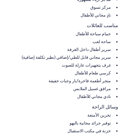
مركز تسوق
نادٍ مجاني للأطفال
مناسب للعائلات
حمام سباحة للأطفال
ساحة لعب
سرير أطفال داخل الغرفة
سرير مجاني قابل للطي/إضافي (نظير تكلفة إضافية)
غرف بتجهيزات عازلة للصوت
كرسي طعام للأطفال
متجر أطعمة فاخرة/بار وجبات خفيفة
مرافق غسيل الملابس
نادي مجاني للأطفال
وسائل الراحة
تخزين الأمتعة
توفير جرائد مجانية بالبهو
خزنة في مكتب الاستقبال