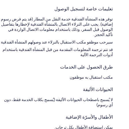
تعليمات خاصة لتسجيل الوصول
توفر هذه المنشأة الفندقية خدمة النقل من المطار (قد يتم فرض رسوم
إضافية). يجب على النزلاء الاتصال بالمنشأة الفندقية لإخطارها بتفاصيل
الوصول قبل السفر، وذلك باستخدام معلومات الاتصال الواردة في
تأكيد الحجز.
سيرحب موظفو مكتب الاستقبال بالنزلاء عند وصولهم المنشأة الفندقية
قد تتم ترجمة المعلومات المقدمة من قبل المنشأة الفندقية باستخدام
أدوات الترجمة الآلية
طرق الحصول على الخدمات
مكتب استقبال به موظفون
الحيوانات الأليفة
لا يُسمح باصطحاب الحيوانات الأليفة (يُسمح بكلاب الخدمة فقط، دون
أي رسوم)
الأطفال والأسرّة الإضافية
يمكن استضافة الأطفال بكل ترحاب.