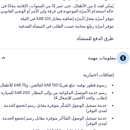
يُمكن لعدد 2 من الأطفال، حتى عمر 12 من السنوات، الإقامة مجانًا في
حالة استخدام الأسرّة الموجودة في غرفة ولي الأمر أو الوصي القانوني
تتوفر أسرّة بعجل/أسرّة إضافية مقابل SAR 120 في الليلة
تتوفر أسرّة رضّع مجانية حسب الطلب في المنشأة الفندقية
طرق الدفع للمنشأة
معلومات مهمة
إضافات اختيارية
رسوم فطور بوفيه: تبلغ تقريبًا SAR 150 للبالغين، وSAR 75 للأطفال
رسم خدمة التوصيل المكوكية من وإلى المطار: 250 SAR للسيارة
(ذهاب، والحد الأقصى للإشغال 4)
خدمة تسجيل الوصول المُبكّر متوفرة مقابل رسم (تخضع الخدمة
لمدى التوفر)
خدمة تسجيل الوصول المُتأخّر متوفرة مقابل رسم (تخضع الخدمة
لمدى التوفر)