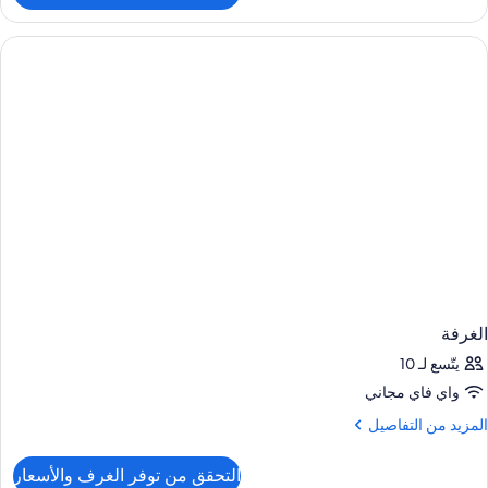
قة
يلوكس
رفة
وم
احدة
الغرفة
يتّسع لـ 10
واي فاي مجاني
لمزيد
المزيد من التفاصيل
ن
لتفاصيل
التحقق من توفر الغرف والأسعار
ن