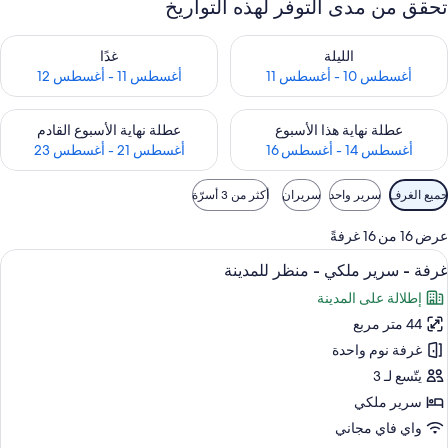
تحقق من مدى التوفر لهذه التواريخ
حقق من مدى التوفر لليلة للفترة أغسطس 10 - أغسطس 11
تحقق من مدى التوفر لغد للفترة أغسطس 11 -
الليلة
غدًا
أغسطس 10 - أغسطس 11
أغسطس 11 - أغسطس 12
حقق من مدى التوفر لعطلة نهاية هذا الأسبوع للفترة أغسطس 14 - أغسطس 16
تحقق من مدى التوفر لعطلة نهاية الأسبوع
عطلة نهاية هذا الأسبوع
عطلة نهاية الأسبوع القادم
أغسطس 14 - أغسطس 16
أغسطس 21 - أغسطس 23
وامل
جميع الغرف
سرير واحد
سريران
أكثر من 3 أسرّة
لتصفية
لمتاحة
عرض 16 من 16 غرفةً
لغرف
ستعراض
ميني بار وخزنة داخل الغرفة ومكتب ومساح
8
غرفة - سرير ملكي - منظر للمدينة
ميع
إطلالة على المدينة
ور
44 متر مربع
رفة
غرفة نوم واحدة
رير
يتّسع لـ 3
لكي
سرير ملكي
واي فاي مجاني
نظر