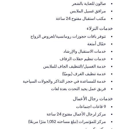
صالون للعناية بالشعر
مرافق غسيل الملابس
مكتب استقبال مفتوح 24 ساعة
خدمات النزلاء
تتوفر باقات حجوزات رومانسية/لعروض الزواج
حمّال أمتعة
خدمات الاستقبال والإرشاد
خدمات تنظيم حفلات الزفاف
خدمة الغسيل/التنظيف الجاف للملابس
خدمة تنظيف الغرف (يوميًا)
خدمة للمساعدة في حجز التذاكر والجولات السياحية
فريق عمل يجيد التحدث بعدة لغات
خدمات رجال الأعمال
9 قاعات اجتماعات
مركز لرجال الأعمال مفتوح 24 ساعة
مركز للمؤتمرات (تبلغ مساحته 1,052 مترًا مربعًا)
مكتب كمبيوتر