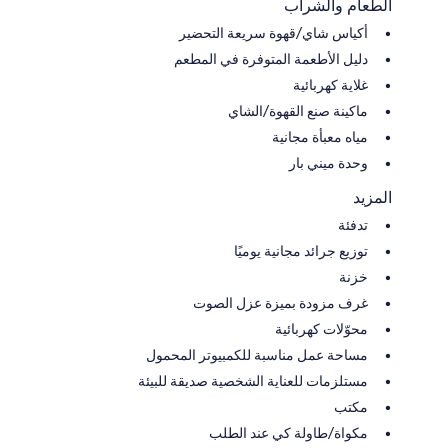
الطعام والشراب
أكياس شاي/قهوة سريعة التحضير
دليل الأطعمة المتوفرة في المطعم
غلاية كهربائية
ماكينة صنع القهوة/الشاي
مياه معبأة مجانية
وحدة ميني بار
المزيد
تدفئة
توزيع جرائد مجانية يوميًا
خزنة
غرف مزودة بميزة عزل الصوت
محوّلات كهربائية
مساحة عمل مناسبة للكمبيوتر المحمول
مستلزمات للعناية الشخصية صديقة للبيئة
مكتب
مكواة/طاولة كي عند الطلب