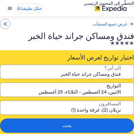
التخطّي إلى المحتوى الرئيسي
حمّل تطبيقنا
عرض جميع المنشآت
فندق ومساكن جراند حياة الخبر
نشأة
ندقية
صنفة
اختيار تواريخ لعرض الأسعار
ـ
إلى أين؟
5.
جوم
التواريخ
المسافرون
بحث